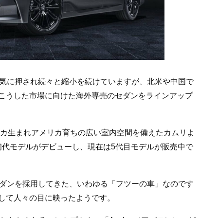
気に押され続々と縮小を続けていますが、北米や中国で
こうした市場に向けた海外専売のセダンをラインアップ
リカ生まれアメリカ育ちの広い室内空間を備えたカムリよ
に初代モデルがデビューし、現在は5代目モデルが販売中で
セダンを採用してきた、いわゆる「フツーの車」なのです
して人々の目に映ったようです。