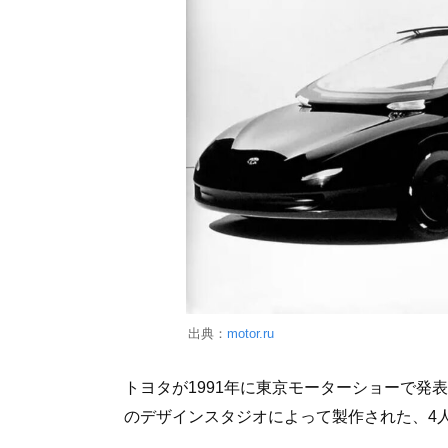
出典：
motor.ru
トヨタが1991年に東京モーターショーで発
のデザインスタジオによって製作された、4