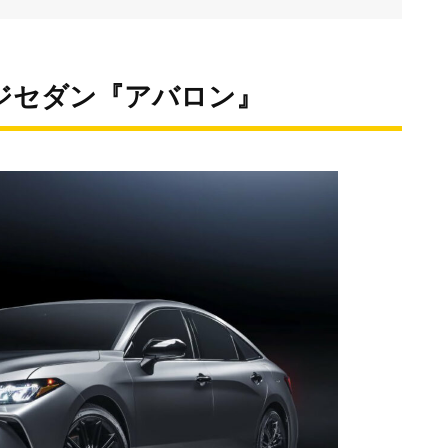
ジセダン『アバロン』