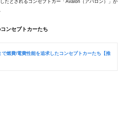
したとされるコンセプトカー「Avalon（アバロン）」が
。
のコンセプトカーたち