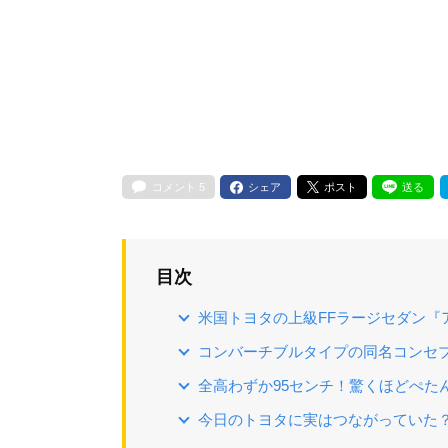
コメント
5
シェア
ポスト
送る
目次
米国トヨタの上級FFラージセダン『
コンバーチブルタイプの同名コンセプ
全高わずか95センチ！驚くほどぺた
今日のトヨタに実はつながっていた