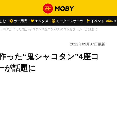
しむ
カー用品
エンタメ
モータースポーツ
イベント
メ
！トヨタが作った“鬼シャコタン”4座コンバチのコンセプトカーが話題に
2022年09月07日
更新
作った“鬼シャコタン”4座コ
ーが話題に