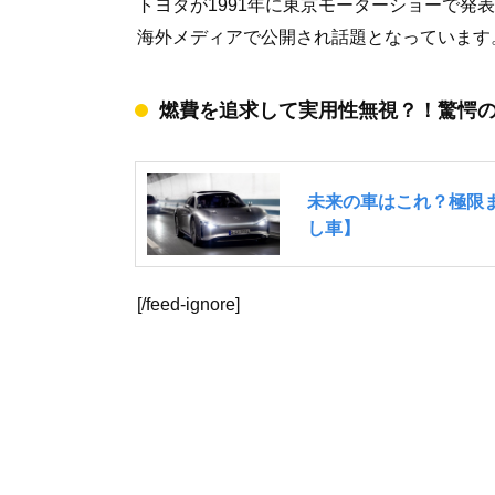
トヨタが1991年に東京モーターショーで発表
海外メディアで公開され話題となっています
燃費を追求して実用性無視？！驚愕
[/feed-ignore]