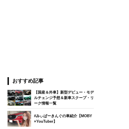
おすすめ記事
【国産＆外車】新型デビュー・モデ
ルチェンジ予想＆新車スクープ・リ
ーク情報一覧
#みぃぱーきんぐの車紹介【MOBY
×YouTuber】