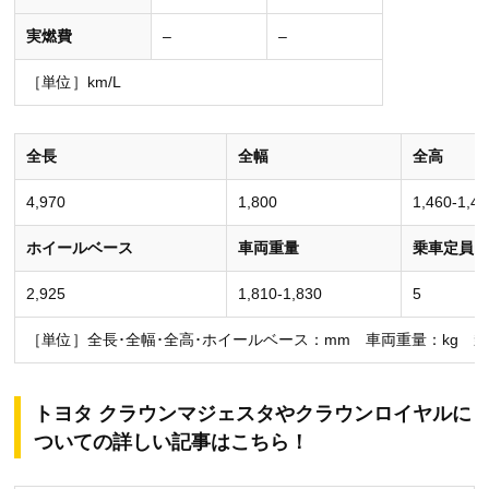
実燃費
–
–
［単位］km/L
全長
全幅
全高
4,970
1,800
1,460-1,47
ホイールベース
車両重量
乗車定員
2,925
1,810-1,830
5
［単位］全長･全幅･全高･ホイールベース：mm 車両重量：kg 
トヨタ クラウンマジェスタやクラウンロイヤルに
ついての詳しい記事はこちら！