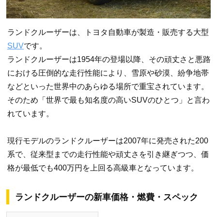
ランドクルーザーは、トヨタ自動車が製造・販売する大型
SUV
です。
ランドクルーザーは1954年の登場以降、その頑丈さと悪路
における圧倒的な走行性能により、雪原や砂漠、紛争地帯
などといった世界中のあらゆる場所で重宝されています。
そのため「世界で最も知名度の高いSUVのひとつ」と言わ
れています。
現行モデルのランドクルーザーは2007年に発売された200
系で、従来型までの走行性能や頑丈さを引き継ぎつつ、価
格が最低でも400万円を上回る高級車となっています。
ランドクルーザーの新車価格・燃費・スペック