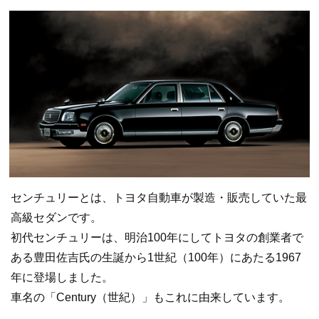
センチュリーとは、トヨタ自動車が製造・販売していた最
高級セダンです。
初代センチュリーは、明治100年にしてトヨタの創業者で
ある豊田佐吉氏の生誕から1世紀（100年）にあたる1967
年に登場しました。
車名の「Century（世紀）」もこれに由来しています。