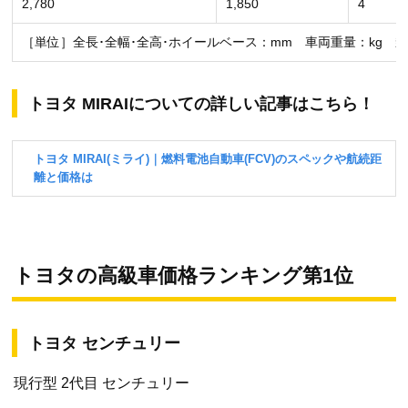
2,780
1,850
4
［単位］全長･全幅･全高･ホイールベース：mm 車両重量：kg 
トヨタ MIRAIについての詳しい記事はこちら！
トヨタの高級車価格ランキング第1位
トヨタ センチュリー
現行型 2代目 センチュリー