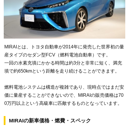
MIRAIとは、トヨタ自動車が2014年に発売した世界初の量
産タイプのセダン型FCV（燃料電池自動車）です。
一回の水素充填にかかる時間は約3分と非常に短く、満充
填で約650kmという距離を走り続けることができます。
燃料電池システムは構造が複雑であり、現時点ではまだ安
価に量産することができないので、MIRAIの販売価格は70
0万円以上という高級車に匹敵するものとなっています。
MIRAIの新車価格・燃費・スペック