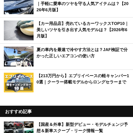
｜手軽に愛車のツヤを守る人気アイテムは？【20
26年6月版】
【カー用品店】売れているカーワックスTOP10｜
美しいツヤを引き出す人気モデルは？【2026年6
月版】
夏の車内を最速で冷やす方法とは？JAF検証で分
かった正しいエアコンの使い方
【213万円から】エブリイベースの軽キャンパー1
0選｜クーラー搭載モデルからロングセラーまで
おすすめ記事
【国産＆外車】新型デビュー・モデルチェンジ予
想＆新車スクープ・リーク情報一覧