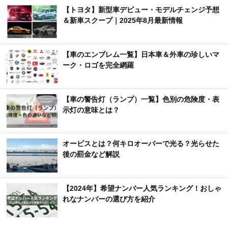
【トヨタ】新型車デビュー・モデルチェンジ予想
＆新車スクープ｜2025年8月最新情報
【車のエンブレム一覧】日本車＆外車の珍しいマ
ーク・ロゴを完全網羅
【車の警告灯（ランプ）一覧】色別の危険度・表
示灯の意味とは？
オービスとは？何キロオーバーで光る？光らせた
後の罰金など解説
【2024年】希望ナンバー人気ランキング！おしゃ
れなナンバーの選び方を紹介