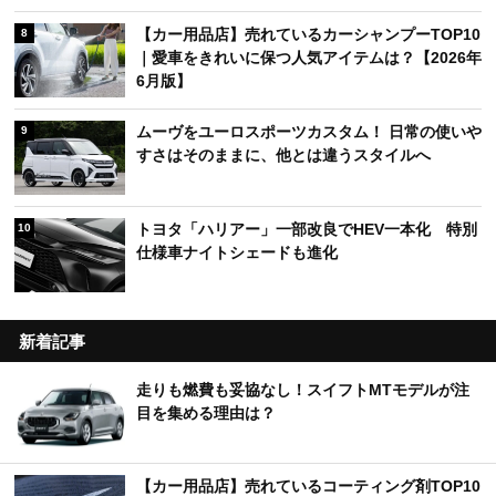
【カー用品店】売れているカーシャンプーTOP10
8
｜愛車をきれいに保つ人気アイテムは？【2026年
6月版】
ムーヴをユーロスポーツカスタム！ 日常の使いや
9
すさはそのままに、他とは違うスタイルへ
トヨタ「ハリアー」一部改良でHEV一本化 特別
10
仕様車ナイトシェードも進化
新着記事
走りも燃費も妥協なし！スイフトMTモデルが注
目を集める理由は？
【カー用品店】売れているコーティング剤TOP10