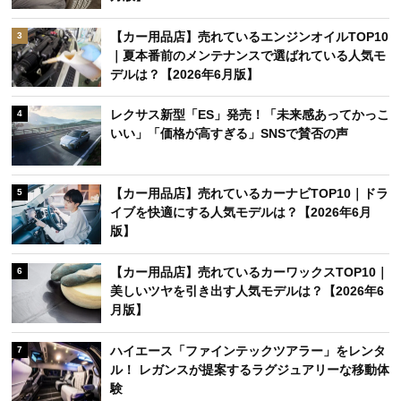
【カー用品店】売れているエンジンオイルTOP10
3
｜夏本番前のメンテナンスで選ばれている人気モ
デルは？【2026年6月版】
レクサス新型「ES」発売！「未来感あってかっこ
4
いい」「価格が高すぎる」SNSで賛否の声
【カー用品店】売れているカーナビTOP10｜ドラ
5
イブを快適にする人気モデルは？【2026年6月
版】
【カー用品店】売れているカーワックスTOP10｜
6
美しいツヤを引き出す人気モデルは？【2026年6
月版】
ハイエース「ファインテックツアラー」をレンタ
7
ル！ レガンスが提案するラグジュアリーな移動体
験