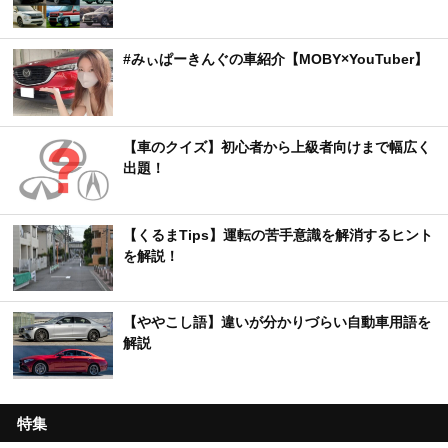
#みぃぱーきんぐの車紹介【MOBY×YouTuber】
【車のクイズ】初心者から上級者向けまで幅広く
出題！
【くるまTips】運転の苦手意識を解消するヒント
を解説！
【ややこし語】違いが分かりづらい自動車用語を
解説
特集