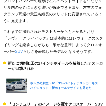
フロントバンパーの造形は左右のヘッドライトをつなぐグ
リル内の意匠に大きな違いが確認できるほか、左右のフォ
グランプ周辺の意匠も縦長のスリットに変更されているよ
うに見えます。
これまでに撮影されたテストカーからもわかるとおり、
『レヴォーグ レイバック』は基本的にはレヴォーグのスタ
イリングを継承しながらも、細かな意匠によってクロスオ
ーバー
SUV
らしさを表現したモデルとなりそうです。
新たに切削加工の17インチホイールを装着したテストカ
ーが目撃された
『センチュリー』のイメージを覆すクロスオーバーSUV