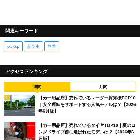
関連キーワード
pickup
新型車
新着
アクセスランキング
週間
月間
【カー用品店】売れているレーダー探知機TOP10
1
｜安全運転をサポートする人気モデルは？【2026
年6月版】
【カー用品店】売れているタイヤTOP10｜夏のロ
2
ングドライブ前に選ばれたモデルは？【2026年6
月版】