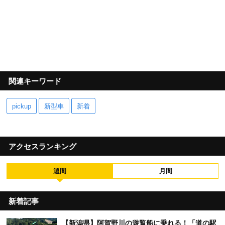
関連キーワード
pickup
新型車
新着
アクセスランキング
週間
月間
新着記事
【新潟県】阿賀野川の遊覧船に乗れる！「道の駅