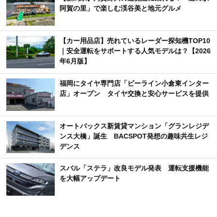
阿賀の里」で楽しむ渓谷美と地元グルメ
【カー用品店】売れているレーダー探知機TOP10
｜安全運転をサポートする人気モデルは？【2026
年6月版】
福岡にタイヤ専門店「ビーライン小倉東インター
店」オープン タイヤ交換と安心サービスを提供
オートバックス新賃貸マンション「グランレジデ
ンス大橋」誕生 BACSPOT発想の趣味共生レジ
デンス
スバル「ステラ」改良モデル発表 運転支援機能
を大幅アップデート