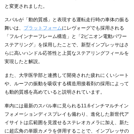
と変更されました。
スバルが「動的質感」と表現する運転走行時の車体の振る
舞いは、
プラットフォーム
にレヴォーグでも採用される
「フルインナーフレーム構造」と「2ピニオン電動パワー
ステアリング」を採用したことで、新型インプレッサはさ
らに高いハンドル応答性と上質なステアリングフィールを
実現したと解説。
また、大学医学部と連携して開発された疲れにくいシート
や、ルーフの振動を吸収する構造用接着剤の採用によって
も動的質感を高めていると説明されています。
車内には最新のスバル車に見られる11.6インチマルチイン
フォメーションディスプレイも備わり、進化した新世代ア
イサイトは広範囲を見渡せるステレオカメラに加え、新た
に超広角の単眼カメラを併用することで、インプレッサの