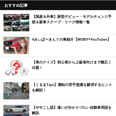
おすすめ記事
【国産＆外車】新型デビュー・モデルチェンジ予
想＆新車スクープ・リーク情報一覧
#みぃぱーきんぐの車紹介【MOBY×YouTuber】
【車のクイズ】初心者から上級者向けまで幅広く
出題！
【くるまTips】運転の苦手意識を解消するヒント
を解説！
【ややこし語】違いが分かりづらい自動車用語を
解説