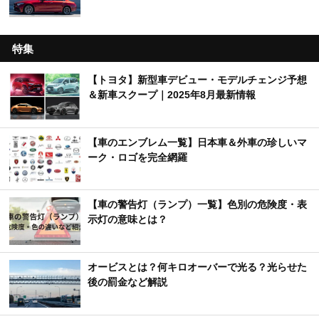
特集
【トヨタ】新型車デビュー・モデルチェンジ予想
＆新車スクープ｜2025年8月最新情報
【車のエンブレム一覧】日本車＆外車の珍しいマ
ーク・ロゴを完全網羅
【車の警告灯（ランプ）一覧】色別の危険度・表
示灯の意味とは？
オービスとは？何キロオーバーで光る？光らせた
後の罰金など解説