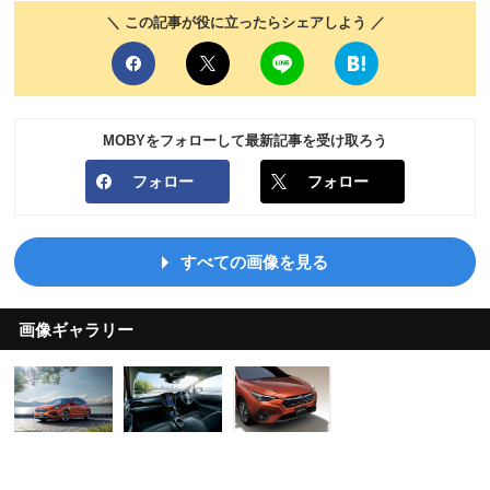
＼ この記事が役に立ったらシェアしよう ／
MOBYをフォローして最新記事を受け取ろう
フォロー
フォロー
すべての画像を見る
画像ギャラリー