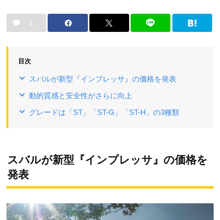
1
目次
スバルが新型『インプレッサ』の価格を発表
動的質感と安全性がさらに向上
グレードは「ST」「ST-G」「ST-H」の3種類
スバルが新型『インプレッサ』の価格を
発表