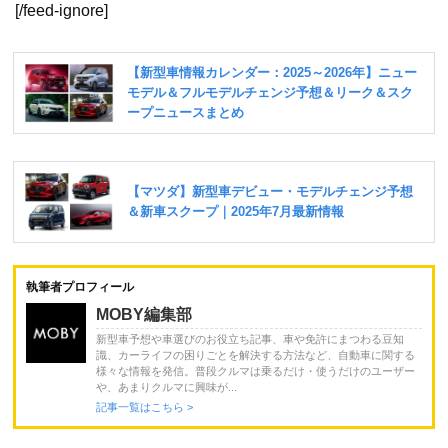
[/feed-ignore]
執筆者プロフィール
MOBY編集部
新型車予想や車選びのお役立ち記事、車や免許にまつわる豆知
識、カーライフの困りごとを解決する方法など、自動車に関する
様々な情報を発信。普段クルマは乗るだけ・使うだけのユーザー
や、あまりクルマに興味が...
記事一覧はこちら >