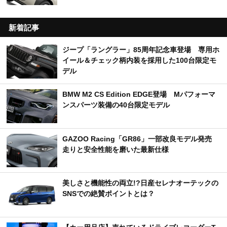
新着記事
ジープ「ラングラー」85周年記念車登場 専用ホ
イール＆チェック柄内装を採用した100台限定モ
デル
BMW M2 CS Edition EDGE登場 Mパフォーマ
ンスパーツ装備の40台限定モデル
GAZOO Racing「GR86」一部改良モデル発売
走りと安全性能を磨いた最新仕様
美しさと機能性の両立!?日産セレナオーテックの
SNSでの絶賛ポイントとは？