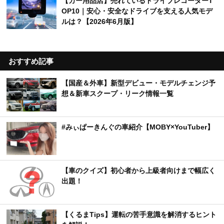
【カー用品店】売れているドライブレコーダーT
OP10｜安心・安全なドライブを支える人気モデ
ルは？【2026年6月版】
おすすめ記事
【国産＆外車】新型デビュー・モデルチェンジ予
想＆新車スクープ・リーク情報一覧
#みぃぱーきんぐの車紹介【MOBY×YouTuber】
【車のクイズ】初心者から上級者向けまで幅広く
出題！
【くるまTips】運転の苦手意識を解消するヒント