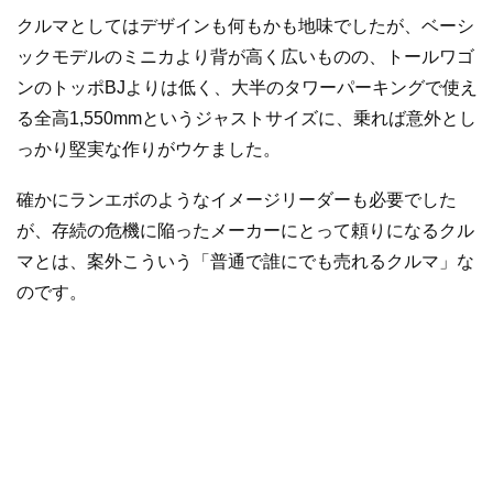
クルマとしてはデザインも何もかも地味でしたが、ベーシ
ックモデルのミニカより背が高く広いものの、トールワゴ
ンのトッポBJよりは低く、大半のタワーパーキングで使え
る全高1,550mmというジャストサイズに、乗れば意外とし
っかり堅実な作りがウケました。
確かにランエボのようなイメージリーダーも必要でした
が、存続の危機に陥ったメーカーにとって頼りになるクル
マとは、案外こういう「普通で誰にでも売れるクルマ」な
のです。