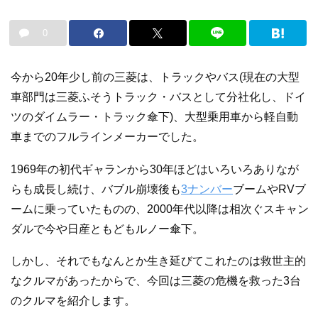
0
今から20年少し前の三菱は、トラックやバス(現在の大型
車部門は三菱ふそうトラック・バスとして分社化し、ドイ
ツのダイムラー・トラック傘下)、大型乗用車から軽自動
車までのフルラインメーカーでした。
1969年の初代ギャランから30年ほどはいろいろありなが
らも成長し続け、バブル崩壊後も
3ナンバー
ブームやRVブ
ームに乗っていたものの、2000年代以降は相次ぐスキャン
ダルで今や日産ともどもルノー傘下。
しかし、それでもなんとか生き延びてこれたのは救世主的
なクルマがあったからで、今回は三菱の危機を救った3台
のクルマを紹介します。