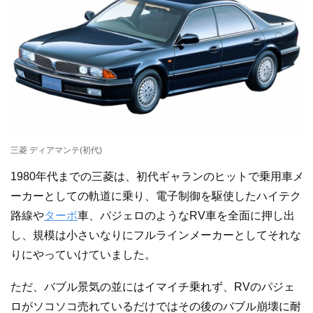
三菱 ディアマンテ(初代)
1980年代までの三菱は、初代ギャランのヒットで乗用車メ
ーカーとしての軌道に乗り、電子制御を駆使したハイテク
路線や
ターボ
車、パジェロのようなRV車を全面に押し出
し、規模は小さいなりにフルラインメーカーとしてそれな
りにやっていけていました。
ただ、バブル景気の並にはイマイチ乗れず、RVのパジェ
ロがソコソコ売れているだけではその後のバブル崩壊に耐