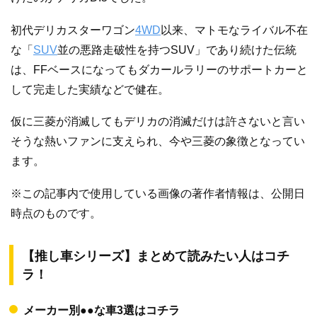
初代デリカスターワゴン
4WD
以来、マトモなライバル不在
な「
SUV
並の悪路走破性を持つSUV」であり続けた伝統
は、FFベースになってもダカールラリーのサポートカーと
して完走した実績などで健在。
仮に三菱が消滅してもデリカの消滅だけは許さないと言い
そうな熱いファンに支えられ、今や三菱の象徴となってい
ます。
※この記事内で使用している画像の著作者情報は、公開日
時点のものです。
【推し車シリーズ】まとめて読みたい人はコチ
ラ！
メーカー別●●な車3選はコチラ