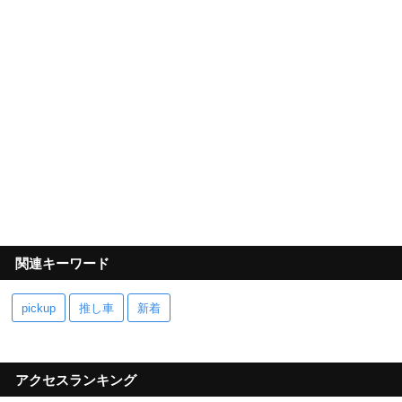
関連キーワード
pickup
推し車
新着
アクセスランキング