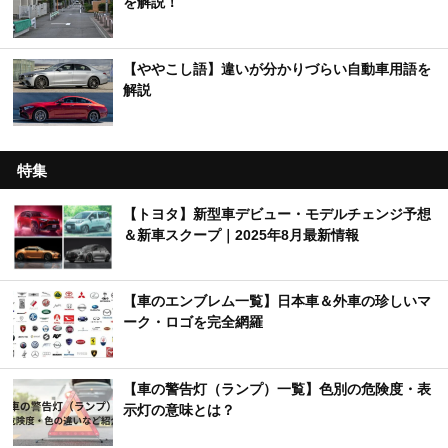
を解説！
【ややこし語】違いが分かりづらい自動車用語を
解説
特集
【トヨタ】新型車デビュー・モデルチェンジ予想
＆新車スクープ｜2025年8月最新情報
【車のエンブレム一覧】日本車＆外車の珍しいマ
ーク・ロゴを完全網羅
【車の警告灯（ランプ）一覧】色別の危険度・表
示灯の意味とは？