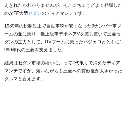
えきれたかわかりませんが、そこにちょうどよく登場した
のがFF大型
セダン
のディアマンテです。
1989年の税制改正で自動車税が安くなった3ナンバー車ブ
ームの並に乗り、最上級車デボネアVを差し置いて三菱セ
ダンの主力として、RVブームに乗ったパジェロとともに1
990年代の三菱を支えました。
結局はセダン市場の縮小によって2代限りで消えたディア
マンテですが、短いながらも三菱への貢献度が大きかった
クルマと言えます。