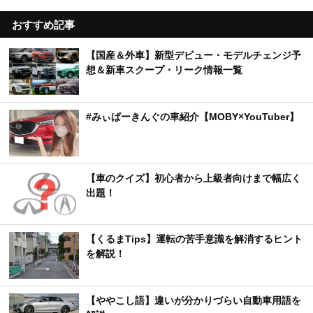
おすすめ記事
【国産＆外車】新型デビュー・モデルチェンジ予
想＆新車スクープ・リーク情報一覧
#みぃぱーきんぐの車紹介【MOBY×YouTuber】
【車のクイズ】初心者から上級者向けまで幅広く
出題！
【くるまTips】運転の苦手意識を解消するヒント
を解説！
【ややこし語】違いが分かりづらい自動車用語を