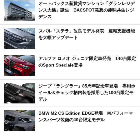
オートバックス新賃貸マンション「グランレジデ
ンス大橋」誕生 BACSPOT発想の趣味共生レジ
デンス
スバル「ステラ」改良モデル発表 運転支援機能
を大幅アップデート
アルファ ロメオ ジュニア限定車発売 140台限定
のSport Speciale登場
ジープ「ラングラー」85周年記念車登場 専用ホ
イール＆チェック柄内装を採用した100台限定モ
デル
BMW M2 CS Edition EDGE登場 Mパフォーマ
ンスパーツ装備の40台限定モデル