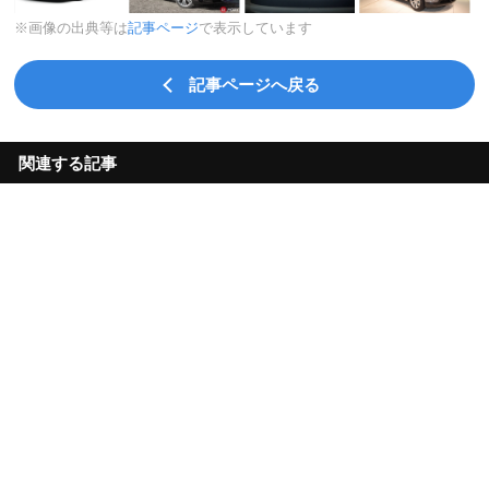
※画像の出典等は
記事ページ
で表示しています
記事ページへ戻る
関連する記事