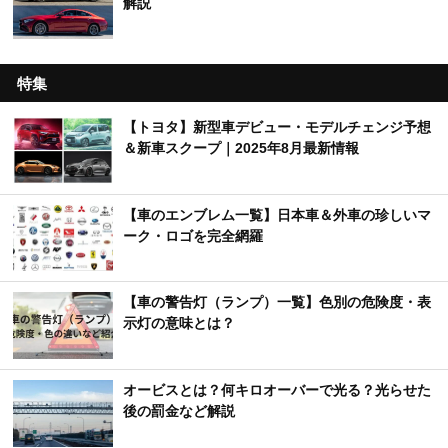
解説
特集
【トヨタ】新型車デビュー・モデルチェンジ予想
＆新車スクープ｜2025年8月最新情報
【車のエンブレム一覧】日本車＆外車の珍しいマ
ーク・ロゴを完全網羅
【車の警告灯（ランプ）一覧】色別の危険度・表
示灯の意味とは？
オービスとは？何キロオーバーで光る？光らせた
後の罰金など解説