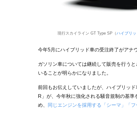
現行スカイライン GT Type SP（
ハイブリッ
今年5月にハイブリッド車の受注終了がアナ
ガソリン車については継続して販売を行うと
いることが明らかになりました。
前回もお伝えしていましたが、ハイブリッド車
R」が、今年秋に強化される騒音規制の基準
め、
同じエンジンを採用する「シーマ」「フ