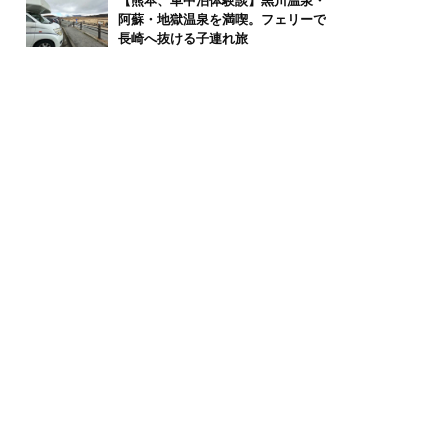
【熊本、車中泊体験談】黒川温泉・
阿蘇・地獄温泉を満喫。フェリーで
長崎へ抜ける子連れ旅