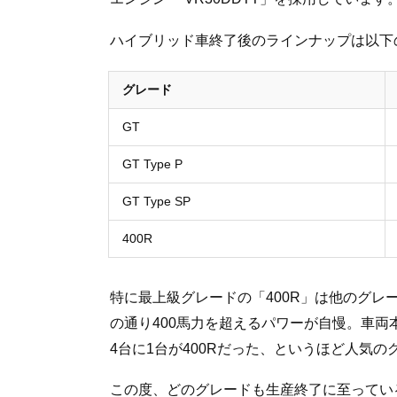
ハイブリッド車終了後のラインナップは以下
グレード
GT
GT Type P
GT Type SP
400R
特に最上級グレードの「400R」は他のグ
の通り400馬力を超えるパワーが自慢。車両
4台に1台が400Rだった、というほど人気の
この度、どのグレードも生産終了に至ってい