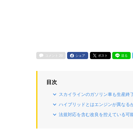
コメント
20
シェア
ポスト
送る
目次
スカイラインのガソリン車も生産終
ハイブリッドとはエンジンが異なる
法規対応を含む改良を控えている可