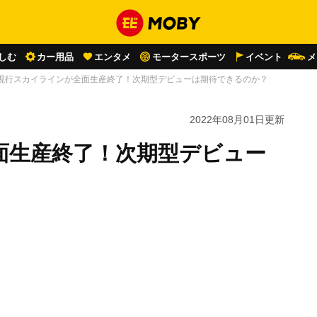
しむ
カー用品
エンタメ
モータースポーツ
イベント
メ
現行スカイラインが全面生産終了！次期型デビューは期待できるのか？
2022年08月01日
更新
面生産終了！次期型デビュー