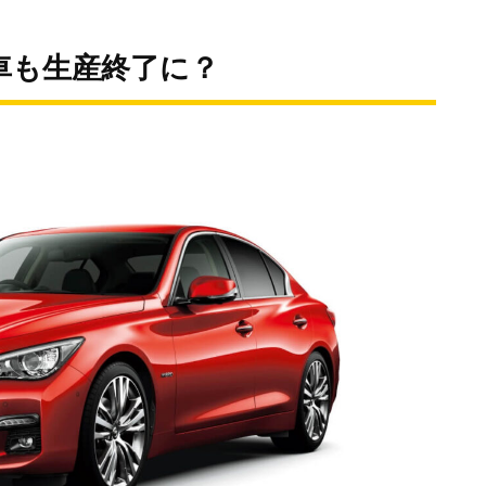
車も生産終了に？