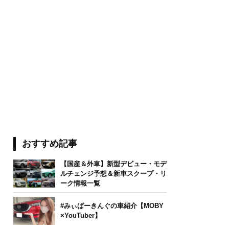
おすすめ記事
【国産＆外車】新型デビュー・モデ
ルチェンジ予想＆新車スクープ・リ
ーク情報一覧
#みぃぱーきんぐの車紹介【MOBY
×YouTuber】