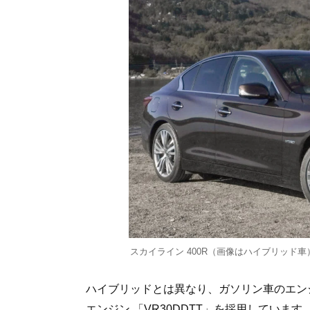
スカイライン 400R（画像はハイブリッド車
ハイブリッドとは異なり、ガソリン車のエンジ
エンジン 「VR30DDTT」を採用しています