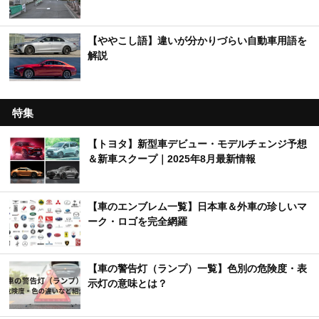
【ややこし語】違いが分かりづらい自動車用語を
解説
特集
【トヨタ】新型車デビュー・モデルチェンジ予想
＆新車スクープ｜2025年8月最新情報
【車のエンブレム一覧】日本車＆外車の珍しいマ
ーク・ロゴを完全網羅
【車の警告灯（ランプ）一覧】色別の危険度・表
示灯の意味とは？