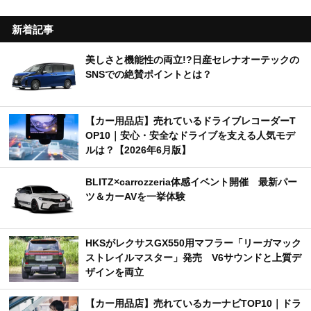
新着記事
美しさと機能性の両立!?日産セレナオーテックの
SNSでの絶賛ポイントとは？
【カー用品店】売れているドライブレコーダーT
OP10｜安心・安全なドライブを支える人気モデ
ルは？【2026年6月版】
BLITZ×carrozzeria体感イベント開催 最新パー
ツ＆カーAVを一挙体験
HKSがレクサスGX550用マフラー「リーガマック
ストレイルマスター」発売 V6サウンドと上質デ
ザインを両立
【カー用品店】売れているカーナビTOP10｜ドラ