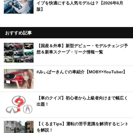
イブを快適にする人気モデルは？【2026年6月
版】
おすすめ記事
【国産＆外車】新型デビュー・モデルチェンジ予
想＆新車スクープ・リーク情報一覧
#みぃぱーきんぐの車紹介【MOBY×YouTuber】
【車のクイズ】初心者から上級者向けまで幅広く
出題！
【くるまTips】運転の苦手意識を解消するヒント
を解説！