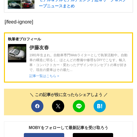
[/feed-ignore]
執筆者プロフィール
伊藤友春
1981年生まれ。自動車専門Webライターとして執筆活動中。自動
車の構造に明るく、ほとんどの整備や修理をDIYでこなす。輸入
車・コンパクトカー・変わったデザインやコンセプトの車が好き
で、現在の愛車はその最た...
記事一覧はこちら >
＼ この記事が役に立ったらシェアしよう ／
MOBYをフォローして最新記事を受け取ろう