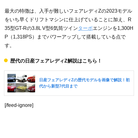
最大の特徴は、入手が難しいフェアレディZの2023モデル
をいち早くドリフトマシンに仕上げていることに加え、R
35型GT-Rの3.8L V型6気筒ツイン
ターボ
エンジンを1,300H
P（1,318PS）までパワーアップして搭載している点で
す。
歴代の日産フェアレディZ解説はこちら！
[/feed-ignore]