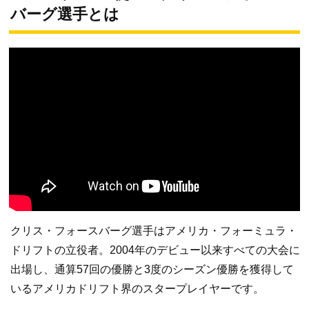
バーグ選手とは
クリス・フォースバーグ選手はアメリカ・フォーミュラ・
ドリフトの立役者。2004年のデビュー以来すべての大会に
出場し、通算57回の優勝と3度のシーズン優勝を獲得して
いるアメリカドリフト界のスタープレイヤーです。