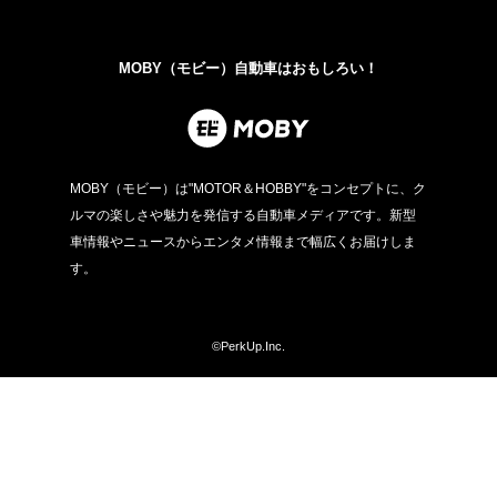
MOBY（モビー）自動車はおもしろい！
MOBY（モビー）は"MOTOR＆HOBBY"をコンセプトに、ク
ルマの楽しさや魅力を発信する自動車メディアです。新型
車情報やニュースからエンタメ情報まで幅広くお届けしま
す。
©PerkUp.Inc.