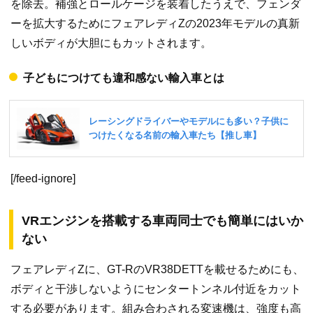
を除去。補強とロールケージを装着したうえで、フェンダ
ーを拡大するためにフェアレディZの2023年モデルの真新
しいボディが大胆にもカットされます。
子どもにつけても違和感ない輸入車とは
[/feed-ignore]
VRエンジンを搭載する車両同士でも簡単にはいか
ない
フェアレディZに、GT-RのVR38DETTを載せるためにも、
ボディと干渉しないようにセンタートンネル付近をカット
する必要があります。組み合わされる変速機は、強度も高