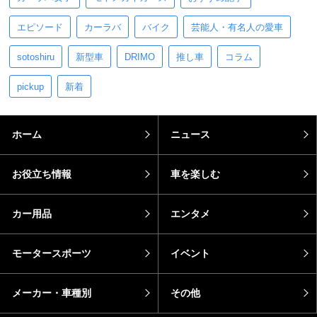
エピソード
カーラバ
バイク
芸能人・有名人の愛車
sotoshiru
新型車
DRIMO
推し車
コラム
pickup
新着
ホーム
ニュース
お役立ち情報
車を楽しむ
カー用品
エンタメ
モータースポーツ
イベント
メーカー・車種別
その他