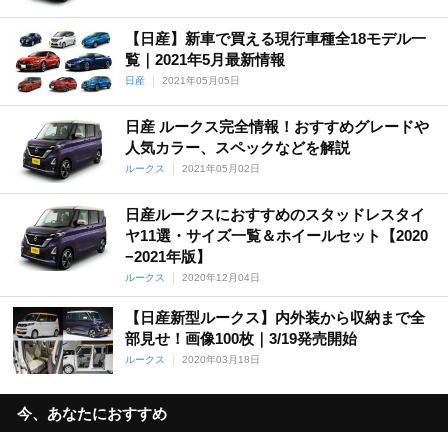
【日産】新車で買える現行車種全18モデル一
覧｜2021年5月最新情報
日産
2021年05月05日
日産 ルークス完全情報！おすすめグレードや
人気カラー、スペックなどを解説
ルークス
2021年05月02日
日産ルークスにおすすめのスタッドレスタイ
ヤ11選・サイズ一覧＆ホイールセット【2020
−2021年版】
ルークス
2020年12月04日
【日産新型ルークス】内外装から収納まで全
部見せ！画像100枚｜3/19発売開始
ルークス
2020年03月18日
今、あなたにおすすめ