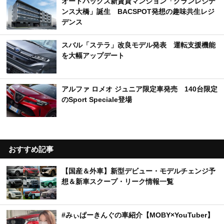
オートバックス新賃貸マンション「グランレジデ
ンス大橋」誕生 BACSPOT発想の趣味共生レジ
デンス
スバル「ステラ」改良モデル発表 運転支援機能
を大幅アップデート
アルファ ロメオ ジュニア限定車発売 140台限定
のSport Speciale登場
おすすめ記事
【国産＆外車】新型デビュー・モデルチェンジ予
想＆新車スクープ・リーク情報一覧
#みぃぱーきんぐの車紹介【MOBY×YouTuber】