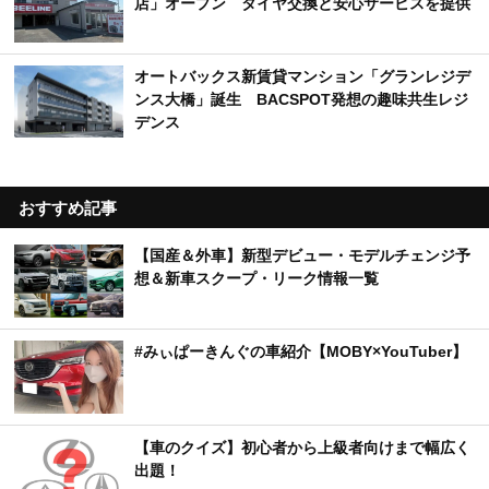
店」オープン タイヤ交換と安心サービスを提供
オートバックス新賃貸マンション「グランレジデ
ンス大橋」誕生 BACSPOT発想の趣味共生レジ
デンス
おすすめ記事
【国産＆外車】新型デビュー・モデルチェンジ予
想＆新車スクープ・リーク情報一覧
#みぃぱーきんぐの車紹介【MOBY×YouTuber】
【車のクイズ】初心者から上級者向けまで幅広く
出題！