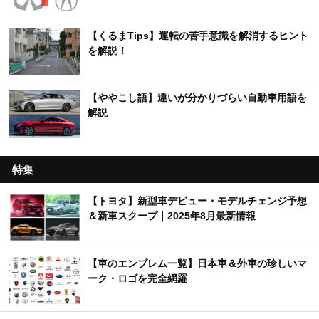
【くるまTips】運転の苦手意識を解消するヒント
を解説！
【ややこし語】違いが分かりづらい自動車用語を
解説
特集
【トヨタ】新型車デビュー・モデルチェンジ予想
＆新車スクープ｜2025年8月最新情報
【車のエンブレム一覧】日本車＆外車の珍しいマ
ーク・ロゴを完全網羅