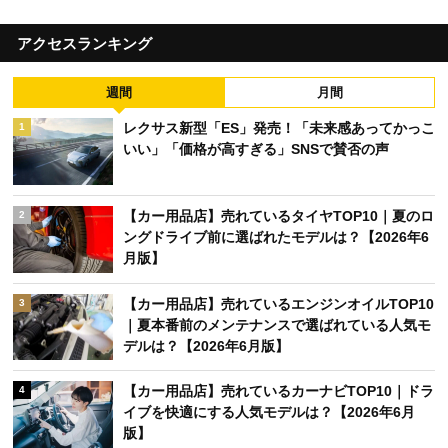
アクセスランキング
週間
月間
レクサス新型「ES」発売！「未来感あってかっこ
1
いい」「価格が高すぎる」SNSで賛否の声
【カー用品店】売れているタイヤTOP10｜夏のロ
2
ングドライブ前に選ばれたモデルは？【2026年6
月版】
【カー用品店】売れているエンジンオイルTOP10
3
｜夏本番前のメンテナンスで選ばれている人気モ
デルは？【2026年6月版】
【カー用品店】売れているカーナビTOP10｜ドラ
4
イブを快適にする人気モデルは？【2026年6月
版】