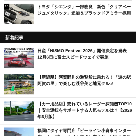
トヨタ「シエンタ」一部改良 新色「クリアベー
10
ジュメタリック」追加＆ブラックドアミラー採用
新着記事
日産「NISMO Festival 2026」開催決定を発表
12月6日に富士スピードウェイで実施
【新潟県】阿賀野川の遊覧船に乗れる！「道の駅
阿賀の里」で楽しむ渓谷美と地元グルメ
【カー用品店】売れているレーダー探知機TOP10
｜安全運転をサポートする人気モデルは？【2026
年6月版】
福岡にタイヤ専門店「ビーライン小倉東インター