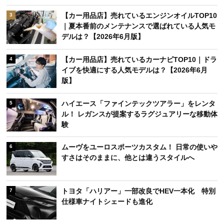
【カー用品店】売れているエンジンオイルTOP10
3
｜夏本番前のメンテナンスで選ばれている人気モ
デルは？【2026年6月版】
【カー用品店】売れているカーナビTOP10｜ドラ
4
イブを快適にする人気モデルは？【2026年6月
版】
ハイエース「ファインテックツアラー」をレンタ
5
ル！ レガンスが提案するラグジュアリーな移動体
験
ムーヴをユーロスポーツカスタム！ 日常の使いや
6
すさはそのままに、他とは違うスタイルへ
トヨタ「ハリアー」一部改良でHEV一本化 特別
7
仕様車ナイトシェードも進化