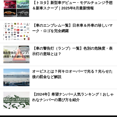
【トヨタ】新型車デビュー・モデルチェンジ予想
＆新車スクープ｜2025年8月最新情報
【車のエンブレム一覧】日本車＆外車の珍しいマ
ーク・ロゴを完全網羅
【車の警告灯（ランプ）一覧】色別の危険度・表
示灯の意味とは？
オービスとは？何キロオーバーで光る？光らせた
後の罰金など解説
【2024年】希望ナンバー人気ランキング！おしゃ
れなナンバーの選び方を紹介