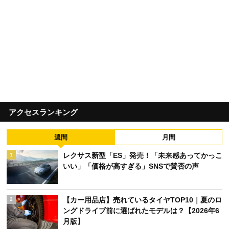
アクセスランキング
週間
月間
レクサス新型「ES」発売！「未来感あってかっこ
1
いい」「価格が高すぎる」SNSで賛否の声
【カー用品店】売れているタイヤTOP10｜夏のロ
2
ングドライブ前に選ばれたモデルは？【2026年6
月版】