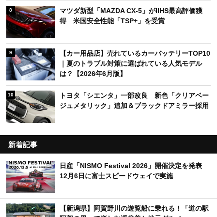
マツダ新型「MAZDA CX-5」がIIHS最高評価獲
8
得 米国安全性能「TSP+」を受賞
【カー用品店】売れているカーバッテリーTOP10
9
｜夏のトラブル対策に選ばれている人気モデル
は？【2026年6月版】
トヨタ「シエンタ」一部改良 新色「クリアベー
10
ジュメタリック」追加＆ブラックドアミラー採用
新着記事
日産「NISMO Festival 2026」開催決定を発表
12月6日に富士スピードウェイで実施
【新潟県】阿賀野川の遊覧船に乗れる！「道の駅