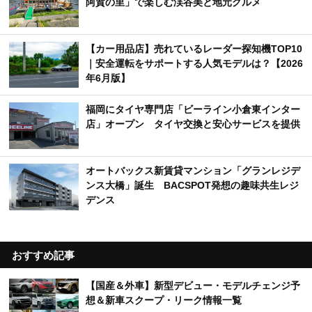
阿賀の里」で楽しむ渓谷美と地元グルメ
【カー用品店】売れているレーダー探知機TOP10
｜安全運転をサポートする人気モデルは？【2026
年6月版】
福岡にタイヤ専門店「ビーライン小倉東インター
店」オープン タイヤ交換と安心サービスを提供
オートバックス新賃貸マンション「グランレジデ
ンス大橋」誕生 BACSPOT発想の趣味共生レジ
デンス
おすすめ記事
【国産＆外車】新型デビュー・モデルチェンジ予
想＆新車スクープ・リーク情報一覧