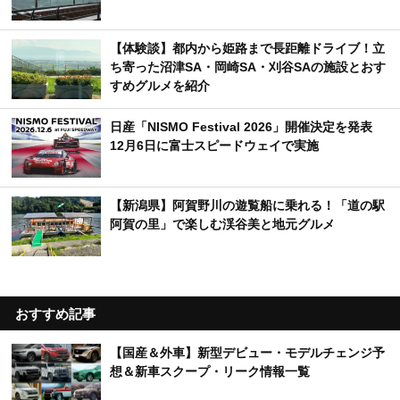
【体験談】都内から姫路まで長距離ドライブ！立
ち寄った沼津SA・岡崎SA・刈谷SAの施設とおす
すめグルメを紹介
日産「NISMO Festival 2026」開催決定を発表
12月6日に富士スピードウェイで実施
【新潟県】阿賀野川の遊覧船に乗れる！「道の駅
阿賀の里」で楽しむ渓谷美と地元グルメ
おすすめ記事
【国産＆外車】新型デビュー・モデルチェンジ予
想＆新車スクープ・リーク情報一覧