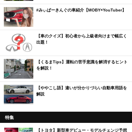
#みぃぱーきんぐの車紹介【MOBY×YouTuber】
【車のクイズ】初心者から上級者向けまで幅広く
出題！
【くるまTips】運転の苦手意識を解消するヒント
を解説！
【ややこし語】違いが分かりづらい自動車用語を
解説
特集
【トヨタ】新型車デビュー・モデルチェンジ予想