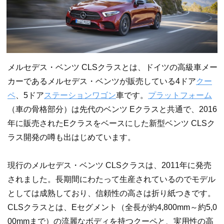
メルセデス・ベンツ CLSクラスとは、ドイツの高級車メー
カーであるメルセデス・ベンツが販売している4ドア
クー
ペ
、5ドア
ステーションワゴン
車です。
プラットフォーム
（車の骨格部分）は先代のベンツ Eクラスと共通で、2016
年に販売されたEクラスをベースにした新型ベンツ CLSク
ラス開発の噂も出はじめています。
現行のメルセデス・ベンツ CLSクラスは、2011年に発売
されました。長期間にわたって生産されているのでモデル
としては成熟しており、信頼性の高さは折り紙つきです。
CLSクラスとは、Eセグメント（全長が約4,800mm～約5,0
00mmまで）の流麗なボディを持つクーペと、実用性の高