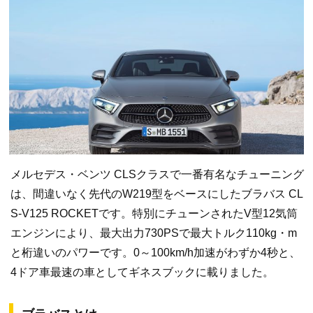
メルセデス・ベンツ CLSクラスで一番有名なチューニング
は、間違いなく先代のW219型をベースにしたブラバス CL
S-V125 ROCKETです。特別にチューンされたV型12気筒
エンジンにより、最大出力730PSで最大トルク110kg・m
と桁違いのパワーです。0～100km/h加速がわずか4秒と、
4ドア車最速の車としてギネスブックに載りました。