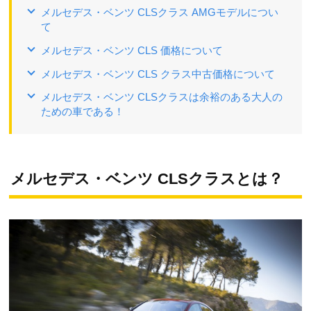
メルセデス・ベンツ CLSクラス AMGモデルについ
て
メルセデス・ベンツ CLS 価格について
メルセデス・ベンツ CLS クラス中古価格について
メルセデス・ベンツ CLSクラスは余裕のある大人の
ための車である！
メルセデス・ベンツ CLSクラスとは？