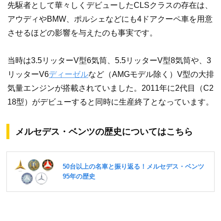
先駆者として華々しくデビューしたCLSクラスの存在は、
アウディやBMW、ポルシェなどにも4ドアクーペ車を用意
させるほどの影響を与えたのも事実です。
当時は3.5リッターV型6気筒、5.5リッターV型8気筒や、3
リッターV6
ディーゼル
など（AMGモデル除く）V型の大排
気量エンジンが搭載されていました。2011年に2代目（C2
18型）がデビューすると同時に生産終了となっています。
メルセデス・ベンツの歴史についてはこちら