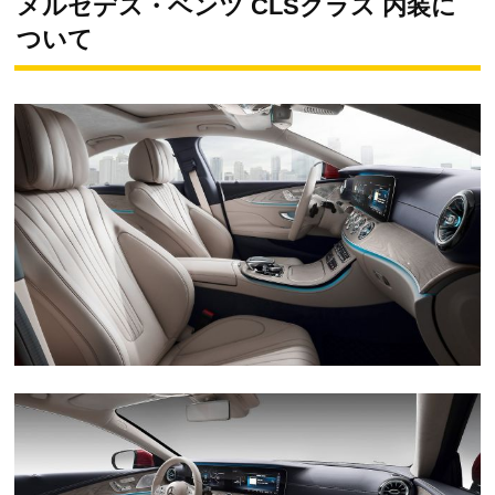
メルセデス・ベンツ CLSクラス 内装に
ついて