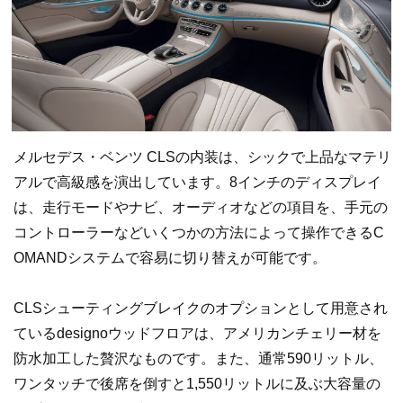
メルセデス・ベンツ CLSの内装は、シックで上品なマテリ
アルで高級感を演出しています。8インチのディスプレイ
は、走行モードやナビ、オーディオなどの項目を、手元の
コントローラーなどいくつかの方法によって操作できるC
OMANDシステムで容易に切り替えが可能です。
CLSシューティングブレイクのオプションとして用意され
ているdesignoウッドフロアは、アメリカンチェリー材を
防水加工した贅沢なものです。また、通常590リットル、
ワンタッチで後席を倒すと1,550リットルに及ぶ大容量の