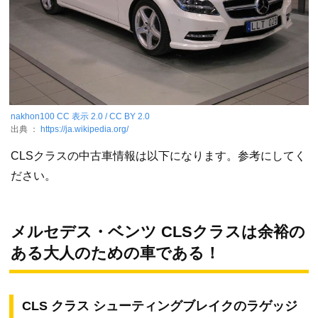
nakhon100
CC 表示 2.0 / CC BY 2.0
出典 ：
https://ja.wikipedia.org/
CLSクラスの中古車情報は以下になります。参考にしてく
ださい。
メルセデス・ベンツ CLSクラスは余裕の
ある大人のための車である！
CLS クラス シューティングブレイクのラゲッジ