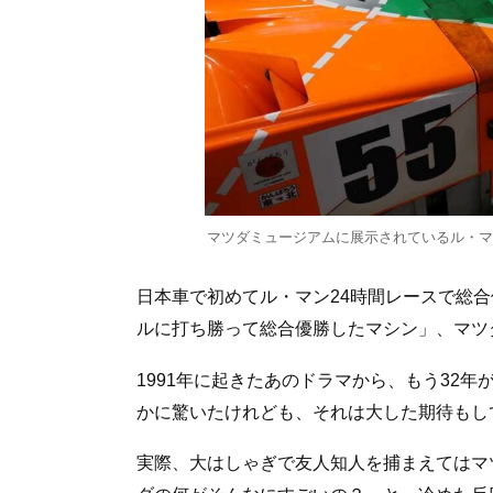
マツダミュージアムに展示されているル・マン2
日本車で初めてル・マン24時間レースで総
ルに打ち勝って総合優勝したマシン」、マツダ
1991年に起きたあのドラマから、もう32
かに驚いたけれども、それは大した期待もし
実際、大はしゃぎで友人知人を捕まえてはマ