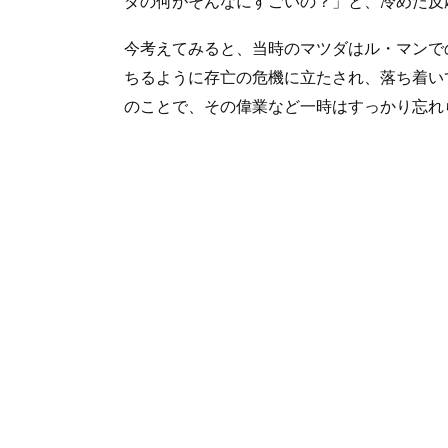
ダの何がそんなにすごいの？」と、冷めた反
今考えてみると、当時のマツダはル・マンで
ちるように存亡の危機に立たされ、落ち着い
のことで、その偉業など一時はすっかり忘れ