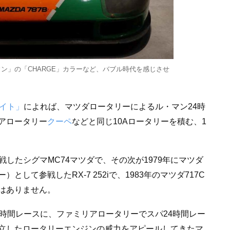
ウン」の「CHARGE」カラーなど、バブル時代を感じさせ
サイト」
によれば、マツダロータリーによるル・マン24時
アロータリー
クーペ
などと同じ10Aロータリーを積む、1
参戦したシグマMC74マツダで、その次が1979年にマツダ
して参戦したRX-7 252iで、1983年のマツダ717C
はありません。
時間レースに、ファミリアロータリーでスパ24時間レー
立したロータリーエンジンの威力をアピールしてきたマ