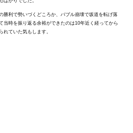
応ばかりでした。
の勝利で勢いづくどころか、バブル崩壊で坂道を転げ落
て当時を振り返る余裕ができたのは10年近く経ってから
られていた気もします。