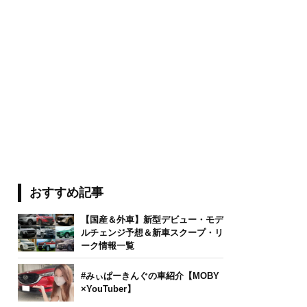
おすすめ記事
【国産＆外車】新型デビュー・モデ
ルチェンジ予想＆新車スクープ・リ
ーク情報一覧
#みぃぱーきんぐの車紹介【MOBY
×YouTuber】