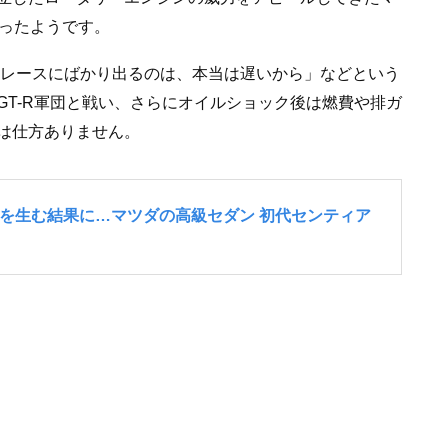
かったようです。
外レースにばかり出るのは、本当は遅いから」などという
GT-R軍団と戦い、さらにオイルショック後は燃費や排ガ
は仕方ありません。