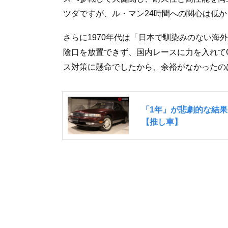
ツダですが、ル・マン24時間への関心は低
さらに1970年代は「日本で馴染みのない海
陰口を放置できず、国内レースに力を入れて
ス対策に懸命でしたから、余裕がなかったの