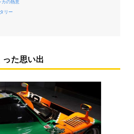
レカの熱意
ータリー
くった思い出