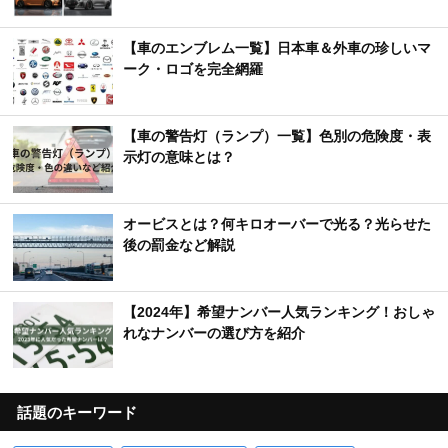
【車のエンブレム一覧】日本車＆外車の珍しいマ
ーク・ロゴを完全網羅
【車の警告灯（ランプ）一覧】色別の危険度・表
示灯の意味とは？
オービスとは？何キロオーバーで光る？光らせた
後の罰金など解説
【2024年】希望ナンバー人気ランキング！おしゃ
れなナンバーの選び方を紹介
話題のキーワード