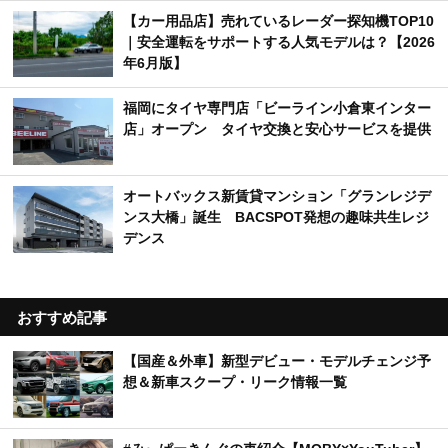
【カー用品店】売れているレーダー探知機TOP10
｜安全運転をサポートする人気モデルは？【2026
年6月版】
福岡にタイヤ専門店「ビーライン小倉東インター
店」オープン タイヤ交換と安心サービスを提供
オートバックス新賃貸マンション「グランレジデ
ンス大橋」誕生 BACSPOT発想の趣味共生レジ
デンス
おすすめ記事
【国産＆外車】新型デビュー・モデルチェンジ予
想＆新車スクープ・リーク情報一覧