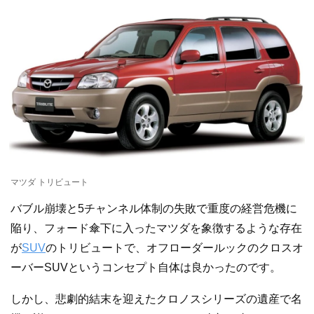
マツダ トリビュート
バブル崩壊と5チャンネル体制の失敗で重度の経営危機に
陥り、フォード傘下に入ったマツダを象徴するような存在
が
SUV
のトリビュートで、オフローダールックのクロスオ
ーバーSUVというコンセプト自体は良かったのです。
しかし、悲劇的結末を迎えたクロノスシリーズの遺産で名