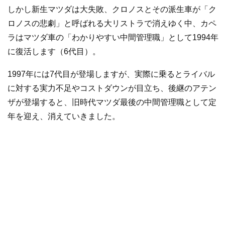
しかし新生マツダは大失敗、クロノスとその派生車が「ク
ロノスの悲劇」と呼ばれる大リストラで消えゆく中、カペ
ラはマツダ車の「わかりやすい中間管理職」として1994年
に復活します（6代目）。
1997年には7代目が登場しますが、実際に乗るとライバル
に対する実力不足やコストダウンが目立ち、後継のアテン
ザが登場すると、旧時代マツダ最後の中間管理職として定
年を迎え、消えていきました。