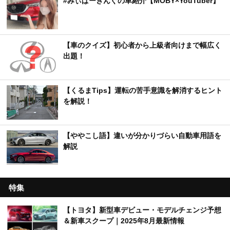
#みぃぱーきんぐの車紹介【MOBY×YouTuber】
【車のクイズ】初心者から上級者向けまで幅広く
出題！
【くるまTips】運転の苦手意識を解消するヒント
を解説！
【ややこし語】違いが分かりづらい自動車用語を
解説
特集
【トヨタ】新型車デビュー・モデルチェンジ予想
＆新車スクープ｜2025年8月最新情報