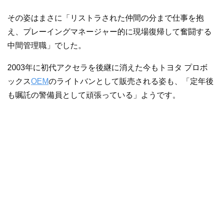
その姿はまさに「リストラされた仲間の分まで仕事を抱
え、プレーイングマネージャー的に現場復帰して奮闘する
中間管理職」でした。
2003年に初代アクセラを後継に消えた今もトヨタ プロボ
ックス
OEM
のライトバンとして販売される姿も、「定年後
も嘱託の警備員として頑張っている」ようです。