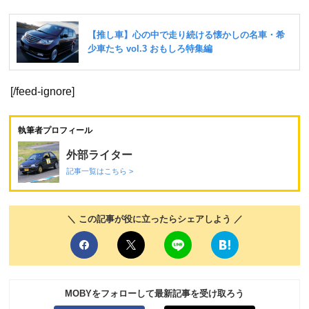
[/feed-ignore]
執筆者プロフィール
外部ライター
記事一覧はこちら >
＼ この記事が役に立ったらシェアしよう ／
MOBYをフォローして最新記事を受け取ろう