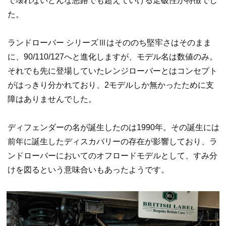
で壊れないどんな悪路でも超えていける走破性が特徴でし
た。
ランドローバー シリーズⅢはそののち堅牢さはそのまま
に、90/110/127へと進化しますが、モデル名は数値のみ。
それでも先に登場していたレンジローバーとはコンセプト
がはっきり分かれており、2モデルしか無かったために支
障はありませんでした。
ディフェンダーの名が誕生したのは1990年。その誕生には
前年に誕生したディスカバリーの存在が影響しており、ラ
ンドローバーにおいてのオフロードモデルとして、すみ分
けを図るという意味合いもあったようです。