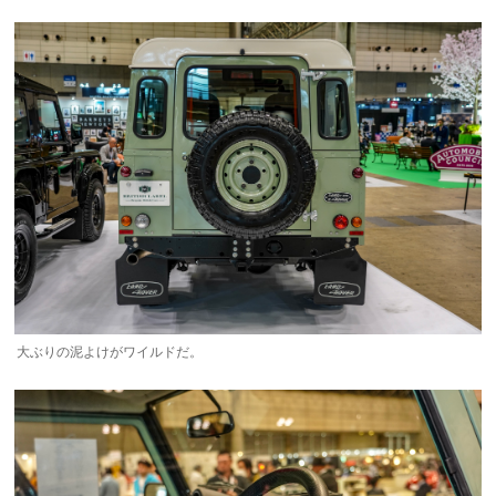
大ぶりの泥よけがワイルドだ。