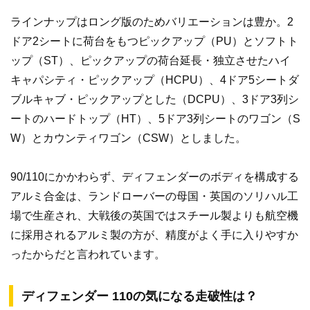
ラインナップはロング版のためバリエーションは豊か。2
ドア2シートに荷台をもつピックアップ（PU）とソフトト
ップ（ST）、ピックアップの荷台延長・独立させたハイ
キャパシティ・ピックアップ（HCPU）、4ドア5シートダ
ブルキャブ・ピックアップとした（DCPU）、3ドア3列シ
ートのハードトップ（HT）、5ドア3列シートのワゴン（S
W）とカウンティワゴン（CSW）としました。
90/110にかかわらず、ディフェンダーのボディを構成する
アルミ合金は、ランドローバーの母国・英国のソリハル工
場で生産され、大戦後の英国ではスチール製よりも航空機
に採用されるアルミ製の方が、精度がよく手に入りやすか
ったからだと言われています。
ディフェンダー 110の気になる走破性は？