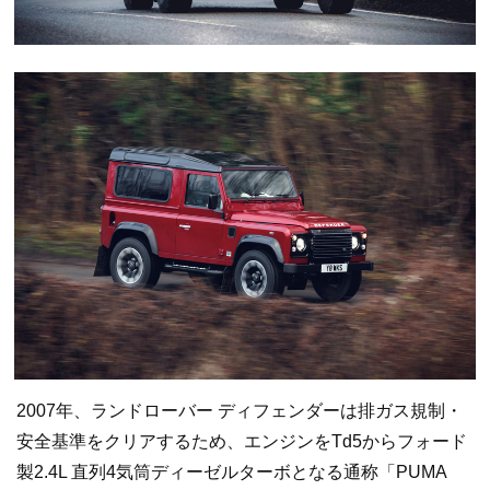
2007年、ランドローバー ディフェンダーは排ガス規制・
安全基準をクリアするため、エンジンをTd5からフォード
製2.4L 直列4気筒ディーゼルターボとなる通称「PUMA