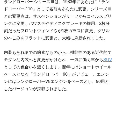
ランドローバー シリーズⅢは、1983年にあらたに「ラン
ドローバー 110」として名前もあらたに変更。シリーズⅢ
との変更点は、サスペンションがリーフからコイルスプリ
ングに変更、パワステやディスクブレーキの採用、2枚分
割だったフロントウィンドウが1枚ガラスに変更、グリル
のへこみをフラットに変更と、大幅に刷新されました。
内装もそれまでの簡素なものから、機能性のある近代的で
モダンな内装へと変更がかけられ、一気に働く車から
SUV
としての色合いを濃くします。翌年にはショートホイール
ベースとなる「ランドローバー 90」がデビュー。エンジ
ンにはレンジローバーV8エンジンをベースとし、90用と
したバージョンが搭載されました。