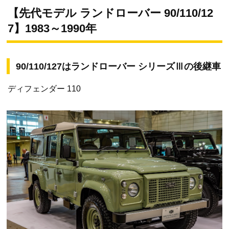
【先代モデル ランドローバー 90/110/12
7】1983～1990年
90/110/127はランドローバー シリーズⅢの後継車
ディフェンダー 110