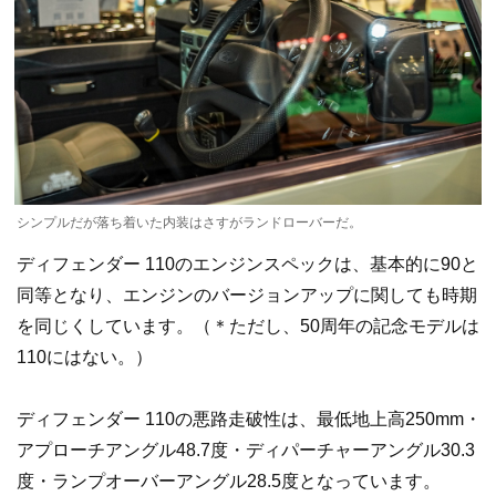
シンプルだが落ち着いた内装はさすがランドローバーだ。
ディフェンダー 110のエンジンスペックは、基本的に90と
同等となり、エンジンのバージョンアップに関しても時期
を同じくしています。（＊ただし、50周年の記念モデルは
110にはない。）
ディフェンダー 110の悪路走破性は、最低地上高250mm・
アプローチアングル48.7度・ディパーチャーアングル30.3
度・ランプオーバーアングル28.5度となっています。