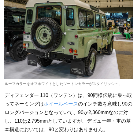
ルーフカラーをオフホワイトとしたツートンカラーがスタイリッシュ。
ディフェンダー 110（ワンテン）は、90同様伝統に乗っ取
ってネーミングは
ホイールベース
のインチ数を意味し90の
ロングバージョンとなっていて、90が2,360mmなのに対
し、110は2,795mmとしていますが、デビュー年・車の基
本構造においては、90と変わりはありません。