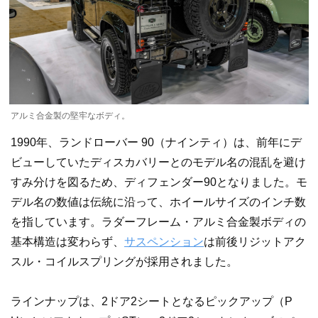
アルミ合金製の堅牢なボディ。
1990年、ランドローバー 90（ナインティ）は、前年にデ
ビューしていたディスカバリーとのモデル名の混乱を避け
すみ分けを図るため、ディフェンダー90となりました。モ
デル名の数値は伝統に沿って、ホイールサイズのインチ数
を指しています。ラダーフレーム・アルミ合金製ボディの
基本構造は変わらず、
サスペンション
は前後リジットアク
スル・コイルスプリングが採用されました。
ラインナップは、2ドア2シートとなるピックアップ（P