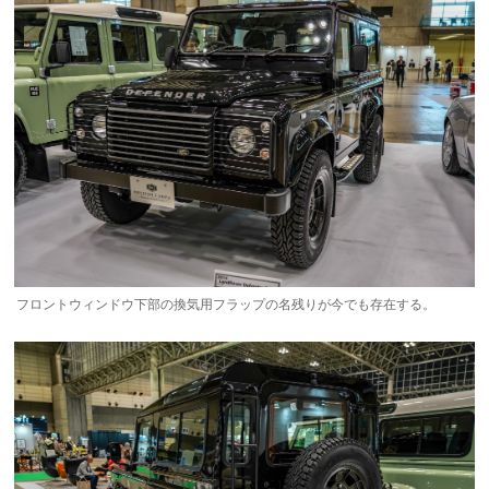
フロントウィンドウ下部の換気用フラップの名残りが今でも存在する。