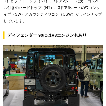
U）とソフトトップ（ST）、3ドア2シートにカーゴスペー
ス付きのハードトップ（HT）、3ドア6シートのワゴンタ
イプ（SW）とカウンティワゴン（CSW）がラインナップ
しています。
ディフェンダー 90にはV8エンジンもあり