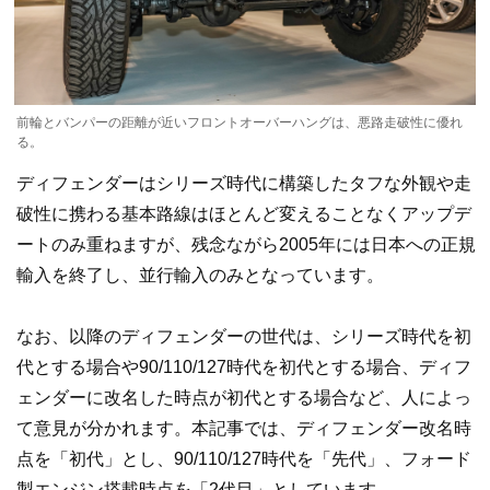
前輪とバンパーの距離が近いフロントオーバーハングは、悪路走破性に優れ
る。
ディフェンダーはシリーズ時代に構築したタフな外観や走
破性に携わる基本路線はほとんど変えることなくアップデ
ートのみ重ねますが、残念ながら2005年には日本への正規
輸入を終了し、並行輸入のみとなっています。
なお、以降のディフェンダーの世代は、シリーズ時代を初
代とする場合や90/110/127時代を初代とする場合、ディフ
ェンダーに改名した時点が初代とする場合など、人によっ
て意見が分かれます。本記事では、ディフェンダー改名時
点を「初代」とし、90/110/127時代を「先代」、フォード
製エンジン搭載時点を「2代目」としています。