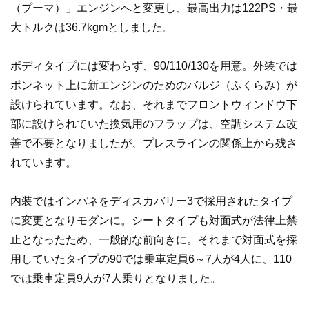
（プーマ）」エンジンへと変更し、最高出力は122PS・最
大トルクは36.7kgmとしました。
ボディタイプには変わらず、90/110/130を用意。外装では
ボンネット上に新エンジンのためのバルジ（ふくらみ）が
設けられています。なお、それまでフロントウィンドウ下
部に設けられていた換気用のフラップは、空調システム改
善で不要となりましたが、プレスラインの関係上から残さ
れています。
内装ではインパネをディスカバリー3で採用されたタイプ
に変更となりモダンに。シートタイプも対面式が法律上禁
止となったため、一般的な前向きに。それまで対面式を採
用していたタイプの90では乗車定員6～7人が4人に、110
では乗車定員9人が7人乗りとなりました。