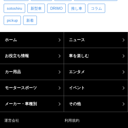
sotoshiru
新型車
DRIMO
推し車
コラム
pickup
新着
ホーム
ニュース
お役立ち情報
車を楽しむ
カー用品
エンタメ
モータースポーツ
イベント
メーカー・車種別
その他
運営会社
利用規約