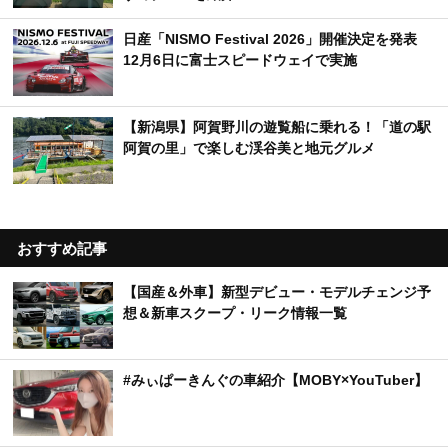
日産「NISMO Festival 2026」開催決定を発表
12月6日に富士スピードウェイで実施
【新潟県】阿賀野川の遊覧船に乗れる！「道の駅
阿賀の里」で楽しむ渓谷美と地元グルメ
おすすめ記事
【国産＆外車】新型デビュー・モデルチェンジ予
想＆新車スクープ・リーク情報一覧
#みぃぱーきんぐの車紹介【MOBY×YouTuber】