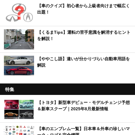
【車のクイズ】初心者から上級者向けまで幅広く
出題！
【くるまTips】運転の苦手意識を解消するヒント
を解説！
【ややこし語】違いが分かりづらい自動車用語を
解説
特集
【トヨタ】新型車デビュー・モデルチェンジ予想
＆新車スクープ｜2025年8月最新情報
【車のエンブレム一覧】日本車＆外車の珍しいマ