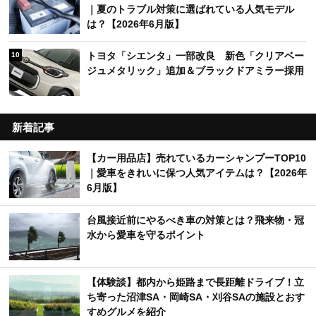
｜夏のトラブル対策に選ばれている人気モデル
は？【2026年6月版】
トヨタ「シエンタ」一部改良 新色「クリアベー
10
ジュメタリック」追加＆ブラックドアミラー採用
新着記事
【カー用品店】売れているカーシャンプーTOP10
｜愛車をきれいに保つ人気アイテムは？【2026年
6月版】
台風接近前にやるべき車の対策とは？飛来物・冠
水から愛車を守るポイント
【体験談】都内から姫路まで長距離ドライブ！立
ち寄った沼津SA・岡崎SA・刈谷SAの施設とおす
すめグルメを紹介