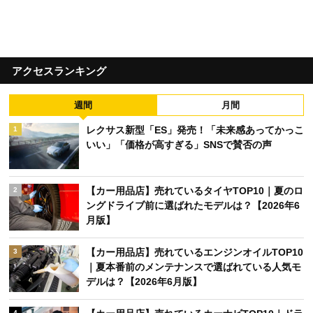
アクセスランキング
週間
月間
レクサス新型「ES」発売！「未来感あってかっこ
1
いい」「価格が高すぎる」SNSで賛否の声
【カー用品店】売れているタイヤTOP10｜夏のロ
2
ングドライブ前に選ばれたモデルは？【2026年6
月版】
【カー用品店】売れているエンジンオイルTOP10
3
｜夏本番前のメンテナンスで選ばれている人気モ
デルは？【2026年6月版】
4