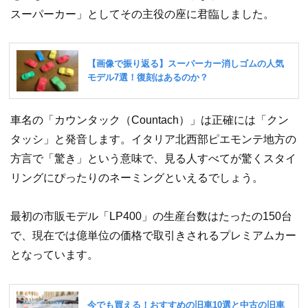
スーパーカー」としてその主役の座に君臨しました。
車名の「カウンタック（Countach）」は正確には「クン
タッシ」と発音します。イタリア北西部ピエモンテ地方の
方言で「驚き」という意味で、見る人すべてが驚くスタイ
リングにぴったりのネーミングといえるでしょう。
最初の市販モデル「LP400」の生産台数はたったの150台
で、現在では億単位の価格で取引きされるプレミアムカー
となっています。