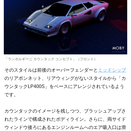
「ランボルギーニ カウンタック コンセプト」（フロント）
そのスタイルは前後のオーバーフェンダーと
ミッドシップ
のリアボンネット、リアウィングがないスタイルから「カ
ウンタックLP400S」をベースにアレンジされているよう
です。
カウンタックのイメージを残しつつ、ブラッシュアップさ
れたラインで構成されたボディライン。さらに、両サイド
ウィンドウ後ろにあるエンジンルームへのエア吸入口は滑