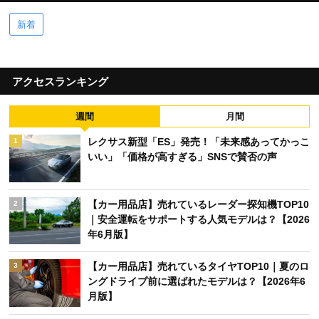
新着
アクセスランキング
週間
月間
レクサス新型「ES」発売！「未来感あってかっこ
1
いい」「価格が高すぎる」SNSで賛否の声
【カー用品店】売れているレーダー探知機TOP10
2
｜安全運転をサポートする人気モデルは？【2026
年6月版】
【カー用品店】売れているタイヤTOP10｜夏のロ
3
ングドライブ前に選ばれたモデルは？【2026年6
月版】