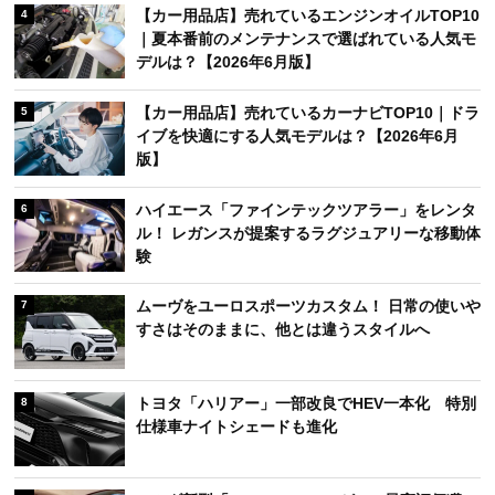
【カー用品店】売れているエンジンオイルTOP10
4
｜夏本番前のメンテナンスで選ばれている人気モ
デルは？【2026年6月版】
【カー用品店】売れているカーナビTOP10｜ドラ
5
イブを快適にする人気モデルは？【2026年6月
版】
ハイエース「ファインテックツアラー」をレンタ
6
ル！ レガンスが提案するラグジュアリーな移動体
験
ムーヴをユーロスポーツカスタム！ 日常の使いや
7
すさはそのままに、他とは違うスタイルへ
トヨタ「ハリアー」一部改良でHEV一本化 特別
8
仕様車ナイトシェードも進化