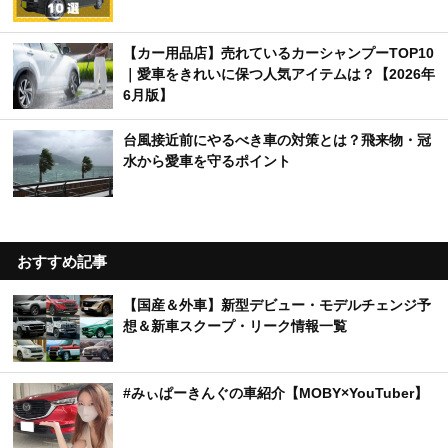
【カー用品店】売れているカーシャンプーTOP10
｜愛車をきれいに保つ人気アイテムは？【2026年
6月版】
台風接近前にやるべき車の対策とは？飛来物・冠
水から愛車を守るポイント
おすすめ記事
【国産＆外車】新型デビュー・モデルチェンジ予
想＆新車スクープ・リーク情報一覧
#みぃぱーきんぐの車紹介【MOBY×YouTuber】