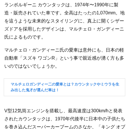
ランボルギーニ カウンタックは、1974年〜1990年に製
造・販売されていた車です。全高はたったの1,070mm。地
を這うような未来的なスタイリングに、真上に開くシザー
ズドアを採用したデザインは、マルチェロ・ガンディーニ
氏によるものです。
マルチェロ・ガンディーニ氏の愛車は意外にも、日本の軽
自動車「スズキ ワゴンR」という事で親近感が湧く方も多
いのではないでしょうか。
V型12気筒エンジンを搭載し、最高速度は300km/hと発表
されたカウンタックは、1970年代後半に日本中の子供たち
を巻き込んだスーパーカーブームのさなか、「キング オブ