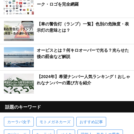
ーク・ロゴを完全網羅
【車の警告灯（ランプ）一覧】色別の危険度・表
示灯の意味とは？
オービスとは？何キロオーバーで光る？光らせた
後の罰金など解説
【2024年】希望ナンバー人気ランキング！おしゃ
れなナンバーの選び方を紹介
話題のキーワード
カーラバ女子
モトメガネカーズ
おすすめ記事