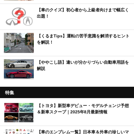
【車のクイズ】初心者から上級者向けまで幅広く
出題！
【くるまTips】運転の苦手意識を解消するヒント
を解説！
【ややこし語】違いが分かりづらい自動車用語を
解説
特集
【トヨタ】新型車デビュー・モデルチェンジ予想
＆新車スクープ｜2025年8月最新情報
【車のエンブレム一覧】日本車＆外車の珍しいマ