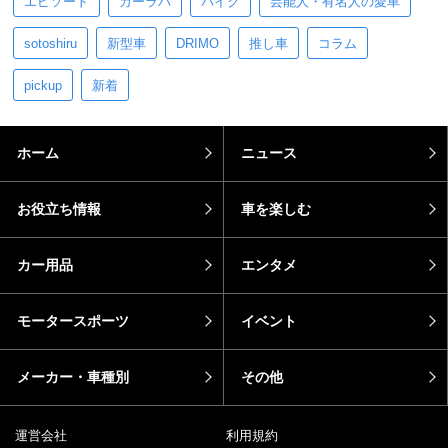
エピソード
カーラバ
バイク
芸能人・有名人の愛車
sotoshiru
新型車
DRIMO
推し車
コラム
pickup
新着
ホーム
ニュース
お役立ち情報
車を楽しむ
カー用品
エンタメ
モータースポーツ
イベント
メーカー・車種別
その他
運営会社
利用規約