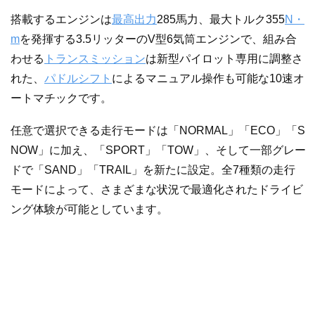
搭載するエンジンは
最高出力
285馬力、最大トルク355
N・
m
を発揮する3.5リッターのV型6気筒エンジンで、組み合
わせる
トランスミッション
は新型パイロット専用に調整さ
れた、
パドルシフト
によるマニュアル操作も可能な10速オ
ートマチックです。
任意で選択できる走行モードは「NORMAL」「ECO」「S
NOW」に加え、「SPORT」「TOW」、そして一部グレー
ドで「SAND」「TRAIL」を新たに設定。全7種類の走行
モードによって、さまざまな状況で最適化されたドライビ
ング体験が可能としています。