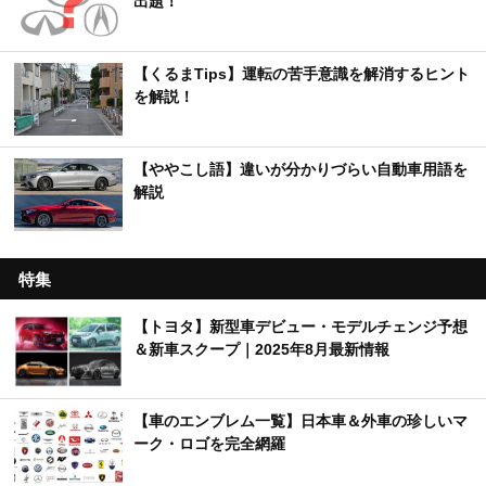
出題！
【くるまTips】運転の苦手意識を解消するヒント
を解説！
【ややこし語】違いが分かりづらい自動車用語を
解説
特集
【トヨタ】新型車デビュー・モデルチェンジ予想
＆新車スクープ｜2025年8月最新情報
【車のエンブレム一覧】日本車＆外車の珍しいマ
ーク・ロゴを完全網羅