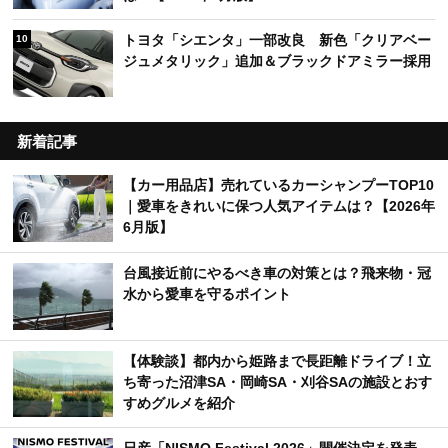
トヨタ「シエンタ」一部改良 新色「クリアベー
10
ジュメタリック」追加＆ブラックドアミラー採用
新着記事
【カー用品店】売れているカーシャンプーTOP10
｜愛車をきれいに保つ人気アイテムは？【2026年
6月版】
台風接近前にやるべき車の対策とは？飛来物・冠
水から愛車を守るポイント
【体験談】都内から姫路まで長距離ドライブ！立
ち寄った沼津SA・岡崎SA・刈谷SAの施設とおす
すめグルメを紹介