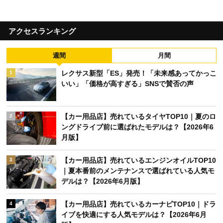
アクセスランキング
週間
月間
レクサス新型「ES」発売！「未来感あってかっこ
1
いい」「価格が高すぎる」SNSで賛否の声
【カー用品店】売れているタイヤTOP10｜夏のロ
2
ングドライブ前に選ばれたモデルは？【2026年6
月版】
【カー用品店】売れているエンジンオイルTOP10
3
｜夏本番前のメンテナンスで選ばれている人気モ
デルは？【2026年6月版】
【カー用品店】売れているカーナビTOP10｜ドラ
4
イブを快適にする人気モデルは？【2026年6月