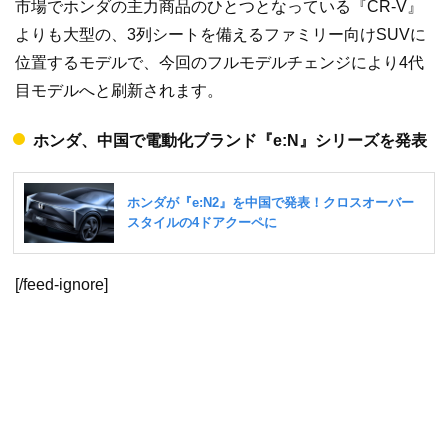
市場でホンダの主力商品のひとつとなっている『CR-V』
よりも大型の、3列シートを備えるファミリー向けSUVに
位置するモデルで、今回のフルモデルチェンジにより4代
目モデルへと刷新されます。
ホンダ、中国で電動化ブランド『e:N』シリーズを発表
[/feed-ignore]