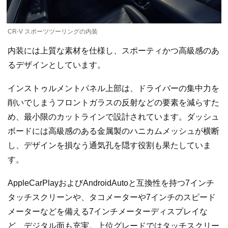
CR-V スポーツツーリングの内装
内装には上質な素材を仕様し、スポーティかつ高級感のあ
るデザインとしています。
インストゥルメントパネル上部は、ドライバーの集中力を
削いでしまうフロントガラスの反射などの要素を減らすた
め、最小限のカットラインで設計されています。ダッシュ
ボードには高級感のある金属製のハニカムメッシュが横断
し、デザインを損なう通気孔を隠す役割も果たしていま
す。
AppleCarPlayおよびAndroidAutoと互換性を持つ7インチ
タッチスクリーンや、タコメーターや7インチのスピード
メーターなどを備える7インチメーターディスプレイな
ど、デジタル面も充実。上位グレードではタッチスクリー