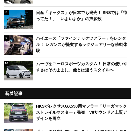
日産「キックス」が日本でも発売！ SNSでは「待
8
ってた！」「いよいよか」の声多数
ハイエース「ファインテックツアラー」をレンタ
9
ル！ レガンスが提案するラグジュアリーな移動体
験
ムーヴをユーロスポーツカスタム！ 日常の使いや
10
すさはそのままに、他とは違うスタイルへ
新着記事
HKSがレクサスGX550用マフラー「リーガマック
ストレイルマスター」発売 V6サウンドと上質デ
ザインを両立