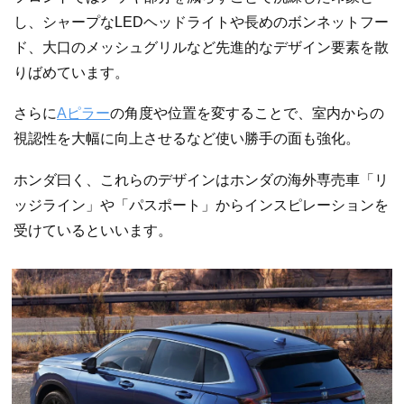
し、シャープなLEDヘッドライトや長めのボンネットフー
ド、大口のメッシュグリルなど先進的なデザイン要素を散
りばめています。
さらに
Aピラー
の角度や位置を変することで、室内からの
視認性を大幅に向上させるなど使い勝手の面も強化。
ホンダ曰く、これらのデザインはホンダの海外専売車「リ
ッジライン」や「パスポート」からインスピレーションを
受けているといいます。