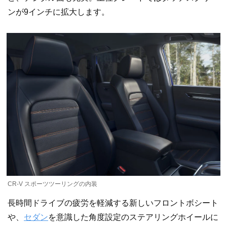
ンが9インチに拡大します。
CR-V スポーツツーリングの内装
長時間ドライブの疲労を軽減する新しいフロントボシート
や、
セダン
を意識した角度設定のステアリングホイールに