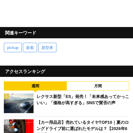
関連キーワード
pickup
新着
新型車
アクセスランキング
週間
月間
レクサス新型「ES」発売！「未来感あってかっこ
1
いい」「価格が高すぎる」SNSで賛否の声
【カー用品店】売れているタイヤTOP10｜夏のロ
2
ングドライブ前に選ばれたモデルは？【2026年6