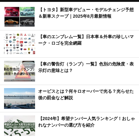
【トヨタ】新型車デビュー・モデルチェンジ予想
＆新車スクープ｜2025年8月最新情報
【車のエンブレム一覧】日本車＆外車の珍しいマ
ーク・ロゴを完全網羅
【車の警告灯（ランプ）一覧】色別の危険度・表
示灯の意味とは？
オービスとは？何キロオーバーで光る？光らせた
後の罰金など解説
【2024年】希望ナンバー人気ランキング！おしゃ
れなナンバーの選び方を紹介