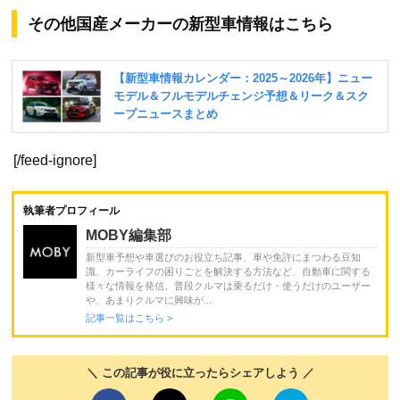
その他国産メーカーの新型車情報はこちら
[/feed-ignore]
執筆者プロフィール
MOBY編集部
新型車予想や車選びのお役立ち記事、車や免許にまつわる豆知
識、カーライフの困りごとを解決する方法など、自動車に関する
様々な情報を発信。普段クルマは乗るだけ・使うだけのユーザー
や、あまりクルマに興味が...
記事一覧はこちら >
＼ この記事が役に立ったらシェアしよう ／