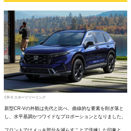
CR-V スポーツツーリング
新型CR-Vの外観は先代と比べ、曲線的な要素を削ぎ落と
し、水平基調かつワイドなプロポーションとなりました。
フロントではメッキ部分を減らすことで洗練した印象と