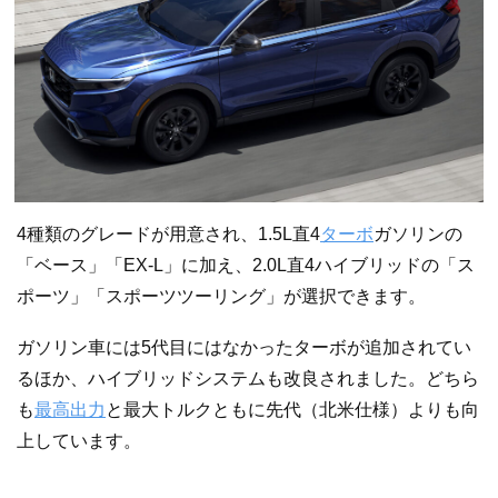
4種類のグレードが用意され、1.5L直4
ターボ
ガソリンの
「ベース」「EX-L」に加え、2.0L直4ハイブリッドの「ス
ポーツ」「スポーツツーリング」が選択できます。
ガソリン車には5代目にはなかったターボが追加されてい
るほか、ハイブリッドシステムも改良されました。どちら
も
最高出力
と最大トルクともに先代（北米仕様）よりも向
上しています。