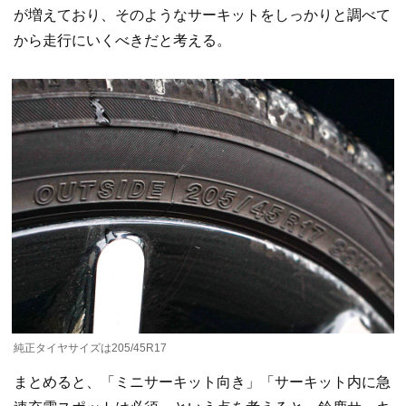
が増えており、そのようなサーキットをしっかりと調べて
から走行にいくべきだと考える。
純正タイヤサイズは205/45R17
まとめると、「ミニサーキット向き」「サーキット内に急