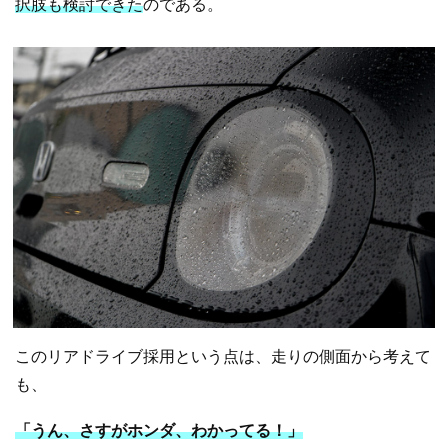
択肢も検討できた
のである。
このリアドライブ採用という点は、走りの側面から考えて
も、
「うん、さすがホンダ、わかってる！」