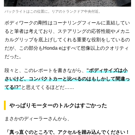
バックライトはこの位置に。リアのトランクドア中央付近。
ボディワークの剛性はコーナリングフィールに直結してい
ると筆者は考えており、ステアリングの応答性能やメカニ
カルグリップを底上げしてくれる重要な役割をしているの
だが、この部分もHonda eはすべて想像以上のクオリティ
だった。
段々と、このレポートを書きながら、
“ボディサイズは小
さいけど、コンパクトカーと比べるのはもしかして間違っ
てる!?”
と思えてくるほどだ……
やっぱりモーターのトルクはすごかった
まさかのディーラーさんから、
「真っ直ぐのところで、アクセルを踏み込んでください！