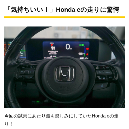
「気持ちいい！」Honda eの走りに驚愕
今回の試乗にあたり最も楽しみにしていたHonda eの走
り！