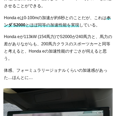
させることができる。
Honda eは0-100mの加速が約6秒とのことだが、これは
ホ
ンダ S2000
とほぼ同等の加速性能を実現
している。
Honda eが113kW (154馬力)でS2000が240馬力と、馬力の
差がありながらも、200馬力クラスのスポーツカーと同等
と考えると、Honda eの加速性能のすごさが伺えると思
う。
体感、フォーミュラリージョナルくらいの加速感があっ
た…ほんとに…