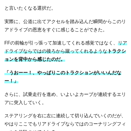
と言いたくなる選択だ。
実際に、公道に出てアクセルを踏み込んだ瞬間からこのリ
アドライブの恩恵をすぐに感じることができた。
FFの前輪が引っ張って加速してくれる感覚ではなく、
リア
ドライブならではの後ろから蹴ってくれるような
トラクシ
ョンを背中から感じたのだ。
「うおーー！、やっぱりこのトラクションがいいんだな
ー！」
さらに、試乗走行を進め、いよいよカーブが連続するエリ
アに突入していく。
ステアリングを右に左に連続して切り込んでいくのだが、
やはりここでもリアドライブならではのコーナリングフィ