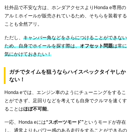
社外品で不安な方は、ホンダアクセスよりHonda e専用の
アルミホイールが販売されているため、そちらを装着する
ことも全然アリ。
ただし、
キャンバー角などをさらにつけることができない
ため、自身でホイールを探す際は、
オフセット問題
は常に
気にかけておきたい！
ガチでタイムを狙うならハイスペックタイヤしか
ない！
Honda eでは、エンジン車のようにチューニングをするこ
とができず、足回りなどを考えても自身でクルマを速くす
ることは
ほぼ不可能
。
一応、Honda eには
“スポーツモード”
というモードが存在
し、通常よりもパワー感のある走行をすることができるの