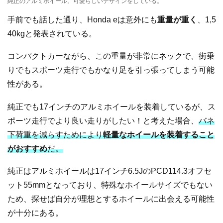
純正のアルミホイール。可愛らしいデザインをしている。
手前でも話した通り、Honda eは意外にも
重量が重く
、1,5
40kgと発表されている。
コンパクトカーながら、この重量が非常にネックで、街乗
りでもスポーツ走行でもかなり足を引っ張ってしまう可能
性がある。
純正でも17インチのアルミホイールを装着しているが、ス
ポーツ走行でより良い走りがしたい！と考えた場合、
バネ
下荷重を減らすためにより
軽量なホイールを装着すること
がおすすめ
だ。
純正はアルミホイールは17インチ6.5JのPCD114.3オフセ
ット55mmとなっており、特殊なホイールサイズでもない
ため、探せば自分が理想とするホイールに出会える可能性
が十分にある。