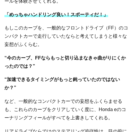
ールを体験させてくれる。
「めっちゃハンドリング良い！スポーティだ！」
もしこのカーブを、一般的なフロントドライブ（FF）のコ
ンパクトカーで走行していたならと考えてしまうと様々な
妄想がふくらむ。
“今のカーブ、FFならもっと切り込まなきゃ曲がりにくか
ったのでは？”
“加速できるタイミングがもっと鈍っていたのではない
か？”
など、一般的なコンパクトカーでの妄想をふくらませる
も、これらのカーブをクリアしていく度に、Honda eのコ
ーナリングフィールがすべてを上書きしてくれる。
リアドライブならではのステアリング追従性は、目の前に