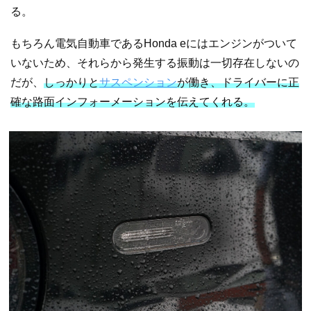
る。
もちろん電気自動車であるHonda eにはエンジンがついて
いないため、それらから発生する振動は一切存在しないの
だが、
しっかりと
サスペンション
が働き、ドライバーに正
確な路面インフォーメーションを伝えてくれる。