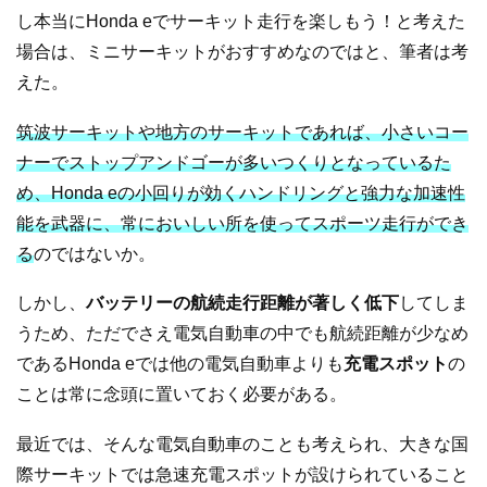
し本当にHonda eでサーキット走行を楽しもう！と考えた
場合は、ミニサーキットがおすすめなのではと、筆者は考
えた。
筑波サーキットや地方のサーキットであれば、小さいコー
ナーでストップアンドゴーが多いつくりとなっているた
め、Honda eの小回りが効くハンドリングと強力な加速性
能を武器に、常においしい所を使ってスポーツ走行ができ
る
のではないか。
しかし、
バッテリーの航続走行距離が著しく低下
してしま
うため、ただでさえ電気自動車の中でも航続距離が少なめ
であるHonda eでは他の電気自動車よりも
充電スポット
の
ことは常に念頭に置いておく必要がある。
最近では、そんな電気自動車のことも考えられ、大きな国
際サーキットでは急速充電スポットが設けられていること