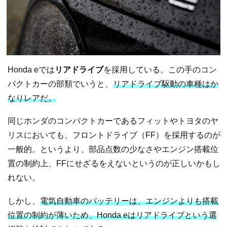
Honda eでは
リアドライブ
を採用している。この手のコン
パクトカーの部類でいうと、
リアドライブ駆動の車種はか
なりレアだ。
同じホンダのコンパクトカーであるフィットやトヨタのヤ
リスにおいても、フロントドライブ（FF）を採用するのが
一般的。というより、部品点数の少なさやエンジン搭載位
置の制約上、FFにせざるをえないというのが正しいかもし
れない。
しかし、
電気自動車のバッテリーは、エンジンよりも搭載
位置の制約が薄いため、Honda eはリアドライブという選