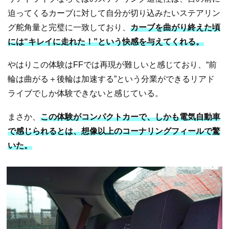
迫ってくるカーブに対して自分が切り込みたいステアリン
グ舵角量と完璧に一致しており、
カーブを曲がり終えた頃
には“キレイに走れた！”という快感を与えてくれる。
やはりこの体験はFFでは再現が難しいと感じており、“前
輪は曲がる＋後輪は加速する”という分業ができるリアド
ライブでしか体験できないと感じている。
まさか、
この体験がコンパクトカーで、しかも電気自動車
で感じられるとは、想像以上のコーナリングフィールで驚
いた。