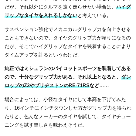
だが、それ以外にクルマを速く走らせたい場合は、
ハイグ
リップなタイヤを入れるしかない
と考えている。
サスペンション強化でメカニカルグリップ力を向上させる
こともできないので、タイヤのグリップ力が頼りになるの
だが、そこでハイグリップなタイヤを装着することにより
タイムアップを計るというわけだ。
純正ではミシュランのパイロットスポーツを装着してある
ので、十分なグリップ力がある。それ以上となると、
ダン
ロップのZ3やブリヂストンのRE-71RS
など……
場合によっては、小径なタイヤにして車高を下げてみた
り、16インチにインチダウンした方がグリップ力を得られ
たりと、色んなメーカーのタイヤを試して、タイヤチュー
ニングを試す楽しさを味わえそうだ。