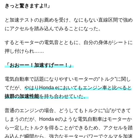
きっと驚きますよ!!」
と加速テストのお薦めを受け、なにもない直線区間で強め
にアクセルを踏み込んでみることになった。
するとモーターの電気音とともに、自分の身体がシートに
押し付けられ……
「おおーー！加速すげーー！」
電気自動車で話題になりやすいモーターの“トルク”に関し
てだが、
やはりHonda eにおいてもエンジン車と比べると
抜群の加速性能
を持ち合わせていた。
普通のエンジンの場合、どうしてもトルクに“山”ができて
しまうのだが、Honda eのような電気自動車はモーターか
ら一定したトルクを得ることができるため、アクセルを踏
み込んだ瞬間から、強力なモーターパワーでクルマを加速