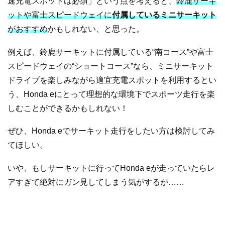
速充電スポットは必須」という点を考えると、
鈴鹿サーキ
ットや富士スピードウェイに
付属しているミニサーキット
がおすすめ
かもしれない、と思った。
例えば、鈴鹿サーキットに付属している“南コース”や富士
スピードウェイの“ショートコース”なら、ミニサーキット
ドライブを楽しみながら適宜充電スポットを利用するとい
う、Honda eにとって理想的な環境下でスポーツ走行を楽
しむことができるかもしれない！
ぜひ、Honda eでサーキット走行をしたい方は検討してみ
てほしい。
いや、もしサーキットに行ってHonda eが走っていたらレ
アすぎて絶対にガン見してしまう気がするが……