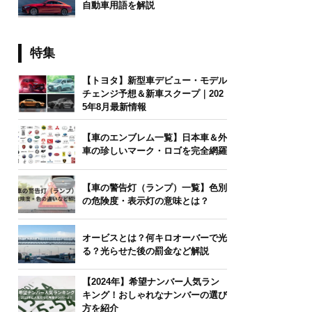
自動車用語を解説
特集
【トヨタ】新型車デビュー・モデル
チェンジ予想＆新車スクープ｜202
5年8月最新情報
【車のエンブレム一覧】日本車＆外
車の珍しいマーク・ロゴを完全網羅
【車の警告灯（ランプ）一覧】色別
の危険度・表示灯の意味とは？
オービスとは？何キロオーバーで光
る？光らせた後の罰金など解説
【2024年】希望ナンバー人気ラン
キング！おしゃれなナンバーの選び
方を紹介