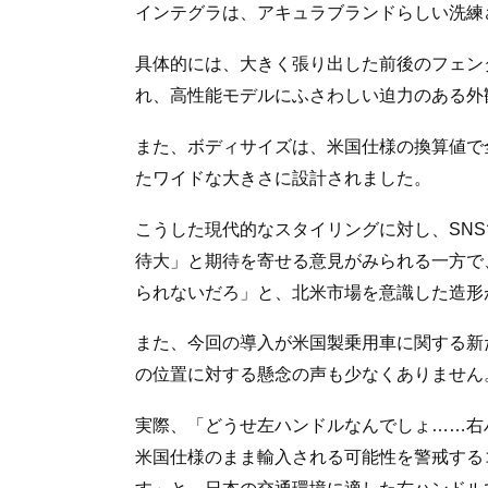
インテグラは、アキュラブランドらしい洗練
具体的には、大きく張り出した前後のフェン
れ、高性能モデルにふさわしい迫力のある外
また、ボディサイズは、米国仕様の換算値で全長4
たワイドな大きさに設計されました。
こうした現代的なスタイリングに対し、SN
待大」と期待を寄せる意見がみられる一方で
られないだろ」と、北米市場を意識した造形
また、今回の導入が米国製乗用車に関する新
の位置に対する懸念の声も少なくありません
実際、「どうせ左ハンドルなんでしょ……右
米国仕様のまま輸入される可能性を警戒する