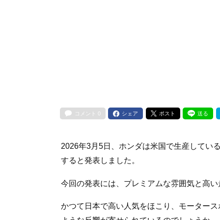
コメント
0
シェア
ポスト
送る
2026年3月5日、ホンダは米国で生産してい
すると発表しました。
今回の発表には、プレミアムな雰囲気と高い
かつて日本で高い人気をほこり、モータース