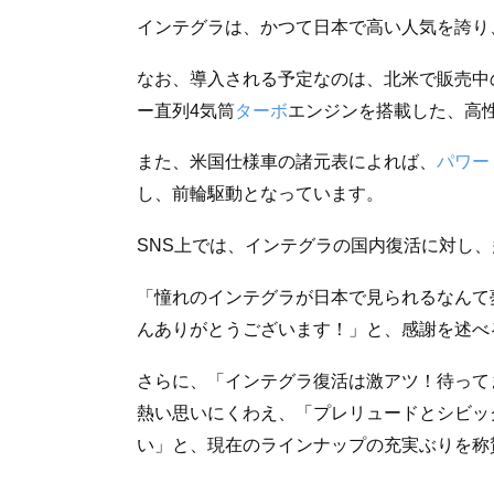
インテグラは、かつて日本で高い人気を誇り
なお、導入される予定なのは、北米で販売中
ー直列4気筒
ターボ
エンジンを搭載した、高
また、米国仕様車の諸元表によれば、
パワー
し、前輪駆動となっています。
SNS上では、インテグラの国内復活に対し
「憧れのインテグラが日本で見られるなんて
んありがとうございます！」と、感謝を述べ
さらに、「インテグラ復活は激アツ！待って
熱い思いにくわえ、「プレリュードとシビッ
い」と、現在のラインナップの充実ぶりを称