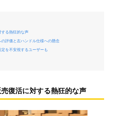
対する熱狂的な声
への評価と左ハンドル仕様への懸念
設定を不安視するユーザーも
販売復活に対する熱狂的な声