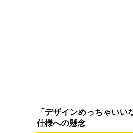
「デザインめっちゃいい
仕様への懸念