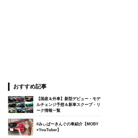
おすすめ記事
【国産＆外車】新型デビュー・モデ
ルチェンジ予想＆新車スクープ・リ
ーク情報一覧
#みぃぱーきんぐの車紹介【MOBY
×YouTuber】