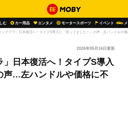
しむ
カー用品
エンタメ
モータースポーツ
イベント
メ
インテグラ」日本復活へ！タイプS導入に「待ってました！」の声…左ハンドルや価
2026年05月16日
更新
ラ」日本復活へ！タイプS導入
の声…左ハンドルや価格に不