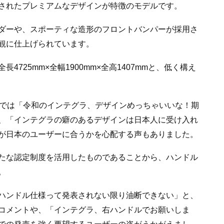
されたプレミアムなデザインが特徴のモデルです。
ダーや、スポーティな造形のフロントバンパーが採用さ
観に仕上げられています。
725mm×全幅1900mm×全高1407mmと、低く構え
Sでは「令和のインテグラ、デザインめっちゃいいな！期
、「インテグラの癖のあるデザインは日本人に受け入れ
が日本のユーザーに合うかを心配する声もありました。
たな認定制度を活用したものであることから、ハンドル
。
ハンドル仕様って発表されない限り油断できない」と、
コメントや、「インテグラ、右ハンドルでお願いしま