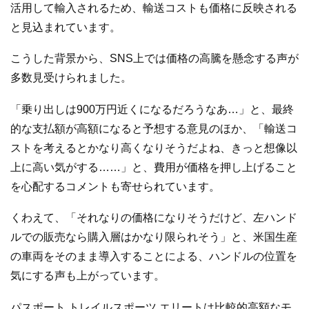
活用して輸入されるため、輸送コストも価格に反映される
と見込まれています。
こうした背景から、SNS上では価格の高騰を懸念する声が
多数見受けられました。
「乗り出しは900万円近くになるだろうなあ…」と、最終
的な支払額が高額になると予想する意見のほか、「輸送コ
ストを考えるとかなり高くなりそうだよね、きっと想像以
上に高い気がする……」と、費用が価格を押し上げること
を心配するコメントも寄せられています。
くわえて、「それなりの価格になりそうだけど、左ハンド
ルでの販売なら購入層はかなり限られそう」と、米国生産
の車両をそのまま導入することによる、ハンドルの位置を
気にする声も上がっています。
パスポート トレイルスポーツ エリートは比較的高額なモ