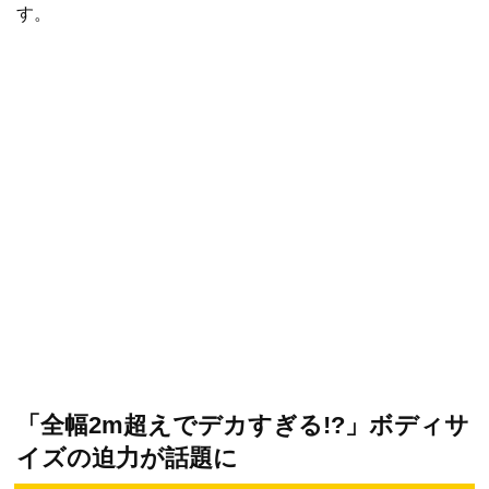
す。
「全幅2m超えでデカすぎる!?」ボディサ
イズの迫力が話題に