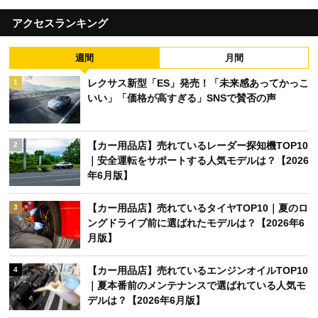
アクセスランキング
週間
月間
レクサス新型「ES」発売！「未来感あってかっこ
1
いい」「価格が高すぎる」SNSで賛否の声
【カー用品店】売れているレーダー探知機TOP10
2
｜安全運転をサポートする人気モデルは？【2026
年6月版】
【カー用品店】売れているタイヤTOP10｜夏のロ
3
ングドライブ前に選ばれたモデルは？【2026年6
月版】
【カー用品店】売れているエンジンオイルTOP10
4
｜夏本番前のメンテナンスで選ばれている人気モ
デルは？【2026年6月版】