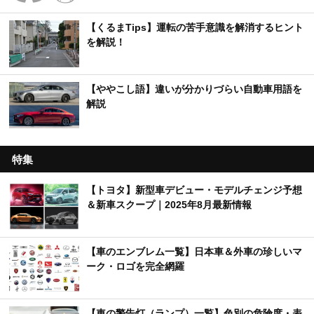
【くるまTips】運転の苦手意識を解消するヒント
を解説！
【ややこし語】違いが分かりづらい自動車用語を
解説
特集
【トヨタ】新型車デビュー・モデルチェンジ予想
＆新車スクープ｜2025年8月最新情報
【車のエンブレム一覧】日本車＆外車の珍しいマ
ーク・ロゴを完全網羅
【車の警告灯（ランプ）一覧】色別の危険度・表