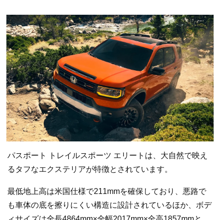
パスポート トレイルスポーツ エリートは、大自然で映え
るタフなエクステリアが特徴とされています。
最低地上高は米国仕様で211mmを確保しており、悪路で
も車体の底を擦りにくい構造に設計されているほか、ボデ
ィサイズは全長4864mm×全幅2017mm×全高1857mmと、