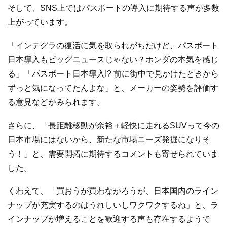
そして、SNS上ではパスポートの導入に期待する声が多数
上がっています。
「インテグラの復活に気を取られがちだけど、パスポート
日本導入もビッグニュースじゃない？ホンダの本気を感じ
る」「パスポート日本導入!? 前に街中で見かけたときから
ずっと気になってたんよな」と、メーカーの姿勢を評価す
る意見などがみられます。
さらに、「長距離移動が余裕＋軽快に走れるSUVって今の
日本市場にはないから、新たな市場ニーズ発掘になりそ
う！」と、需要開拓に期待するコメントも寄せられていま
した。
くわえて、「買おうが買わなかろうが、日本国内のライン
ナップが充実するのはうれしいしワクワクするね」と、ラ
インナップが増えることを歓迎する声も存在するようで