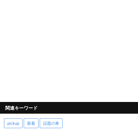
関連キーワード
pickup
新着
話題の車