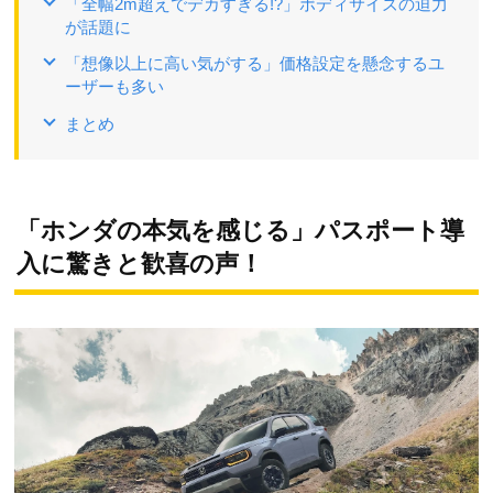
「全幅2m超えでデカすぎる!?」ボディサイズの迫力
が話題に
「想像以上に高い気がする」価格設定を懸念するユ
ーザーも多い
まとめ
「ホンダの本気を感じる」パスポート導
入に驚きと歓喜の声！