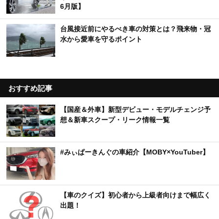
6月版】
台風接近前にやるべき車の対策とは？飛来物・冠
水から愛車を守るポイント
おすすめ記事
【国産＆外車】新型デビュー・モデルチェンジ予
想＆新車スクープ・リーク情報一覧
#みぃぱーきんぐの車紹介【MOBY×YouTuber】
【車のクイズ】初心者から上級者向けまで幅広く
出題！