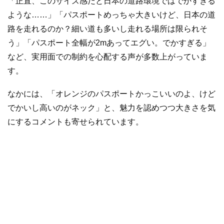
「正直、このサイズ感だと日本の道路環境ではでかすぎる
ような……」「パスポートめっちゃ大きいけど、日本の道
路を走れるのか？細い道も多いし走れる場所は限られそ
う」「パスポート全幅が2mあってエグい。でかすぎる」
など、実用面での制約を心配する声が多数上がっていま
す。
なかには、「オレンジのパスポートかっこいいのよ、けど
でかいし高いのがネック」と、魅力を認めつつ大きさを気
にするコメントも寄せられています。