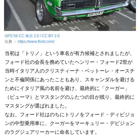
GPS 56
CC 表示 2.0 / CC BY 2.0
出典 ：
https://www.flickr.com/
当初は「トリノ」という車名が有力候補とされましたが、
フォード社の会長を務めていたヘンリー・フォード2世が
当時イタリア人のクリスティーナ・ベットーレ・オースチ
ンと不倫関係にあったこともあり、スキャンダルを避ける
ためにイタリア風の名前を避け、最終的に「クーガー」
（ピューマ）とマスタングのふたつの目が残り、最終的に
マスタングが選ばれました。
なお、フォード社はのちにトリノをフォード・ディビジョ
ンの中型乗用車に、クーガーをマーキュリー・デビジョン
のラグジュアリーカーに命名しています。