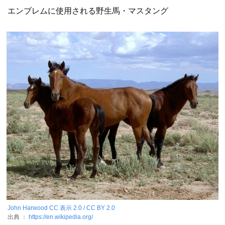
エンブレムに使用される野生馬・マスタング
John Harwood
CC 表示 2.0 / CC BY 2.0
出典 ：
https://en.wikipedia.org/