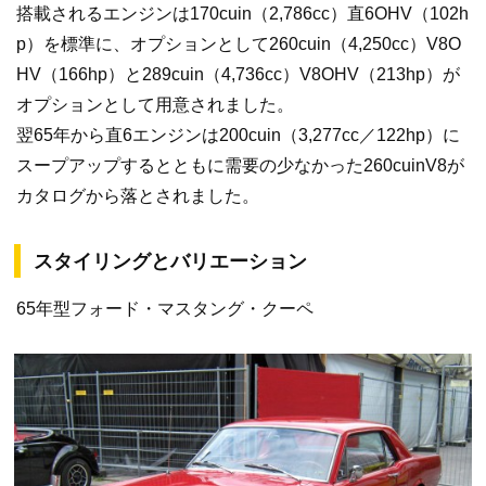
搭載されるエンジンは170cuin（2,786cc）直6OHV（102h
p）を標準に、オプションとして260cuin（4,250cc）V8O
HV（166hp）と289cuin（4,736cc）V8OHV（213hp）が
オプションとして用意されました。
翌65年から直6エンジンは200cuin（3,277cc／122hp）に
スープアップするとともに需要の少なかった260cuinV8が
カタログから落とされました。
スタイリングとバリエーション
65年型フォード・マスタング・クーペ