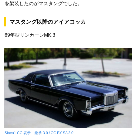
を架装したのがマスタングでした。
マスタング以降のアイアコッカ
69年型リンカーンMK.3
Stavo1
CC 表示 – 継承 3.0 / CC BY-SA 3.0