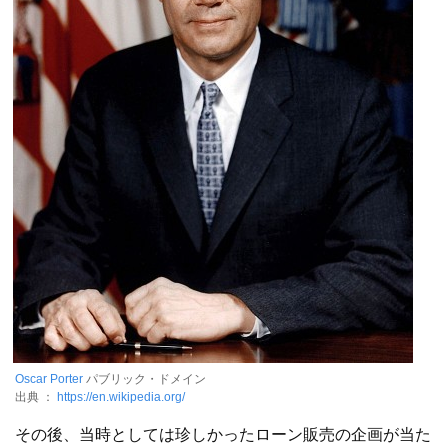
Oscar Porter
パブリック・ドメイン
出典 ：
https://en.wikipedia.org/
その後、当時としては珍しかったローン販売の企画が当た