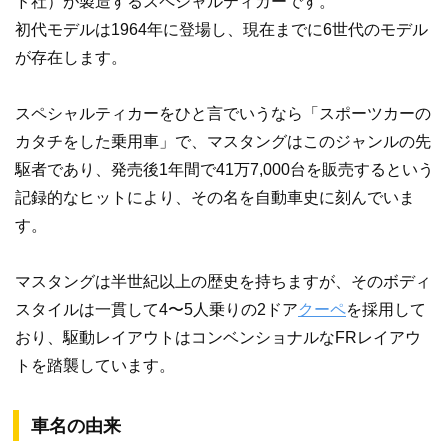
ド社）が製造するスペシャルティカーです。
初代モデルは1964年に登場し、現在までに6世代のモデル
が存在します。
スペシャルティカーをひと言でいうなら「スポーツカーの
カタチをした乗用車」で、マスタングはこのジャンルの先
駆者であり、発売後1年間で41万7,000台を販売するという
記録的なヒットにより、その名を自動車史に刻んでいま
す。
マスタングは半世紀以上の歴史を持ちますが、そのボディ
スタイルは一貫して4〜5人乗りの2ドア
クーペ
を採用して
おり、駆動レイアウトはコンベンショナルなFRレイアウ
トを踏襲しています。
車名の由来