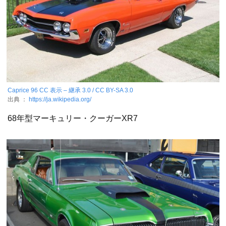
Caprice 96
CC 表示 – 継承 3.0 / CC BY-SA 3.0
出典 ：
https://ja.wikipedia.org/
68年型マーキュリー・クーガーXR7