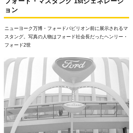
フォード・マスタング 1stジェネレーシ
ョン
ニューヨーク万博・フォードパビリオン前に展示されるマ
スタング。写真の人物はフォード社会長だったヘンリー・
フォード2世