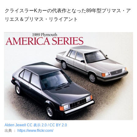
クライスラーKカーの代表作となった89年型プリマス・ア
リエス＆プリマス・リライアント
Alden Jewell
CC 表示 2.0 / CC BY 2.0
出典 ：
https://www.flickr.com/