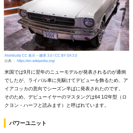
Alvintrusty
CC 表示 – 継承 3.0 / CC BY-SA 3.0
出典 ：
https://en.wikipedia.org/
米国では9月に翌年のニューモデルが発表されるのが通例
でしたが、ライバル車に先駆けてデビューを飾るため、ア
イアコッカの意向でシーズン半ばに発表されたのです。
そのため、デビューイヤーのマスタングは64 1/2年型（ロ
クヨン・ハーフと読みます）と呼ばれています。
パワーユニット