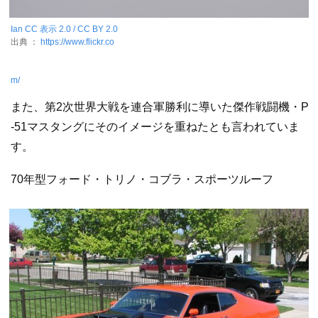
Ian
CC 表示 2.0 / CC BY 2.0
出典 ：
https://www.flickr.co
m/
また、第2次世界大戦を連合軍勝利に導いた傑作戦闘機・P
-51マスタングにそのイメージを重ねたとも言われていま
す。
70年型フォード・トリノ・コブラ・スポーツルーフ