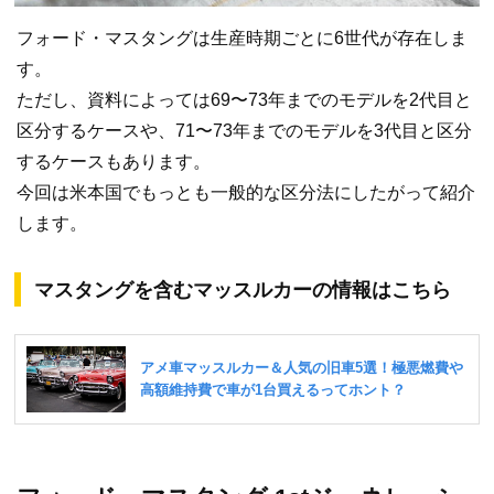
フォード・マスタングは生産時期ごとに6世代が存在しま
す。
ただし、資料によっては69〜73年までのモデルを2代目と
区分するケースや、71〜73年までのモデルを3代目と区分
するケースもあります。
今回は米本国でもっとも一般的な区分法にしたがって紹介
します。
マスタングを含むマッスルカーの情報はこちら