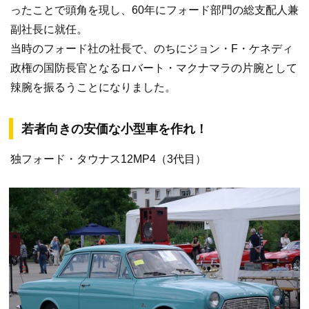
ったことで頭角を現し、60年にフォード部門の総支配人兼
副社長に就任。
当時のフォード社の社長で、のちにジョン・F・ケネディ
政権の国防長官となるロバート・マクナマラの片腕として
辣腕を振るうことになりました。
若者向きの安価な小型車を作れ！
独フォード・タウナス12MP4（3代目）