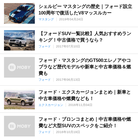
シェルビー マスタングの歴史｜フォード設立
100周年で復活したV8マッスルカー
マスタング
2019年04月24日
【フォードSUV一覧比較】人気おすすめラン
キング！中古価格で買うなら？
フォード
2017年07月10日
フォード・マスタングのGT500エレノアやコ
ブラなど歴代モデルや新車と中古車価格＆燃
費も
フォード
2017年06月13日
フォード・エクスカージョンまとめ｜新車と
中古車価格や燃費なども！
エクスカージョン
2016年11月04日
フォード・ブロンコまとめ｜中古車価格や燃
費など大型SUVのスペックをご紹介！
フォード
2016年10月19日