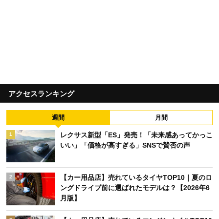
アクセスランキング
週間
月間
レクサス新型「ES」発売！「未来感あってかっこ
1
いい」「価格が高すぎる」SNSで賛否の声
【カー用品店】売れているタイヤTOP10｜夏のロ
2
ングドライブ前に選ばれたモデルは？【2026年6
月版】