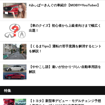
#みぃぱーきんぐの車紹介【MOBY×YouTuber】
【車のクイズ】初心者から上級者向けまで幅広く
出題！
【くるまTips】運転の苦手意識を解消するヒント
を解説！
【ややこし語】違いが分かりづらい自動車用語を
解説
特集
【トヨタ】新型車デビュー・モデルチェンジ予想