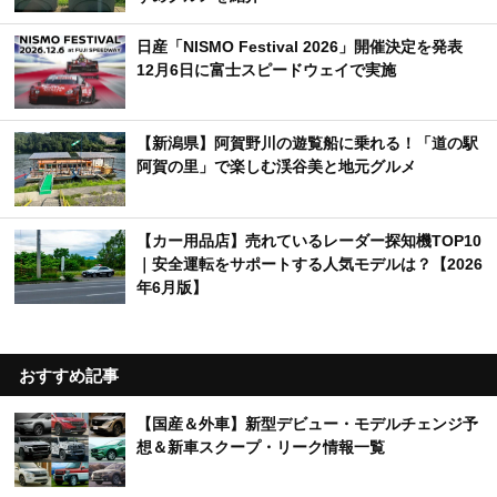
日産「NISMO Festival 2026」開催決定を発表
12月6日に富士スピードウェイで実施
【新潟県】阿賀野川の遊覧船に乗れる！「道の駅
阿賀の里」で楽しむ渓谷美と地元グルメ
【カー用品店】売れているレーダー探知機TOP10
｜安全運転をサポートする人気モデルは？【2026
年6月版】
おすすめ記事
【国産＆外車】新型デビュー・モデルチェンジ予
想＆新車スクープ・リーク情報一覧