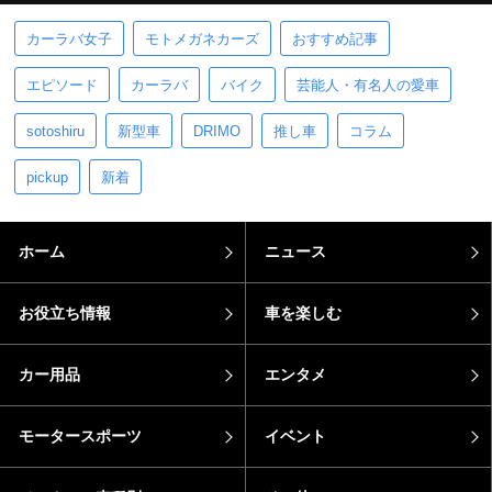
カーラバ女子
モトメガネカーズ
おすすめ記事
エピソード
カーラバ
バイク
芸能人・有名人の愛車
sotoshiru
新型車
DRIMO
推し車
コラム
pickup
新着
ホーム
ニュース
お役立ち情報
車を楽しむ
カー用品
エンタメ
モータースポーツ
イベント