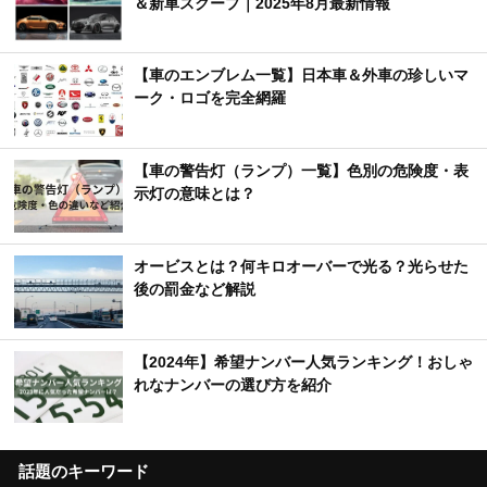
＆新車スクープ｜2025年8月最新情報
【車のエンブレム一覧】日本車＆外車の珍しいマ
ーク・ロゴを完全網羅
【車の警告灯（ランプ）一覧】色別の危険度・表
示灯の意味とは？
オービスとは？何キロオーバーで光る？光らせた
後の罰金など解説
【2024年】希望ナンバー人気ランキング！おしゃ
れなナンバーの選び方を紹介
話題のキーワード