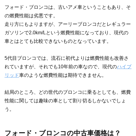
フォード・ブロンコは、古いアメ車ということもあり、そ
の燃費性能は劣悪です。
走り方にもよりますが、アーリーブロンコだとレギュラー
ガソリンで2.0km/Lという燃費性能になっており、現代の
車とはとても比較できないものとなっています。
5代目ブロンコでは、流石に初代よりは燃費性能も改善さ
れていますが、それでも10年前の車なので、現代の
ハイブ
リッド
車のような燃費性能は期待できません。
結局のところ、どの世代のブロンコに乗るとしても、燃費
性能に関しては趣味の車として割り切るしかないでしょ
う。
フォード・ブロンコの中古車価格は？