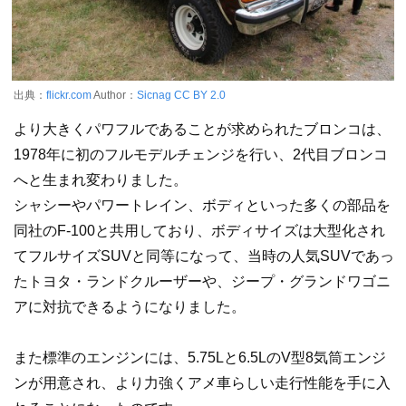
出典：
flickr.com
Author：
Sicnag
CC BY 2.0
より大きくパワフルであることが求められたブロンコは、
1978年に初のフルモデルチェンジを行い、2代目ブロンコ
へと生まれ変わりました。
シャシーやパワートレイン、ボディといった多くの部品を
同社のF-100と共用しており、ボディサイズは大型化され
てフルサイズSUVと同等になって、当時の人気SUVであっ
たトヨタ・ランドクルーザーや、ジープ・グランドワゴニ
アに対抗できるようになりました。
また標準のエンジンには、5.75Lと6.5LのV型8気筒エンジ
ンが用意され、より力強くアメ車らしい走行性能を手に入