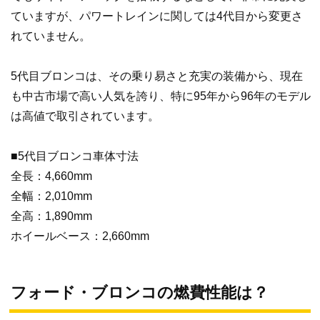
ていますが、パワートレインに関しては4代目から変更さ
れていません。
5代目ブロンコは、その乗り易さと充実の装備から、現在
も中古市場で高い人気を誇り、特に95年から96年のモデル
は高値で取引されています。
■5代目ブロンコ車体寸法
全長：4,660mm
全幅：2,010mm
全高：1,890mm
ホイールベース：2,660mm
フォード・ブロンコの燃費性能は？