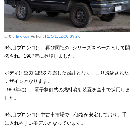
出典：
flickr.com
Author：
RL GNZLZ
CC BY 2.0
4代目ブロンコは、再び同社のFシリーズをベースとして開
発され、1987年に登場しました。
ボディは空力性能を考慮した設計となり、より洗練された
デザインとなります。
1988年には、電子制御式の燃料噴射装置を全車で採用しま
した。
4代目ブロンコは中古車市場でも価格が安定しており、手
に入れやすいモデルとなっています。