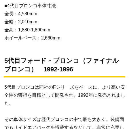
■4代目ブロンコ車体寸法
全長：4,580mm
全幅：2,010mm
全高：1,880-1,890mm
ホイールベース：2,660mm
5代目フォード・ブロンコ（ファイナル
ブロンコ） 1992-1996
5代目ブロンコは同社のFシリーズをベースに、より高い安
全性の獲得を目標として開発され、1992年に発売されまし
た。
その車体サイズは歴代ブロンコの中で最も大きく、装備面
でもサイドエアバッグを搭載するなどして、非常に充実し