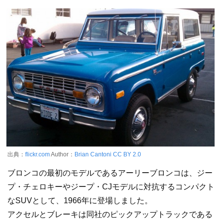
出典：
flickr.com
Author：
Brian Cantoni
CC BY 2.0
ブロンコの最初のモデルであるアーリーブロンコは、ジー
プ・チェロキーやジープ・CJモデルに対抗するコンパクト
なSUVとして、1966年に登場しました。
アクセルとブレーキは同社のピックアップトラックである