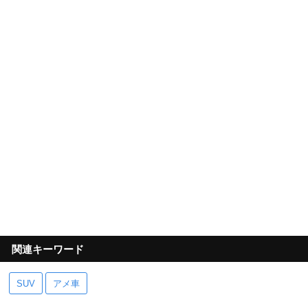
関連キーワード
SUV
アメ車