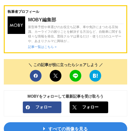
執筆者プロフィール
MOBY編集部
新型車予想や車選びのお役立ち記事、車や免許にまつわる豆知
識、カーライフの困りごとを解決する方法など、自動車に関する
様々な情報を発信。普段クルマは乗るだけ・使うだけのユーザー
や、あまりクルマに興味が...
記事一覧はこちら >
＼ この記事が役に立ったらシェアしよう ／
MOBYをフォローして最新記事を受け取ろう
フォロー
フォロー
すべての画像を見る