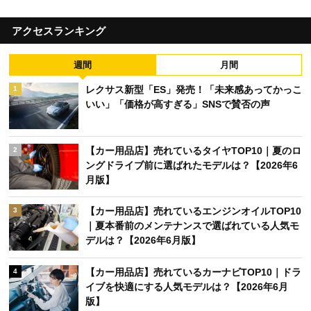
アクセスランキング
週間
月間
レクサス新型「ES」発売！「未来感あってかっこ
1
いい」「価格が高すぎる」SNSで賛否の声
【カー用品店】売れているタイヤTOP10｜夏のロ
2
ングドライブ前に選ばれたモデルは？【2026年6
月版】
【カー用品店】売れているエンジンオイルTOP10
3
｜夏本番前のメンテナンスで選ばれている人気モ
デルは？【2026年6月版】
【カー用品店】売れているカーナビTOP10｜ドラ
4
イブを快適にする人気モデルは？【2026年6月
版】