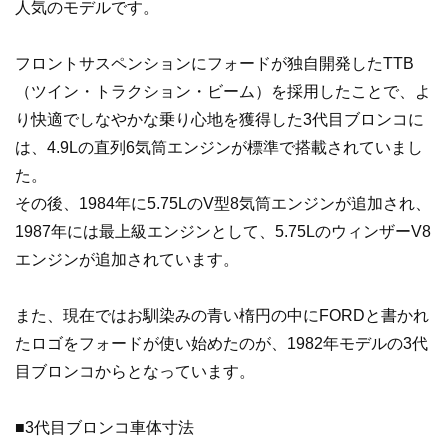
人気のモデルです。
フロントサスペンションにフォードが独自開発したTTB
（ツイン・トラクション・ビーム）を採用したことで、よ
り快適でしなやかな乗り心地を獲得した3代目ブロンコに
は、4.9Lの直列6気筒エンジンが標準で搭載されていまし
た。
その後、1984年に5.75LのV型8気筒エンジンが追加され、
1987年には最上級エンジンとして、5.75LのウィンザーV8
エンジンが追加されています。
また、現在ではお馴染みの青い楕円の中にFORDと書かれ
たロゴをフォードが使い始めたのが、1982年モデルの3代
目ブロンコからとなっています。
■3代目ブロンコ車体寸法