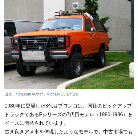
出典：
flickr.com
Author：
Michael
CC BY 2.0
1980年に登場した3代目ブロンコは、同社のピックアップ
トラックであるFシリーズの7代目モデル（1980-1986）を
ベースに開発されています。
古き良きアメ車を体現したようなモデルで、中古市場でも