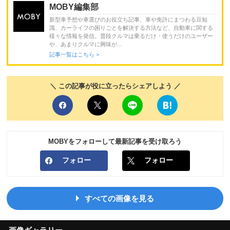
MOBY編集部
新型車予想や車選びのお役立ち記事、車や免許にまつわる豆知
識、カーライフの困りごとを解決する方法など、自動車に関する
様々な情報を発信。普段クルマは乗るだけ・使うだけのユーザー
や、あまりクルマに興味が...
記事一覧はこちら >
＼ この記事が役に立ったらシェアしよう ／
MOBYをフォローして最新記事を受け取ろう
フォロー
フォロー
すべての画像を見る