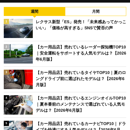
週間
月間
レクサス新型「ES」発売！「未来感あってかっこ
1
いい」「価格が高すぎる」SNSで賛否の声
【カー用品店】売れているレーダー探知機TOP10
2
｜安全運転をサポートする人気モデルは？【2026
年6月版】
【カー用品店】売れているタイヤTOP10｜夏のロ
3
ングドライブ前に選ばれたモデルは？【2026年6
月版】
【カー用品店】売れているエンジンオイルTOP10
4
｜夏本番前のメンテナンスで選ばれている人気モ
デルは？【2026年6月版】
【カー用品店】売れているカーナビTOP10｜ドラ
5
イブを快適にする人気モデルは？【2026年6月