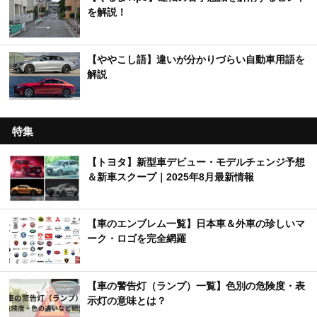
を解説！
【ややこし語】違いが分かりづらい自動車用語を
解説
特集
【トヨタ】新型車デビュー・モデルチェンジ予想
＆新車スクープ｜2025年8月最新情報
【車のエンブレム一覧】日本車＆外車の珍しいマ
ーク・ロゴを完全網羅
【車の警告灯（ランプ）一覧】色別の危険度・表
示灯の意味とは？