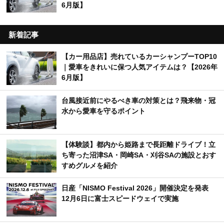
6月版】
新着記事
【カー用品店】売れているカーシャンプーTOP10
｜愛車をきれいに保つ人気アイテムは？【2026年
6月版】
台風接近前にやるべき車の対策とは？飛来物・冠
水から愛車を守るポイント
【体験談】都内から姫路まで長距離ドライブ！立
ち寄った沼津SA・岡崎SA・刈谷SAの施設とおす
すめグルメを紹介
日産「NISMO Festival 2026」開催決定を発表
12月6日に富士スピードウェイで実施