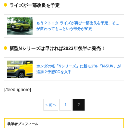
ライズが一部改良を予定
新型Nシリーズは早ければ2023年後半に発売！
[/feed-ignore]
< 前へ
1
2
執筆者プロフィール