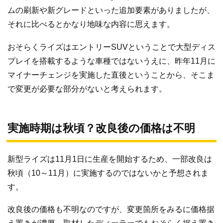
ムの刷新や新グレードといった追加要素がありましたが、
それに比べるとかなり地味な内容に思えます。
おそらくライズはエントリーSUVということで大型ディス
プレイを搭載するような車種ではないうえに、昨年11月に
マイナーチェンジを実施した直後ということから、そこま
で変更が必要な部分がないと考えられます。
実施時期は秋頃？改良後の価格は不明
新型ライズは11月1日に生産を開始するため、一部改良は
秋頃（10～11月）に実施するのではないかと予想されま
す。
改良後の価格も不明なのですが、変更箇所をみるに価格据