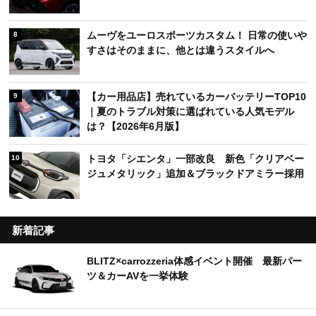
ムーヴをユーロスポーツカスタム！ 日常の使いや
8
すさはそのままに、他とは違うスタイルへ
【カー用品店】売れているカーバッテリーTOP10
9
｜夏のトラブル対策に選ばれている人気モデル
は？【2026年6月版】
トヨタ「シエンタ」一部改良 新色「クリアベー
10
ジュメタリック」追加＆ブラックドアミラー採用
新着記事
BLITZ×carrozzeria体感イベント開催 最新パー
ツ＆カーAVを一挙体験