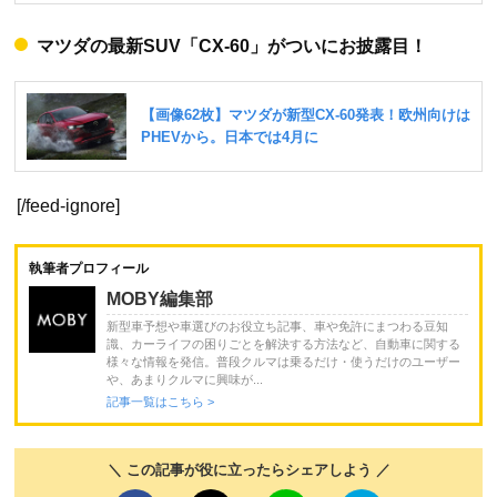
マツダの最新SUV「CX-60」がついにお披露目！
[/feed-ignore]
執筆者プロフィール
MOBY編集部
新型車予想や車選びのお役立ち記事、車や免許にまつわる豆知
識、カーライフの困りごとを解決する方法など、自動車に関する
様々な情報を発信。普段クルマは乗るだけ・使うだけのユーザー
や、あまりクルマに興味が...
記事一覧はこちら >
＼ この記事が役に立ったらシェアしよう ／