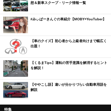
想＆新車スクープ・リーク情報一覧
#みぃぱーきんぐの車紹介【MOBY×YouTuber】
【車のクイズ】初心者から上級者向けまで幅広く
出題！
【くるまTips】運転の苦手意識を解消するヒント
を解説！
【ややこし語】違いが分かりづらい自動車用語を
解説
特集