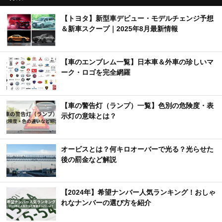
【トヨタ】新型車デビュー・モデルチェンジ予想
＆新車スクープ｜2025年8月最新情報
【車のエンブレム一覧】日本車＆外車の珍しいマ
ーク・ロゴを完全網羅
【車の警告灯（ランプ）一覧】色別の危険度・表
示灯の意味とは？
オービスとは？何キロオーバーで光る？光らせた
後の罰金など解説
【2024年】希望ナンバー人気ランキング！おしゃ
れなナンバーの選び方を紹介