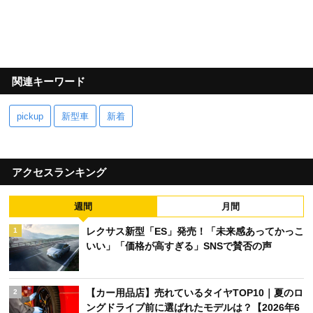
関連キーワード
pickup
新型車
新着
アクセスランキング
週間
月間
レクサス新型「ES」発売！「未来感あってかっこ
1
いい」「価格が高すぎる」SNSで賛否の声
【カー用品店】売れているタイヤTOP10｜夏のロ
2
ングドライブ前に選ばれたモデルは？【2026年6