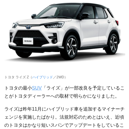
トヨタ ライズ Z（
ハイブリッド
／2WD）
トヨタの最小
SUV
「ライズ」が一部改良を予定しているこ
とがトヨタディーラーへの取材で明らかになりました。
ライズは昨年11月にハイブリッド車を追加するマイナーチ
ェンジを実施したばかり。法規対応のためとはいえ、近頃
のトヨタはかなり短いスパンでアップデートをしているこ