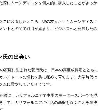
た際にムーンディスクを個人的に購入したことがきっか
クスに装着したところ、彼の友人たちもムーンディスク
メントとの間で取引が始まり、ビジネスへと発展したの
ン氏の出会い
者の家庭に生まれた菅沼氏は、日本の高度成長期とともに
カルチャーへの憧れを胸に秘めて育ちます。大学時代は
タムに費やしていたそうです。
した際に、カリフォルニアで本場のモータースポーツを見
そして、カリフォルニアに生活の基盤を置くことを即決
す。