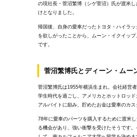
の現社長・菅沼繁博（シゲ菅沼）氏が渡米し
けとなりました。
帰国後、自身の愛車だったトヨタ・ハイラッ
を欲しがったことから、ムーン・イクイップ
です。
菅沼繁博氏とディーン・ムー
菅沼繁博氏は1955年横浜生まれ。会社経営
学生時代を過ごし、アメリカとホットロッド
アルバイトに励み、貯めたお金は愛車のカス
78年に愛車のパーツを購入するために渡米
る機会があり、強い衝撃を受けたそうです。
して、南カルフォルニア大学へ留学を決めま