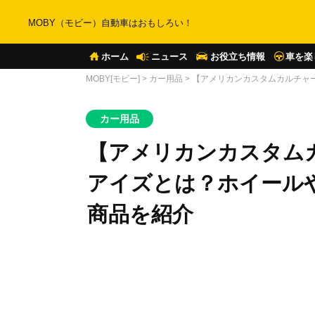
MOBY（モビー）自動車はおもしろい！
ホーム
ニュース
お役立ち情報
車を楽
MOBY[モビー]
>
カー用品
>
【アメリカンカスタムカルチャ
カー用品
【アメリカンカスタム
アイズとは？ホイール
商品を紹介