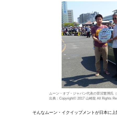
ムーン・オブ・ジャパン代表の菅沼繁博氏（
出典：Copyright©️ 2017 山崎龍 All Rights Re
そんなムーン・イクイップメントが日本に上陸