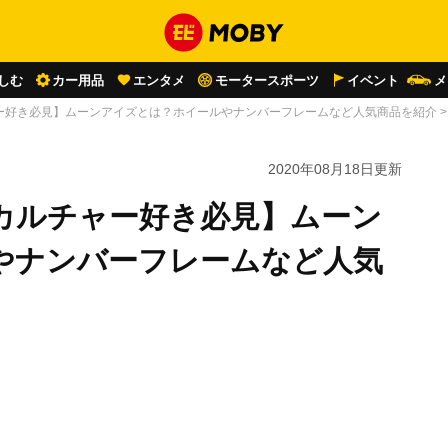
しむ
カー用品
エンタメ
モータースポーツ
イベント
メ
ー好き必見】ムーンアイズとは？ホイールやナンバーフレームなど人気商品を紹介
2020年08月18日
更新
カルチャー好き必見】ムーン
やナンバーフレームなど人気