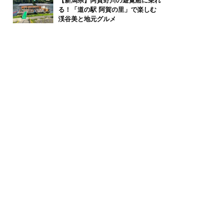
【新潟県】阿賀野川の遊覧船に乗れ
る！「道の駅 阿賀の里」で楽しむ
渓谷美と地元グルメ