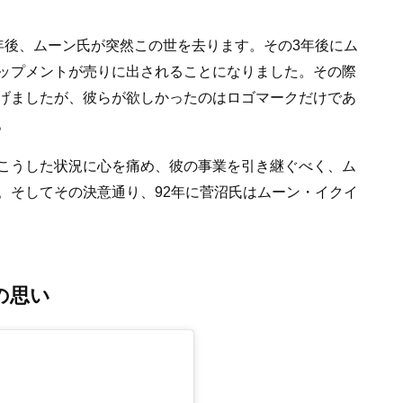
年後、ムーン氏が突然この世を去ります。その3年後にム
ップメントが売りに出されることになりました。その際
げましたが、彼らが欲しかったのはロゴマークだけであ
。
こうした状況に心を痛め、彼の事業を引き継ぐべく、ム
。そしてその決意通り、92年に菅沼氏はムーン・イクイ
の思い