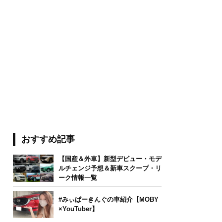
おすすめ記事
【国産＆外車】新型デビュー・モデ
ルチェンジ予想＆新車スクープ・リ
ーク情報一覧
#みぃぱーきんぐの車紹介【MOBY
×YouTuber】