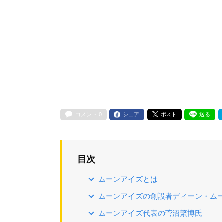
コメント
0
シェア
ポスト
送る
目次
ムーンアイズとは
ムーンアイズの創設者ディーン・ム
ムーンアイズ代表の菅沼繁博氏