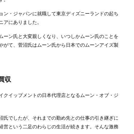
ョン・ジャパンに就職して東京ディズニーランドの起ち
ニアにありました。
ムーン氏と大変親しくなり、いつしかムーン氏のことを
やがて、菅沼氏はムーン氏から日本でのムーンアイズ製
買収
イクイップメントの日本代理店となるムーン・オブ・ジ
沼氏でしたが、それまでの勤め先との仕事の引き継ぎに
経営という二足のわらじの生活が続きます。そんな激務