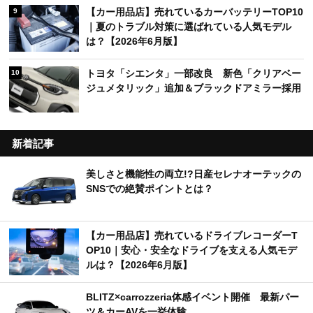
【カー用品店】売れているカーバッテリーTOP10
9
｜夏のトラブル対策に選ばれている人気モデル
は？【2026年6月版】
トヨタ「シエンタ」一部改良 新色「クリアベー
10
ジュメタリック」追加＆ブラックドアミラー採用
新着記事
美しさと機能性の両立!?日産セレナオーテックの
SNSでの絶賛ポイントとは？
【カー用品店】売れているドライブレコーダーT
OP10｜安心・安全なドライブを支える人気モデ
ルは？【2026年6月版】
BLITZ×carrozzeria体感イベント開催 最新パー
ツ＆カーAVを一挙体験