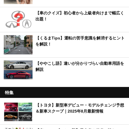
【車のクイズ】初心者から上級者向けまで幅広く
出題！
【くるまTips】運転の苦手意識を解消するヒント
を解説！
【ややこし語】違いが分かりづらい自動車用語を
解説
特集
【トヨタ】新型車デビュー・モデルチェンジ予想
＆新車スクープ｜2025年8月最新情報