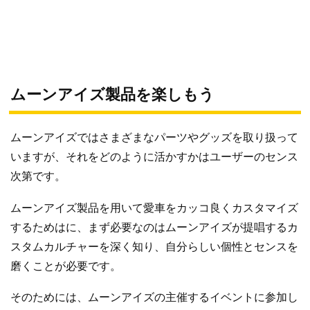
ムーンアイズ製品を楽しもう
ムーンアイズではさまざまなパーツやグッズを取り扱って
いますが、それをどのように活かすかはユーザーのセンス
次第です。
ムーンアイズ製品を用いて愛車をカッコ良くカスタマイズ
するためはに、まず必要なのはムーンアイズが提唱するカ
スタムカルチャーを深く知り、自分らしい個性とセンスを
磨くことが必要です。
そのためには、ムーンアイズの主催するイベントに参加し