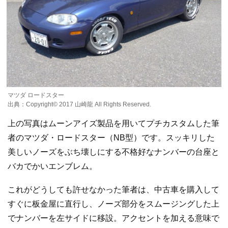
マツダ ロードスター
出典：Copyright©️ 2017 山崎龍 All Rights Reserved.
上の写真はムーンアイズ製品を用いてプチカスタムした筆
者のマツダ・ロードスター（NB型）です。スッキリした
美しいノーズをぶち壊しにする不格好なナンバーの台座と
バカでかいエンブレム。
これがどうしても許せなかった筆者は、中古車を購入して
すぐに板金屋に直行し、ノーズ部分をスムージングした上
でナンバーを左サイドに移設。アクセントを加える意味で