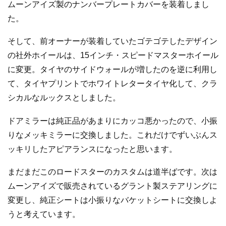
ムーンアイズ製のナンバープレートカバーを装着しまし
た。
そして、前オーナーが装着していたゴテゴテしたデザイン
の社外ホイールは、15インチ・スピードマスターホイール
に変更。タイヤのサイドウォールが増したのを逆に利用し
て、タイヤプリントでホワイトレタータイヤ化して、クラ
シカルなルックスとしました。
ドアミラーは純正品があまりにカッコ悪かったので、小振
りなメッキミラーに交換しました。これだけでずいぶんス
ッキリしたアピアランスになったと思います。
まだまだこのロードスターのカスタムは道半ばです。次は
ムーンアイズで販売されているグラント製ステアリングに
変更し、純正シートは小振りなバケットシートに交換しよ
うと考えています。