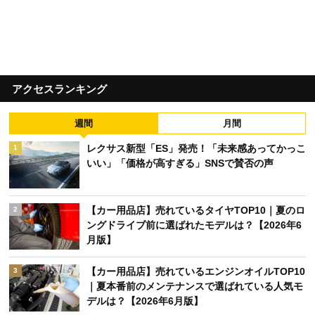
アクセスランキング
週間
月間
レクサス新型「ES」発売！「未来感あってかっこ
1
いい」「価格が高すぎる」SNSで賛否の声
【カー用品店】売れているタイヤTOP10｜夏のロ
2
ングドライブ前に選ばれたモデルは？【2026年6
月版】
【カー用品店】売れているエンジンオイルTOP10
3
｜夏本番前のメンテナンスで選ばれている人気モ
デルは？【2026年6月版】