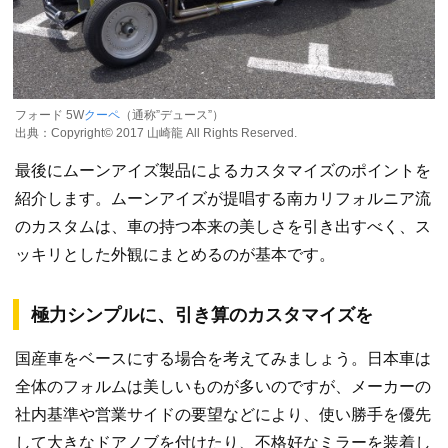
フォード 5W
クーペ
（通称”デュース”）
出典：Copyright©️ 2017 山崎龍 All Rights Reserved.
最後にムーンアイズ製品によるカスタマイズのポイントを
紹介します。ムーンアイズが提唱する南カリフォルニア流
のカスタムは、車の持つ本来の美しさを引き出すべく、ス
ッキリとした外観にまとめるのが基本です。
極力シンプルに、引き算のカスタマイズを
国産車をベースにする場合を考えてみましょう。日本車は
全体のフォルムは美しいものが多いのですが、メーカーの
社内基準や営業サイドの要望などにより、使い勝手を優先
して大きなドアノブを付けたり、不格好なミラーを装着し