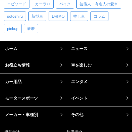
エピソード
カーラバ
バイク
芸能人・有名人の愛車
sotoshiru
新型車
DRIMO
推し車
コラム
pickup
新着
ホーム
ニュース
お役立ち情報
車を楽しむ
カー用品
エンタメ
モータースポーツ
イベント
メーカー・車種別
その他
運営会社
利用規約