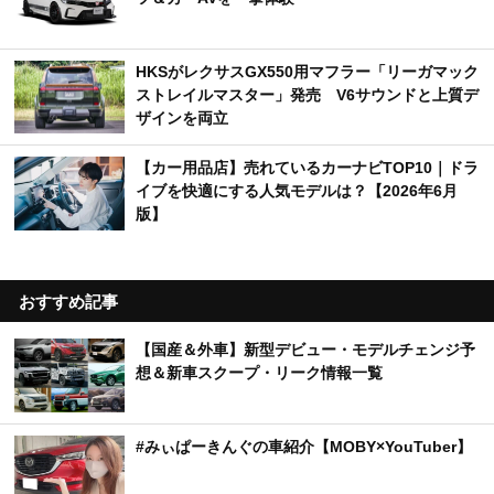
HKSがレクサスGX550用マフラー「リーガマック
ストレイルマスター」発売 V6サウンドと上質デ
ザインを両立
【カー用品店】売れているカーナビTOP10｜ドラ
イブを快適にする人気モデルは？【2026年6月
版】
おすすめ記事
【国産＆外車】新型デビュー・モデルチェンジ予
想＆新車スクープ・リーク情報一覧
#みぃぱーきんぐの車紹介【MOBY×YouTuber】