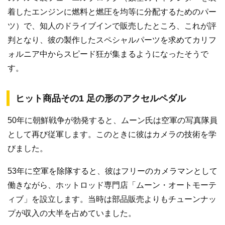
着したエンジンに燃料と燃圧を均等に分配するためのパー
ツ）で、知人のドライブインで販売したところ、これが評
判となり、彼の製作したスペシャルパーツを求めてカリフ
ォルニア中からスピード狂が集まるようになったそうで
す。
ヒット商品その1 足の形のアクセルペダル
50年に朝鮮戦争が勃発すると、ムーン氏は空軍の写真隊員
として再び従軍します。このときに彼はカメラの技術を学
びました。
53年に空軍を除隊すると、彼はフリーのカメラマンとして
働きながら、ホットロッド専門店「ムーン・オートモーテ
ィブ」を設立します。当時は部品販売よりもチューンナッ
プが収入の大半を占めていました。