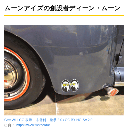
ムーンアイズの創設者ディーン・ムーン
Gee Willi
CC 表示 – 非営利 – 継承 2.0 / CC BY-NC-SA 2.0
出典 ：
https://www.flickr.com/