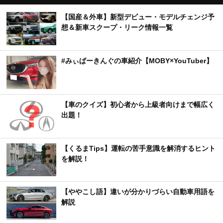
【国産＆外車】新型デビュー・モデルチェンジ予
想＆新車スクープ・リーク情報一覧
#みぃぱーきんぐの車紹介【MOBY×YouTuber】
【車のクイズ】初心者から上級者向けまで幅広く
出題！
【くるまTips】運転の苦手意識を解消するヒント
を解説！
【ややこし語】違いが分かりづらい自動車用語を
解説