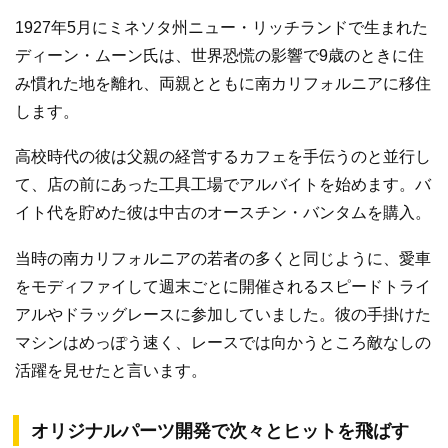
1927年5月にミネソタ州ニュー・リッチランドで生まれた
ディーン・ムーン氏は、世界恐慌の影響で9歳のときに住
み慣れた地を離れ、両親とともに南カリフォルニアに移住
します。
高校時代の彼は父親の経営するカフェを手伝うのと並行し
て、店の前にあった工具工場でアルバイトを始めます。バ
イト代を貯めた彼は中古のオースチン・バンタムを購入。
当時の南カリフォルニアの若者の多くと同じように、愛車
をモディファイして週末ごとに開催されるスピードトライ
アルやドラッグレースに参加していました。彼の手掛けた
マシンはめっぽう速く、レースでは向かうところ敵なしの
活躍を見せたと言います。
オリジナルパーツ開発で次々とヒットを飛ばす