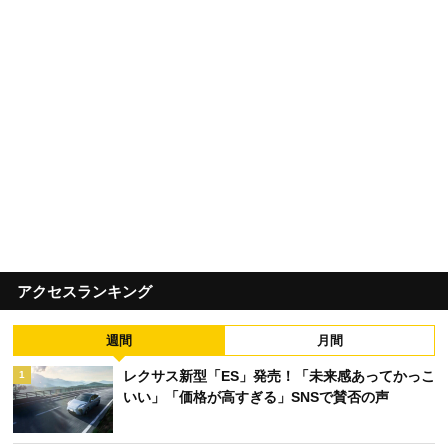
アクセスランキング
週間
月間
レクサス新型「ES」発売！「未来感あってかっこ
1
いい」「価格が高すぎる」SNSで賛否の声