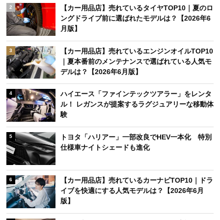
【カー用品店】売れているタイヤTOP10｜夏のロ
2
ングドライブ前に選ばれたモデルは？【2026年6
月版】
【カー用品店】売れているエンジンオイルTOP10
3
｜夏本番前のメンテナンスで選ばれている人気モ
デルは？【2026年6月版】
ハイエース「ファインテックツアラー」をレンタ
4
ル！ レガンスが提案するラグジュアリーな移動体
験
トヨタ「ハリアー」一部改良でHEV一本化 特別
5
仕様車ナイトシェードも進化
【カー用品店】売れているカーナビTOP10｜ドラ
6
イブを快適にする人気モデルは？【2026年6月
版】