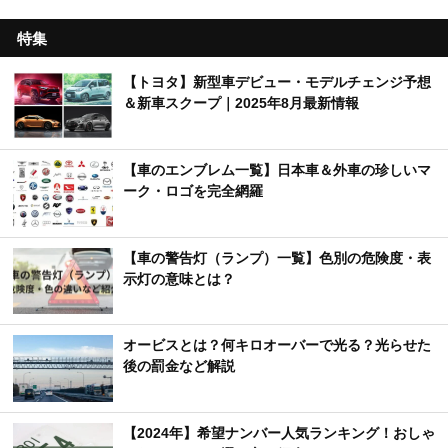
特集
【トヨタ】新型車デビュー・モデルチェンジ予想
＆新車スクープ｜2025年8月最新情報
【車のエンブレム一覧】日本車＆外車の珍しいマ
ーク・ロゴを完全網羅
【車の警告灯（ランプ）一覧】色別の危険度・表
示灯の意味とは？
オービスとは？何キロオーバーで光る？光らせた
後の罰金など解説
【2024年】希望ナンバー人気ランキング！おしゃ