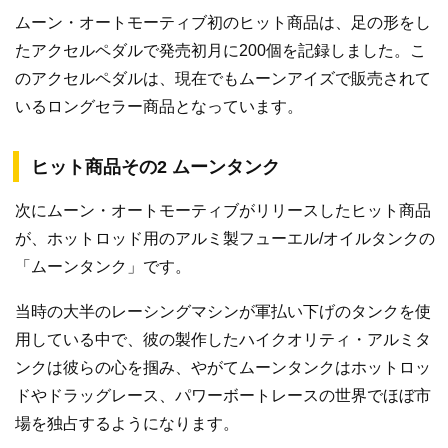
ムーン・オートモーティブ初のヒット商品は、足の形をし
たアクセルペダルで発売初月に200個を記録しました。こ
のアクセルペダルは、現在でもムーンアイズで販売されて
いるロングセラー商品となっています。
ヒット商品その2 ムーンタンク
次にムーン・オートモーティブがリリースしたヒット商品
が、ホットロッド用のアルミ製フューエル/オイルタンクの
「ムーンタンク」です。
当時の大半のレーシングマシンが軍払い下げのタンクを使
用している中で、彼の製作したハイクオリティ・アルミタ
ンクは彼らの心を掴み、やがてムーンタンクはホットロッ
ドやドラッグレース、パワーボートレースの世界でほぼ市
場を独占するようになります。