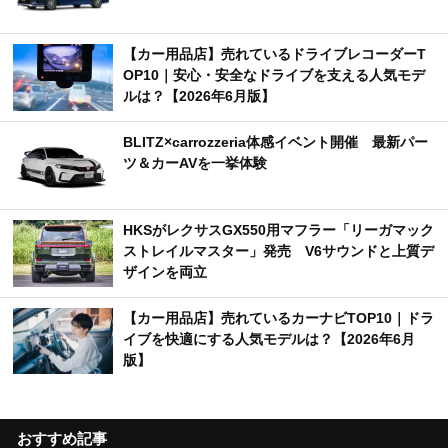
【カー用品店】売れているドライブレコーダーT
OP10｜安心・安全なドライブを支える人気モデ
ルは？【2026年6月版】
BLITZ×carrozzeria体感イベント開催 最新パー
ツ＆カーAVを一挙体験
HKSがレクサスGX550用マフラー「リーガマック
ストレイルマスター」発売 V6サウンドと上質デ
ザインを両立
【カー用品店】売れているカーナビTOP10｜ドラ
イブを快適にする人気モデルは？【2026年6月
版】
おすすめ記事