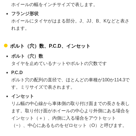
ホイールの幅をインチサイズで表します。
フランジ形状
ホイールにタイヤがはまる部分。J、JJ、B、Kなどと表さ
れます。
ボルト（穴）数、P.C.D、インセット
ボルト（穴）数
タイヤを止めているナットやボルトの穴数です
P.C.D
ボルト穴の配列の直径で、ほとんどの車種が100か114.3で
す。ミリサイズで表されます。
インセット
リム幅の中心線から車体側の取り付け面までの長さを表し
ます。取り付け面がホイールの中心より外側にある場合を
インセット（＋）、内側に入る場合をアウトセット
（−）、中心にあるものをゼロセット（O）と呼びます。