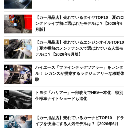
【カー用品店】売れているタイヤTOP10｜夏のロ
2
ングドライブ前に選ばれたモデルは？【2026年6
月版】
【カー用品店】売れているエンジンオイルTOP10
3
｜夏本番前のメンテナンスで選ばれている人気モ
デルは？【2026年6月版】
ハイエース「ファインテックツアラー」をレンタ
4
ル！ レガンスが提案するラグジュアリーな移動体
験
トヨタ「ハリアー」一部改良でHEV一本化 特別
5
仕様車ナイトシェードも進化
【カー用品店】売れているカーナビTOP10｜ドラ
6
イブを快適にする人気モデルは？【2026年6月