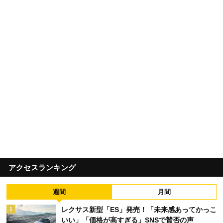
アクセスランキング
週間
月間
レクサス新型「ES」発売！「未来感あってかっこ
1
いい」「価格が高すぎる」SNSで賛否の声