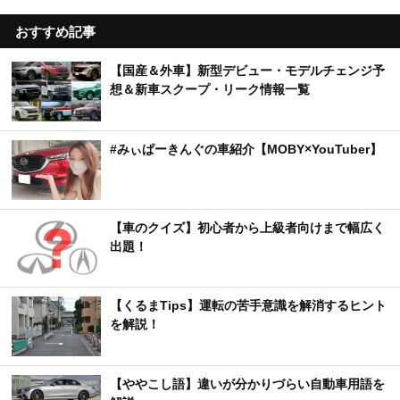
おすすめ記事
【国産＆外車】新型デビュー・モデルチェンジ予
想＆新車スクープ・リーク情報一覧
#みぃぱーきんぐの車紹介【MOBY×YouTuber】
【車のクイズ】初心者から上級者向けまで幅広く
出題！
【くるまTips】運転の苦手意識を解消するヒント
を解説！
【ややこし語】違いが分かりづらい自動車用語を