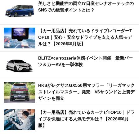
美しさと機能性の両立!?日産セレナオーテックの
SNSでの絶賛ポイントとは？
【カー用品店】売れているドライブレコーダーT
OP10｜安心・安全なドライブを支える人気モデ
ルは？【2026年6月版】
BLITZ×carrozzeria体感イベント開催 最新パー
ツ＆カーAVを一挙体験
HKSがレクサスGX550用マフラー「リーガマック
ストレイルマスター」発売 V6サウンドと上質デ
ザインを両立
【カー用品店】売れているカーナビTOP10｜ドラ
イブを快適にする人気モデルは？【2026年6月
版】