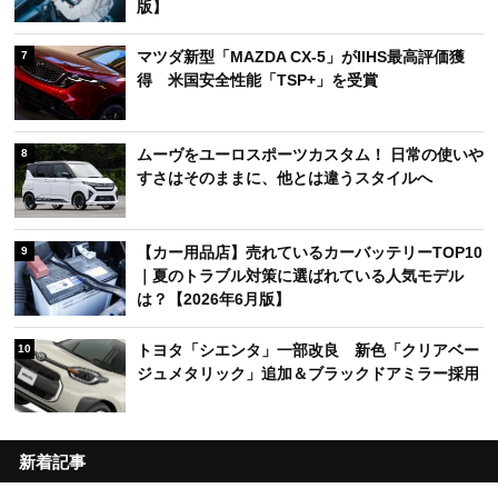
版】
マツダ新型「MAZDA CX-5」がIIHS最高評価獲
7
得 米国安全性能「TSP+」を受賞
ムーヴをユーロスポーツカスタム！ 日常の使いや
8
すさはそのままに、他とは違うスタイルへ
【カー用品店】売れているカーバッテリーTOP10
9
｜夏のトラブル対策に選ばれている人気モデル
は？【2026年6月版】
トヨタ「シエンタ」一部改良 新色「クリアベー
10
ジュメタリック」追加＆ブラックドアミラー採用
新着記事