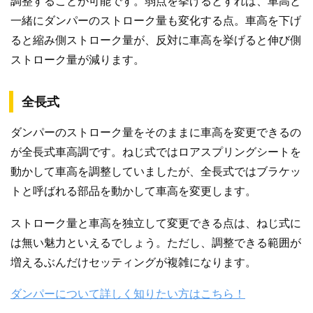
調整することが可能です。弱点を挙げるとすれば、車高と
一緒にダンパーのストローク量も変化する点。車高を下げ
ると縮み側ストローク量が、反対に車高を挙げると伸び側
ストローク量が減ります。
全長式
ダンパーのストローク量をそのままに車高を変更できるの
が全長式車高調です。ねじ式ではロアスプリングシートを
動かして車高を調整していましたが、全長式ではブラケッ
トと呼ばれる部品を動かして車高を変更します。
ストローク量と車高を独立して変更できる点は、ねじ式に
は無い魅力といえるでしょう。ただし、調整できる範囲が
増えるぶんだけセッティングが複雑になります。
ダンパーについて詳しく知りたい方はこちら！