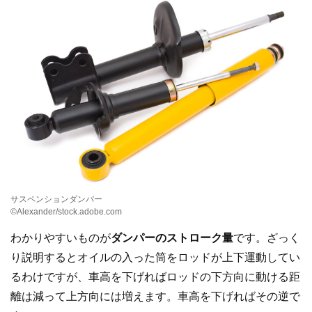
サスペンションダンパー
©Alexander/stock.adobe.com
わかりやすいものが
ダンパーのストローク量
です。ざっく
り説明するとオイルの入った筒をロッドが上下運動してい
るわけですが、車高を下げればロッドの下方向に動ける距
離は減って上方向には増えます。車高を下げればその逆で