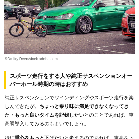
©Dmitry Dven/stock.adobe.com
スポーツ走行をする人や純正サスペンションオー
バーホール時期の時はおすすめ
純正サスペンションでワインディングやスポーツ走行を楽
しんできたが
、ちょっと乗り味に満足できなくなってき
た・もっと良いタイムを記録したい
とのことであれば、車
高調導入してみるのもよいでしょう。
特に
重心をもっと下げたい
と考えるのであれば、車高を下