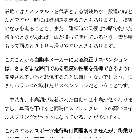
最近ではアスファルトを代表とする舗装路が一般道のほと
んどですが、時には砂利道を走ることもありますし、積雪
のなかを走ることも。また、運転時の天候は快晴で乾いた
路面のときがあれば、雨が降って濡れているとき、雪が積
もって雨のときよりも滑りやすいときもあります。
このことから
自動車メーカーによる純正サスペンション
は、さまざまな路面である程度の性能を発揮できる
ように
開発されていると想像することは難しくないでしょう。つ
まりバランスの取れたサスペンションだということです。
十中八九、車高調が装着された自動車は車高が低くなりま
すし、車高を下げると同時にスプリングレートの高いコイ
ルスプリングがセットになっていることが多いです。
これをすると
スポーツ走行時は問題ありませんが、街乗り