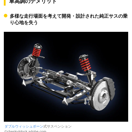
車高調のデメリット
多様な走行場面を考えて開発・設計された純正サスの乗
り心地を失う
ダブルウィッシュボーン
式サスペンション
©chesky/stock.adobe.com