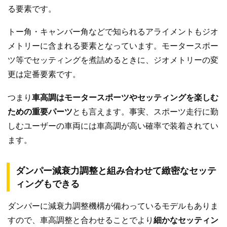
る要素です。
トー角・キャンバー角などで知られるアライメントもジオ
メトリーに含まれる要素となっています。モータースポー
ツ等でセッティングを煮詰めるときに、ジオメトリーの変
更は定番要素です。
つまり
車高調はモータースポーツやセッティングを楽しむ
ための重要パーツ
とも言えます。事実、スポーツ走行に勤
しむユーザーの車両には車高調が高い確率で装着されてい
ます。
ダンパー減衰力調整と組み合わせて緻密なセッテ
ィングもできる
ダンパーに減衰力調整機構が備わっているモデルもありま
すので、車高調整と合わせることでより
細かなセッティン