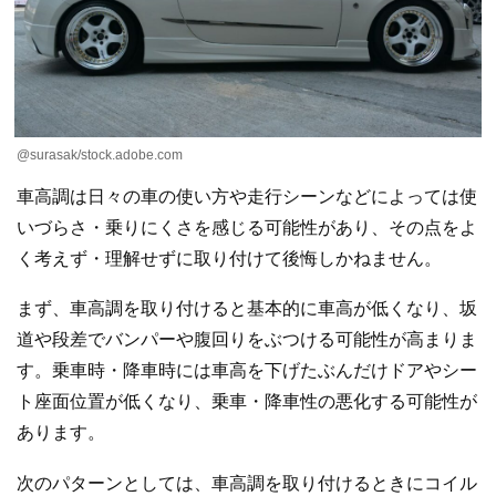
@surasak/stock.adobe.com
車高調は日々の車の使い方や走行シーンなどによっては使
いづらさ・乗りにくさを感じる可能性があり、その点をよ
く考えず・理解せずに取り付けて後悔しかねません。
まず、車高調を取り付けると基本的に車高が低くなり、坂
道や段差でバンパーや腹回りをぶつける可能性が高まりま
す。乗車時・降車時には車高を下げたぶんだけドアやシー
ト座面位置が低くなり、乗車・降車性の悪化する可能性が
あります。
次のパターンとしては、車高調を取り付けるときにコイル