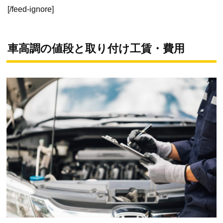
[/feed-ignore]
車高調の値段と取り付け工賃・費用