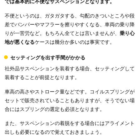
では基本的に不便なサスペンションとなります。
不便というのは、ガタガタする、勾配のきついところや段
差でバンパーやマフラーを擦りやすくなる、車両の乗り降
りが一苦労など。もちろん全てとは言いませんが、
乗り心
地が悪くなる
ケースは幾分か多いのは事実です。
セッティングを出す手間がかかる
社外品サスペンションを装着する場合、セッティングして
装着することが前提となります。
車高の高さやストローク量などです。コイルスプリングが
セットで販売されていることもありますが、そうでない場
合にはスプリングの選定も必須となります。
また、サスペンションの着脱をする場合にはアライメント
出しも必要になるので覚えておきましょう。