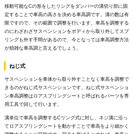
移動可能なCの形をしたリングをダンパーの溝切り部に固
定することで車高の高さを決める車高調です。溝の数は有
限ですので、その範囲で調整を行います。車高を調整する
のにわざわざサスペンションをボディから取り外してスプ
リングも外す手間があるので、今となっては車高調整方法
が煩雑な車高調と言えるでしょう。
ねじ式
サスペンションを車体から取り外すことなく車高を調整で
きるのがねじ式サスペンションです。ねじ式サスペンショ
ン車高調整はロアスプリングシートと呼ばれるパーツを専
用工具で回して行います。
溝単位で車高を調整するCリング式に対し、ネジ溝に沿っ
てロアスプリングシートを動かすことで車高をより細かく