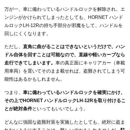
万が一、車に備わっているハンドルロックを解除され、エ
ンジンがかけられてしまったとしても、HORNET ハンド
ルロックLH-12Rの持ち手部分が邪魔をして、ハンドルを
回しにくくなります。
ただし、
直角に曲がることはできないというだけで、ハン
ドル自体を回すことは可能なので、直線や軽いカーブなら
走行できてしまいます。
車の真正面にキャリアカー（車載
用車両）を置いてそのまま載せれば、盗難されてしまう可
能性はあるかもしれません。
つまり、
車に備わっているハンドルロックを確実にかけ、
その上でHORNET ハンドルロックLH-12Rを取り付けるこ
とが絶対条件
といってもいいでしょう。
どんなに強固な盗難対策を実施したとしても、絶対に盗ま