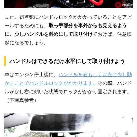
また、窃盗犯にハンドルロックがかかっていることをアピ
ールするためにも、
取っ手部分を車外からも見えるよう
に、少しハンドルを斜めにして取り付け
ておけば、注意喚
起になるでしょう。
ハンドルはできるだけ水平にして取り付けよう
車はエンジン停止後に、
ハンドルを右もしくは左に少し動
かすことでハンドルロックがかかります。
その際、ハンド
ルが少し右に傾いた状態でロックがかかり固定されます。
（下写真参考）