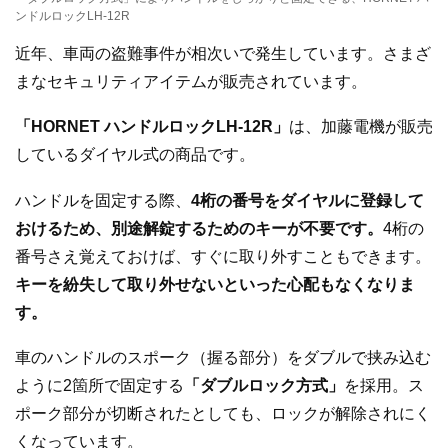
ンドルロックLH-12R
近年、車両の盗難事件が相次いで発生しています。さまざ
まなセキュリティアイテムが販売されています。
「HORNET ハンドルロックLH-12R」
は、加藤電機が販売
しているダイヤル式の商品です。
ハンドルを固定する際、
4桁の番号をダイヤルに登録して
おけるため、別途解錠するためのキーが不要です。
4桁の
番号さえ覚えておけば、すぐに取り外すこともできます。
キーを紛失して取り外せないといった心配もなくなりま
す。
車のハンドルのスポーク（握る部分）をダブルで挟み込む
ように2箇所で固定する
「ダブルロック方式」
を採用。ス
ポーク部分が切断されたとしても、ロックが解除されにく
くなっています。