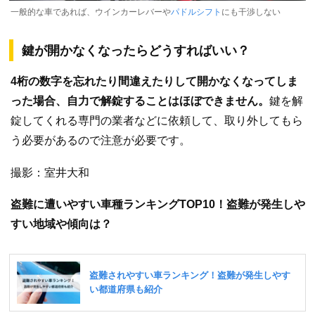
一般的な車であれば、ウインカーレバーや
パドルシフト
にも干渉しない
鍵が開かなくなったらどうすればいい？
4桁の数字を忘れたり間違えたりして開かなくなってしま
った場合、自力で解錠することはほぼできません。
鍵を解
錠してくれる専門の業者などに依頼して、取り外してもら
う必要があるので注意が必要です。
撮影：室井大和
盗難に遭いやすい車種ランキングTOP10！盗難が発生しや
すい地域や傾向は？