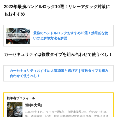
2022年最強ハンドルロック10選！リレーアタック対策に
もおすすめ
カーセキュリティは複数タイプを組み合わせて使うべし！
執筆者プロフィール
室井大和
1982年生まれ。ライター歴6年、自動車業界9年。合わせて約15
年。雑誌編集、記者、指定自動車教習所員資格保有。愛車はスズ