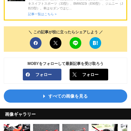
キスイフトスポーツ（33型）、BMW323i（E90型）、ジムニー（J
B23型）。車はセダンではじ...
記事一覧はこちら >
＼ この記事が役に立ったらシェアしよう ／
MOBYをフォローして最新記事を受け取ろう
フォロー
フォロー
すべての画像を見る
画像ギャラリー