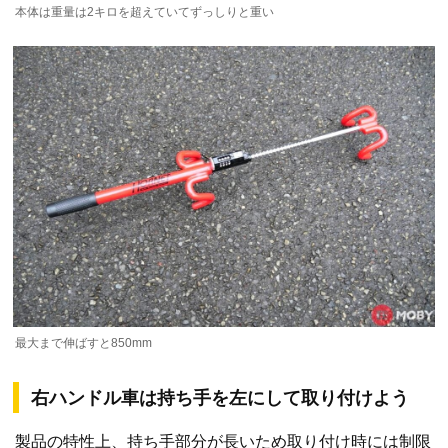
本体は重量は2キロを超えていてずっしりと重い
最大まで伸ばすと850mm
右ハンドル車は持ち手を左にして取り付けよう
製品の特性上、持ち手部分が長いため取り付け時には制限