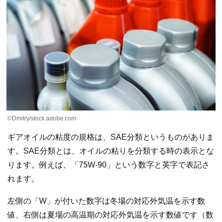
©Dmitry/stock.adobe.com
ギアオイルの粘度の規格は、SAE分類というものがありま
す。SAE分類とは、オイルの粘りを分類する時の表示とな
ります。例えば、「75W-90」という数字と英字で表記さ
れます。
左側の「W」が付いた数字は冬場の対応外気温を示す数
値、右側は夏場の高温期の対応外気温を示す数値です（数