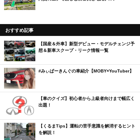
おすすめ記事
【国産＆外車】新型デビュー・モデルチェンジ予
想＆新車スクープ・リーク情報一覧
#みぃぱーきんぐの車紹介【MOBY×YouTuber】
【車のクイズ】初心者から上級者向けまで幅広く
出題！
【くるまTips】運転の苦手意識を解消するヒント
を解説！