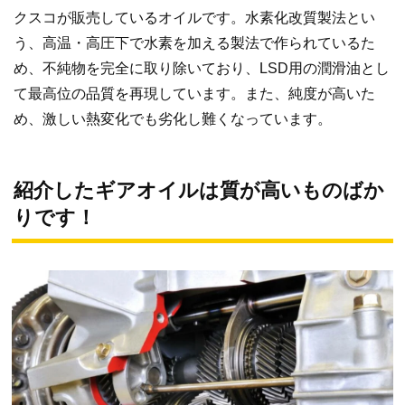
クスコが販売しているオイルです。水素化改質製法とい
う、高温・高圧下で水素を加える製法で作られているた
め、不純物を完全に取り除いており、LSD用の潤滑油とし
て最高位の品質を再現しています。また、純度が高いた
め、激しい熱変化でも劣化し難くなっています。
紹介したギアオイルは質が高いものばか
りです！