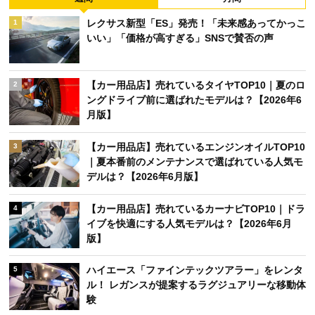
レクサス新型「ES」発売！「未来感あってかっこ
1
いい」「価格が高すぎる」SNSで賛否の声
【カー用品店】売れているタイヤTOP10｜夏のロ
2
ングドライブ前に選ばれたモデルは？【2026年6
月版】
【カー用品店】売れているエンジンオイルTOP10
3
｜夏本番前のメンテナンスで選ばれている人気モ
デルは？【2026年6月版】
【カー用品店】売れているカーナビTOP10｜ドラ
4
イブを快適にする人気モデルは？【2026年6月
版】
ハイエース「ファインテックツアラー」をレンタ
5
ル！ レガンスが提案するラグジュアリーな移動体
験