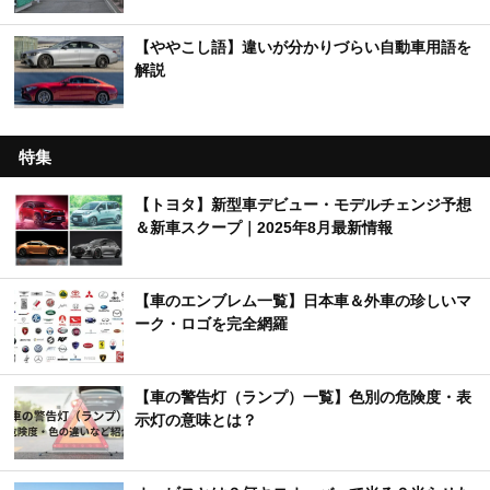
【ややこし語】違いが分かりづらい自動車用語を
解説
特集
【トヨタ】新型車デビュー・モデルチェンジ予想
＆新車スクープ｜2025年8月最新情報
【車のエンブレム一覧】日本車＆外車の珍しいマ
ーク・ロゴを完全網羅
【車の警告灯（ランプ）一覧】色別の危険度・表
示灯の意味とは？