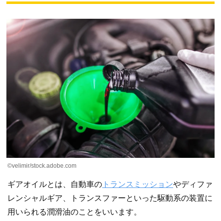
©velimir/stock.adobe.com
ギアオイルとは、自動車の
トランスミッション
やディファ
レンシャルギア、トランスファーといった駆動系の装置に
用いられる潤滑油のことをいいます。