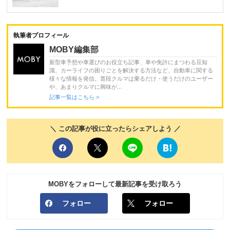
執筆者プロフィール
MOBY編集部
新型車予想や車選びのお役立ち記事、車や免許にまつわる豆知
識、カーライフの困りごとを解決する方法など、自動車に関する
様々な情報を発信。普段クルマは乗るだけ・使うだけのユーザー
や、あまりクルマに興味が...
記事一覧はこちら >
＼ この記事が役に立ったらシェアしよう ／
MOBYをフォローして最新記事を受け取ろう
フォロー
フォロー