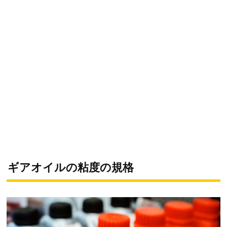
ギアオイルの粘度の規格