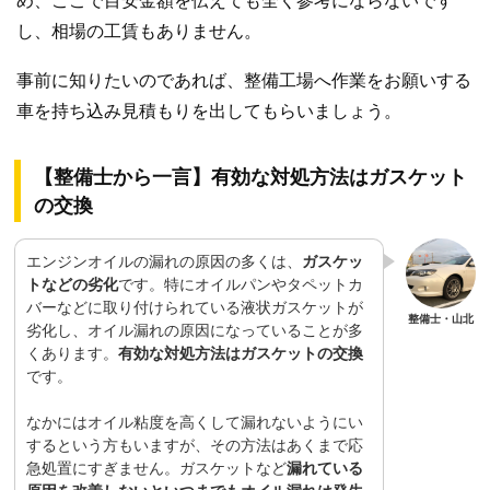
め、ここで目安金額を伝えても全く参考にならないです
し、相場の工賃もありません。
事前に知りたいのであれば、整備工場へ作業をお願いする
車を持ち込み見積もりを出してもらいましょう。
【整備士から一言】有効な対処方法はガスケット
の交換
エンジンオイルの漏れの原因の多くは、
ガスケッ
トなどの劣化
です。特にオイルパンやタペットカ
バーなどに取り付けられている液状ガスケットが
劣化し、オイル漏れの原因になっていることが多
くあります。
有効な対処方法はガスケットの交換
です。
なかには
オイル粘度
を高くして漏れないようにい
するという方もいますが、その方法はあくまで応
急処置にすぎません。ガスケットなど
漏れている