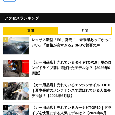
アクセスランキング
週間
月間
レクサス新型「ES」発売！「未来感あってかっこ
1
いい」「価格が高すぎる」SNSで賛否の声
【カー用品店】売れているタイヤTOP10｜夏のロ
2
ングドライブ前に選ばれたモデルは？【2026年6
月版】
【カー用品店】売れているエンジンオイルTOP10
3
｜夏本番前のメンテナンスで選ばれている人気モ
デルは？【2026年6月版】
【カー用品店】売れているカーナビTOP10｜ドラ
4
イブを快適にする人気モデルは？【2026年6月