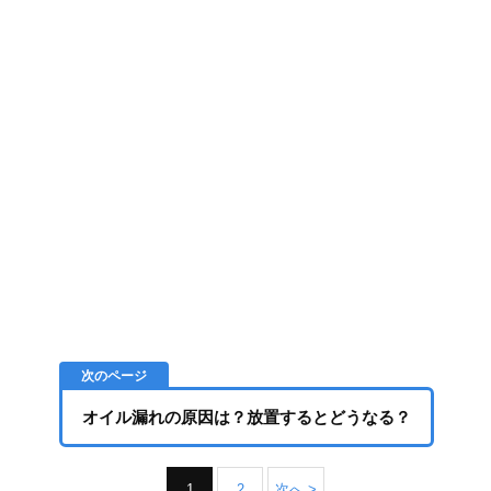
オイル漏れの原因は？放置するとどうなる？
1
2
次へ >