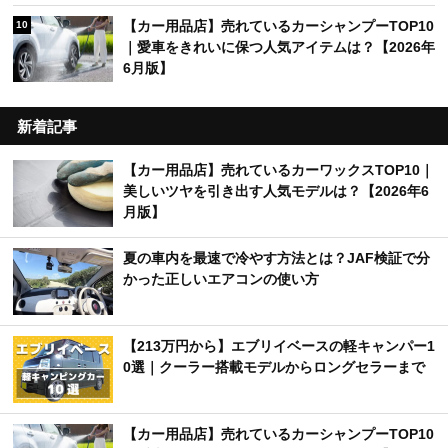
【カー用品店】売れているカーシャンプーTOP10
10
｜愛車をきれいに保つ人気アイテムは？【2026年
6月版】
新着記事
【カー用品店】売れているカーワックスTOP10｜
美しいツヤを引き出す人気モデルは？【2026年6
月版】
夏の車内を最速で冷やす方法とは？JAF検証で分
かった正しいエアコンの使い方
【213万円から】エブリイベースの軽キャンパー1
0選｜クーラー搭載モデルからロングセラーまで
【カー用品店】売れているカーシャンプーTOP10