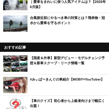
｜愛車をきれいに保つ人気アイテムは？【2026年
6月版】
台風接近前にやるべき車の対策とは？飛来物・冠
水から愛車を守るポイント
おすすめ記事
【国産＆外車】新型デビュー・モデルチェンジ予
想＆新車スクープ・リーク情報一覧
#みぃぱーきんぐの車紹介【MOBY×YouTuber】
【車のクイズ】初心者から上級者向けまで幅広く
出題！