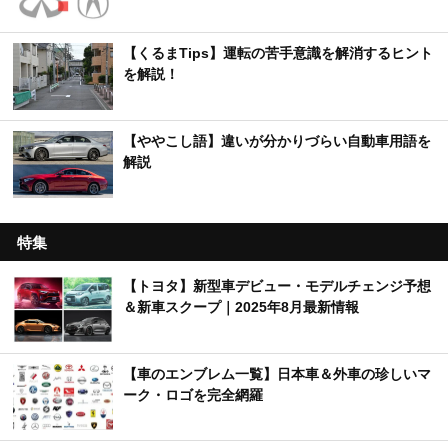
【くるまTips】運転の苦手意識を解消するヒント
を解説！
【ややこし語】違いが分かりづらい自動車用語を
解説
特集
【トヨタ】新型車デビュー・モデルチェンジ予想
＆新車スクープ｜2025年8月最新情報
【車のエンブレム一覧】日本車＆外車の珍しいマ
ーク・ロゴを完全網羅