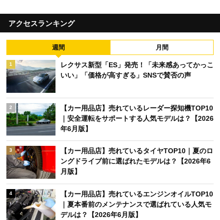
アクセスランキング
週間
月間
レクサス新型「ES」発売！「未来感あってかっこ
1
いい」「価格が高すぎる」SNSで賛否の声
【カー用品店】売れているレーダー探知機TOP10
2
｜安全運転をサポートする人気モデルは？【2026
年6月版】
【カー用品店】売れているタイヤTOP10｜夏のロ
3
ングドライブ前に選ばれたモデルは？【2026年6
月版】
【カー用品店】売れているエンジンオイルTOP10
4
｜夏本番前のメンテナンスで選ばれている人気モ
デルは？【2026年6月版】