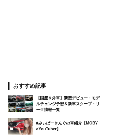
おすすめ記事
【国産＆外車】新型デビュー・モデ
ルチェンジ予想＆新車スクープ・リ
ーク情報一覧
#みぃぱーきんぐの車紹介【MOBY
×YouTuber】