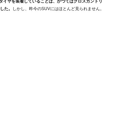
タイヤを装着していることは、かつてはクロスカントリ
でした。
しかし、昨今のSUVにはほとんど見られません。