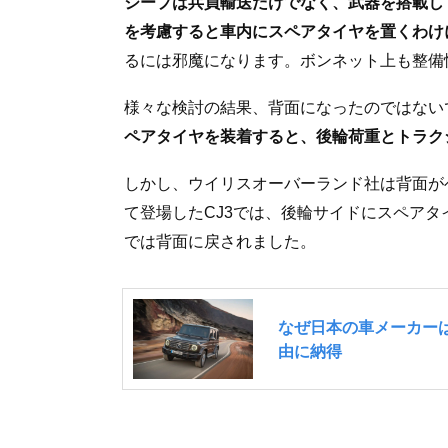
ジープは兵員輸送だけでなく、武器を搭載し
を考慮すると車内にスペアタイヤを置くわけ
るには邪魔になります。ボンネット上も整備
様々な検討の結果、背面になったのではない
ペアタイヤを装着すると、後輪荷重とトラク
しかし、ウイリスオーバーランド社は背面が
て登場したCJ3では、後輪サイドにスペア
では背面に戻されました。