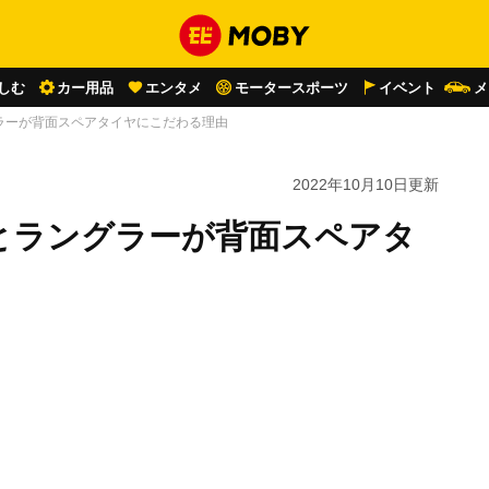
しむ
カー用品
エンタメ
モータースポーツ
イベント
メ
ラーが背面スペアタイヤにこだわる理由
2022年10月10日
更新
とラングラーが背面スペアタ