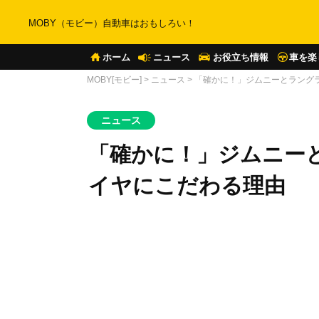
MOBY（モビー）自動車はおもしろい！
ホーム
ニュース
お役立ち情報
車を楽
MOBY[モビー]
>
ニュース
>
「確かに！」ジムニーとラング
ニュース
「確かに！」ジムニー
イヤにこだわる理由