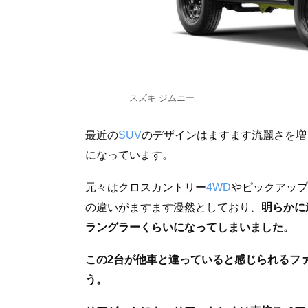
スズキ ジムニー
最近の
SUV
のデザインはますます流麗さを増
になっています。
元々はクロスカントリー
4WD
やピックアップ
の違いがますます漫然としており、
明らかに
ラングラーくらいになってしまいました。
この2台が他車と違っていると感じられるフ
う。