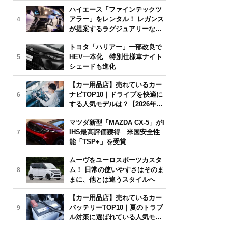
気モデルは？【2026年6月版】
ハイエース「ファインテックツ
アラー」をレンタル！ レガンス
4
が提案するラグジュアリーな移
動体験
トヨタ「ハリアー」一部改良で
HEV一本化 特別仕様車ナイト
5
シェードも進化
【カー用品店】売れているカー
ナビTOP10｜ドライブを快適に
6
する人気モデルは？【2026年6
月版】
マツダ新型「MAZDA CX-5」がI
IHS最高評価獲得 米国安全性
7
能「TSP+」を受賞
ムーヴをユーロスポーツカスタ
ム！ 日常の使いやすさはそのま
8
まに、他とは違うスタイルへ
【カー用品店】売れているカー
バッテリーTOP10｜夏のトラブ
9
ル対策に選ばれている人気モデ
ルは？【2026年6月版】