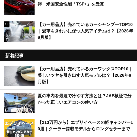
得 米国安全性能「TSP+」を受賞
【カー用品店】売れているカーシャンプーTOP10
10
｜愛車をきれいに保つ人気アイテムは？【2026年
6月版】
新着記事
【カー用品店】売れているカーワックスTOP10｜
美しいツヤを引き出す人気モデルは？【2026年6
月版】
夏の車内を最速で冷やす方法とは？JAF検証で分
かった正しいエアコンの使い方
【213万円から】エブリイベースの軽キャンパー1
0選｜クーラー搭載モデルからロングセラーまで