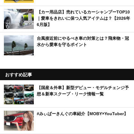
【カー用品店】売れているカーシャンプーTOP10
｜愛車をきれいに保つ人気アイテムは？【2026年
6月版】
台風接近前にやるべき車の対策とは？飛来物・冠
水から愛車を守るポイント
おすすめ記事
【国産＆外車】新型デビュー・モデルチェンジ予
想＆新車スクープ・リーク情報一覧
#みぃぱーきんぐの車紹介【MOBY×YouTuber】