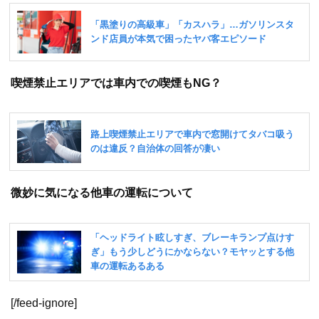
喫煙禁止エリアでは車内での喫煙もNG？
微妙に気になる他車の運転について
[/feed-ignore]