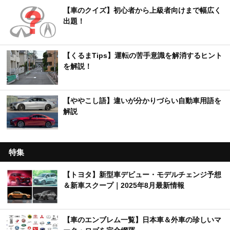
【車のクイズ】初心者から上級者向けまで幅広く
出題！
【くるまTips】運転の苦手意識を解消するヒント
を解説！
【ややこし語】違いが分かりづらい自動車用語を
解説
特集
【トヨタ】新型車デビュー・モデルチェンジ予想
＆新車スクープ｜2025年8月最新情報
【車のエンブレム一覧】日本車＆外車の珍しいマ