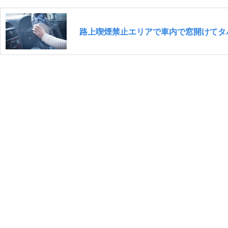
路上喫煙禁止エリアで車内で窓開けてタ