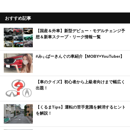
おすすめ記事
【国産＆外車】新型デビュー・モデルチェンジ予
想＆新車スクープ・リーク情報一覧
#みぃぱーきんぐの車紹介【MOBY×YouTuber】
【車のクイズ】初心者から上級者向けまで幅広く
出題！
【くるまTips】運転の苦手意識を解消するヒント
を解説！