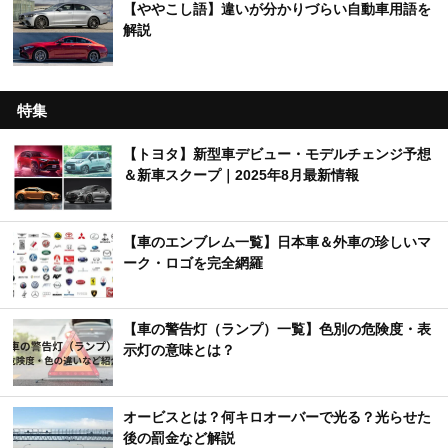
【ややこし語】違いが分かりづらい自動車用語を
解説
特集
【トヨタ】新型車デビュー・モデルチェンジ予想
＆新車スクープ｜2025年8月最新情報
【車のエンブレム一覧】日本車＆外車の珍しいマ
ーク・ロゴを完全網羅
【車の警告灯（ランプ）一覧】色別の危険度・表
示灯の意味とは？
オービスとは？何キロオーバーで光る？光らせた
後の罰金など解説