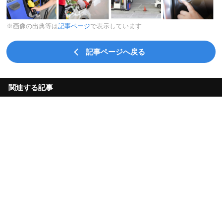
※画像の出典等は
記事ページ
で表示しています
記事ページへ戻る
関連する記事