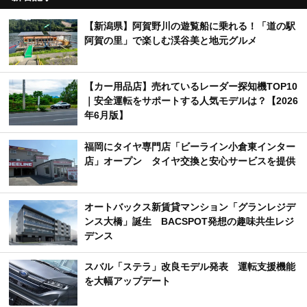
【新潟県】阿賀野川の遊覧船に乗れる！「道の駅
阿賀の里」で楽しむ渓谷美と地元グルメ
【カー用品店】売れているレーダー探知機TOP10
｜安全運転をサポートする人気モデルは？【2026
年6月版】
福岡にタイヤ専門店「ビーライン小倉東インター
店」オープン タイヤ交換と安心サービスを提供
オートバックス新賃貸マンション「グランレジデ
ンス大橋」誕生 BACSPOT発想の趣味共生レジ
デンス
スバル「ステラ」改良モデル発表 運転支援機能
を大幅アップデート