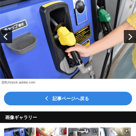
@BJ/stock.adobe.com
記事ページへ戻る
画像ギャラリー