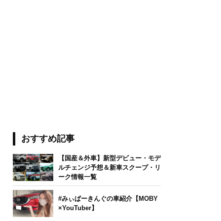
おすすめ記事
【国産＆外車】新型デビュー・モデ
ルチェンジ予想＆新車スクープ・リ
ーク情報一覧
#みぃぱーきんぐの車紹介【MOBY
×YouTuber】