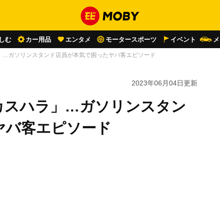
しむ
カー用品
エンタメ
モータースポーツ
イベント
メ
」…ガソリンスタンド店員が本気で困ったヤバ客エピソード
2023年06月04日
更新
カスハラ」…ガソリンスタン
ヤバ客エピソード