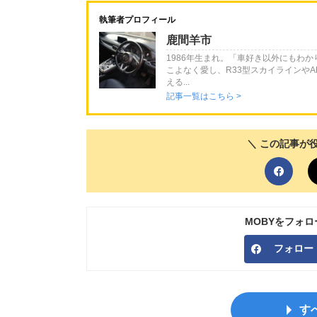
執筆者プロフィール
鹿間羊市
1986年生まれ。「車好き以外にもわ
こよなく愛し、R33型スカイラインやA
える...
記事一覧はこちら >
＼ この記事が
MOBYをフォ
フォロー
す