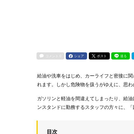
コメント
0
シェア
ポスト
送る
給油や洗車をはじめ、カーライフと密接に関
れます。しかし危険物を扱うがゆえに、思わ
ガソリンと軽油を間違えてしまったり、給油
ンスタンドに勤務するスタッフの方々に、「
目次