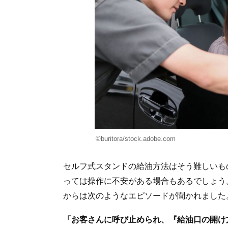
©buritora/stock.adobe.com
セルフ式スタンドの給油方法はそう難しいも
っては操作に不安がある場合もあるでしょう
からは次のようなエピソードが聞かれました
「お客さんに呼び止められ、『給油口の開け