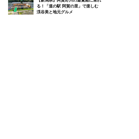
【新潟県】阿賀野川の遊覧船に乗れ
る！「道の駅 阿賀の里」で楽しむ
渓谷美と地元グルメ