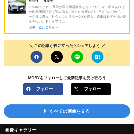
1993年生まれ。普段は医療機器販売を行っているが、暇があれば
自動車関連記事を読み漁る。現在の愛車はA4。子どもの頃からマ
ークⅡに憧れ、社会人になりマークXを購入。週末は必ず手洗い洗
車を行い、ドライブに出...
記事一覧はこちら >
＼ この記事が役に立ったらシェアしよう ／
MOBYをフォローして最新記事を受け取ろう
フォロー
フォロー
すべての画像を見る
画像ギャラリー