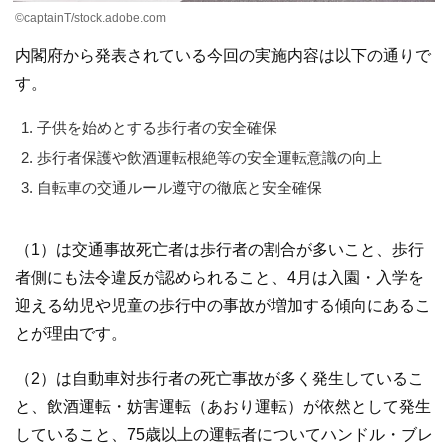
©︎captainT/stock.adobe.com
内閣府から発表されている今回の実施内容は以下の通りで
す。
子供を始めとする歩行者の安全確保
歩行者保護や飲酒運転根絶等の安全運転意識の向上
自転車の交通ルール遵守の徹底と安全確保
（1）は交通事故死亡者は歩行者の割合が多いこと、歩行
者側にも法令違反が認められること、4月は入園・入学を
迎える幼児や児童の歩行中の事故が増加する傾向にあるこ
とが理由です。
（2）は自動車対歩行者の死亡事故が多く発生しているこ
と、飲酒運転・妨害運転（あおり運転）が依然として発生
していること、75歳以上の運転者についてハンドル・ブレ