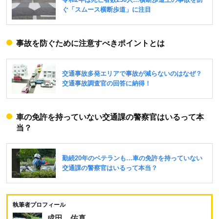
事故を防ぐために注意すべきポイントとは
車の免許を持っていない交通課の警察官はいるって本
当？
執筆者プロフィール
成田 佑真