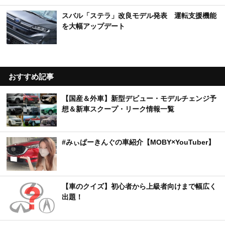
スバル「ステラ」改良モデル発表 運転支援機能
を大幅アップデート
おすすめ記事
【国産＆外車】新型デビュー・モデルチェンジ予
想＆新車スクープ・リーク情報一覧
#みぃぱーきんぐの車紹介【MOBY×YouTuber】
【車のクイズ】初心者から上級者向けまで幅広く
出題！