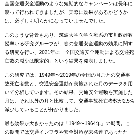
全国交通安全運動のような短期的なキャンペーンは長年に
渡って行われてきましたが、実際に効果があるかどうか
は、必ずしも明らかになっていませんでした。
このような背景もあり、筑波大学医学医療系の市川政雄教
授率いる研究グループが、春の交通安全運動の効果に関す
る研究を行い、2021年に「全国交通安全運動による交通死
亡数の減少は限定的」という結果を発表しました。
この研究では、1949年〜2019年の全国の月ごとの交通事
故死亡者数と、交通安全運動が実施された月のデータを用
いて分析しています。その結果、交通安全運動を実施した
月は、それ以外の月と比較して、交通事故死亡者数が2.5%
減少していることが分かりました。
最も効果が大きかったのは「1949〜1964年」の期間。こ
の期間では交通インフラや安全対策が未発達であったた