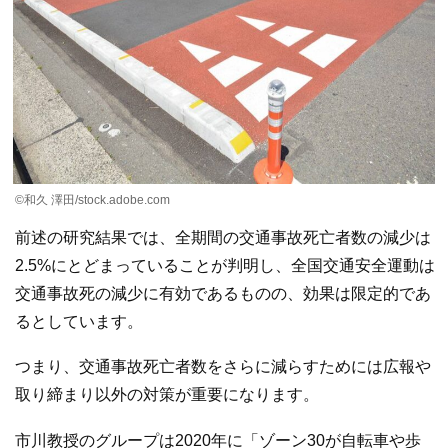
©︎和久 澤田/stock.adobe.com
前述の研究結果では、全期間の交通事故死亡者数の減少は
2.5%にとどまっていることが判明し、全国交通安全運動は
交通事故死の減少に有効であるものの、効果は限定的であ
るとしています。
つまり、交通事故死亡者数をさらに減らすためには広報や
取り締まり以外の対策が重要になります。
市川教授のグループは2020年に「ゾーン30が自転車や歩