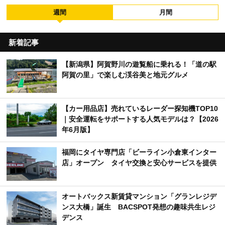
週間
月間
新着記事
【新潟県】阿賀野川の遊覧船に乗れる！「道の駅
阿賀の里」で楽しむ渓谷美と地元グルメ
【カー用品店】売れているレーダー探知機TOP10
｜安全運転をサポートする人気モデルは？【2026
年6月版】
福岡にタイヤ専門店「ビーライン小倉東インター
店」オープン タイヤ交換と安心サービスを提供
オートバックス新賃貸マンション「グランレジデ
ンス大橋」誕生 BACSPOT発想の趣味共生レジ
デンス