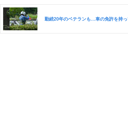
勤続20年のベテランも…車の免許を持