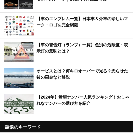
【車のエンブレム一覧】日本車＆外車の珍しいマ
ーク・ロゴを完全網羅
【車の警告灯（ランプ）一覧】色別の危険度・表
示灯の意味とは？
オービスとは？何キロオーバーで光る？光らせた
後の罰金など解説
【2024年】希望ナンバー人気ランキング！おしゃ
れなナンバーの選び方を紹介
話題のキーワード