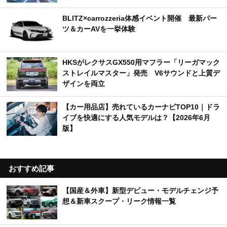
BLITZ×carrozzeria体感イベント開催 最新パー
ツ＆カーAVを一挙体験
HKSがレクサスGX550用マフラー「リーガマック
ストレイルマスター」発売 V6サウンドと上質デ
ザインを両立
【カー用品店】売れているカーナビTOP10｜ドラ
イブを快適にする人気モデルは？【2026年6月
版】
おすすめ記事
【国産＆外車】新型デビュー・モデルチェンジ予
想＆新車スクープ・リーク情報一覧