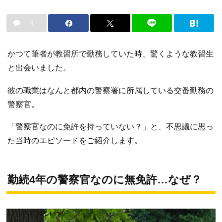
4
かつて筆者が教習所で勤務していた時、驚くような教習生
と出会いました。
彼の職業はなんと都内の警察署に所属している交番勤務の
警察官。
「警察官なのに免許を持っていない？」と、不思議に思っ
た当時のエピソードをご紹介します。
勤続4年の警察官なのに無免許…なぜ？