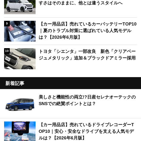
すさはそのままに、他とは違うスタイルへ
【カー用品店】売れているカーバッテリーTOP10
9
｜夏のトラブル対策に選ばれている人気モデル
は？【2026年6月版】
トヨタ「シエンタ」一部改良 新色「クリアベー
10
ジュメタリック」追加＆ブラックドアミラー採用
新着記事
美しさと機能性の両立!?日産セレナオーテックの
SNSでの絶賛ポイントとは？
【カー用品店】売れているドライブレコーダーT
OP10｜安心・安全なドライブを支える人気モデ
ルは？【2026年6月版】