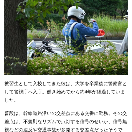
教習生として入校してきた彼は、大学を卒業後に警察官と
して警視庁へ入庁。働き始めてから約4年が経過していま
した。
普段は、幹線道路沿いの交差点にある交番に勤務。その交
差点は、不規則なリズムで点灯する信号のせいか、信号無
視などの違反や交通事故が多発する交差点だったそうで