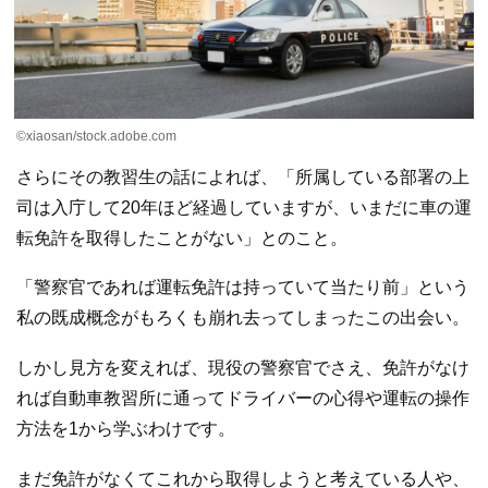
©xiaosan/stock.adobe.com
さらにその教習生の話によれば、「所属している部署の上
司は入庁して20年ほど経過していますが、いまだに車の運
転免許を取得したことがない」とのこと。
「警察官であれば運転免許は持っていて当たり前」という
私の既成概念がもろくも崩れ去ってしまったこの出会い。
しかし見方を変えれば、現役の警察官でさえ、免許がなけ
れば自動車教習所に通ってドライバーの心得や運転の操作
方法を1から学ぶわけです。
まだ免許がなくてこれから取得しようと考えている人や、