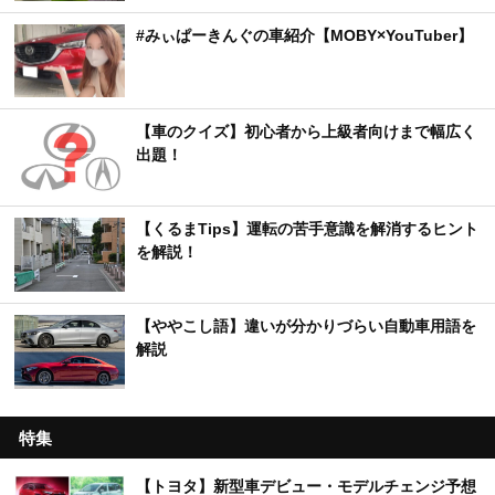
#みぃぱーきんぐの車紹介【MOBY×YouTuber】
【車のクイズ】初心者から上級者向けまで幅広く
出題！
【くるまTips】運転の苦手意識を解消するヒント
を解説！
【ややこし語】違いが分かりづらい自動車用語を
解説
特集
【トヨタ】新型車デビュー・モデルチェンジ予想