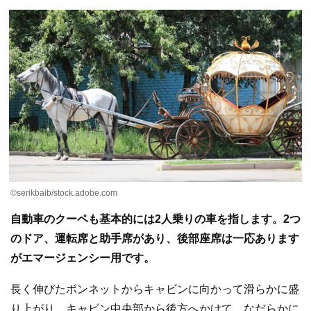
©serikbaib/stock.adobe.com
自動車のクーペも基本的には2人乗りの車を指します。2つ
のドア、運転席と助手席があり、後部座席は一応あります
がエマージェンシー用です。
長く伸びたボンネットからキャビンに向かって滑らかに盛
り上がり、キャビン中央部から後方へかけて、なだらかに