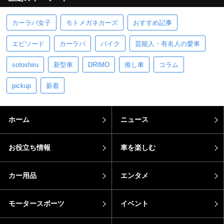
カーラバ女子
モトメガネカーズ
おすすめ記事
エピソード
カーラバ
バイク
芸能人・有名人の愛車
sotoshiru
新型車
DRIMO
推し車
コラム
pickup
新着
ホーム
ニュース
お役立ち情報
車を楽しむ
カー用品
エンタメ
モータースポーツ
イベント