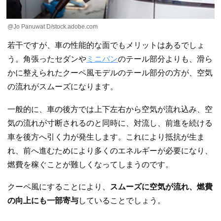
@Jo Panuwat D/stock.adobe.com
若干ですが、車の性能的な面でもメリットはあるでしょ
う。角張ったセダンや
ミニバン
のテール部分よりも、滑ら
かに整えられたクーペ風モデルのテール部分の方が、空気
の流れがスムーズになります。
一般的に、車の後方では上下左右から空気が流れ込み、空
気の流れが寸断されるのと同時に、対流し、前進を続ける
車を後方へ引く力が発生します。これにより抵抗が生ま
れ、前へ進むためにより多くのエネルギーが必要になり、
燃費を稼ぐことが難しくなってしまうのです。
クーペ風にすることにより、
スムーズに空気が流れ、燃費
の向上にも一部寄与
していることでしょう。