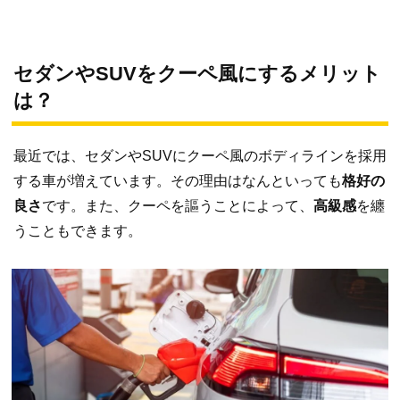
セダンやSUVをクーペ風にするメリット
は？
最近では、セダンやSUVにクーペ風のボディラインを採用
する車が増えています。その理由はなんといっても
格好の
良さ
です。また、クーペを謳うことによって、
高級感
を纏
うこともできます。