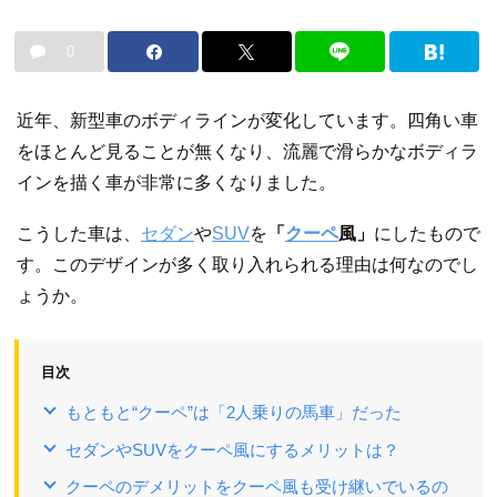
0
近年、新型車のボディラインが変化しています。四角い車
をほとんど見ることが無くなり、流麗で滑らかなボディラ
インを描く車が非常に多くなりました。
こうした車は、
セダン
や
SUV
を
「
クーペ
風」
にしたもので
す。このデザインが多く取り入れられる理由は何なのでし
ょうか。
目次
もともと“クーペ”は「2人乗りの馬車」だった
セダンやSUVをクーペ風にするメリットは？
クーペのデメリットをクーペ風も受け継いでいるの