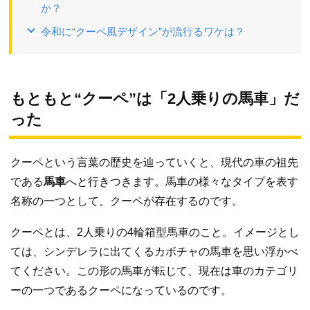
か？
令和に“クーペ風デザイン”が流行るワケは？
もともと“クーペ”は「2人乗りの馬車」だ
った
クーペという言葉の歴史を辿っていくと、現代の車の祖先
である
馬車
へと行きつきます。馬車の様々なタイプを表す
名称の一つとして、クーペが存在するのです。
クーペとは、2人乗りの4輪箱型馬車のこと。イメージとし
ては、シンデレラに出てくるカボチャの馬車を思い浮かべ
てください。この形の馬車が転じて、現在は車のカテゴリ
ーの一つであるクーペになっているのです。