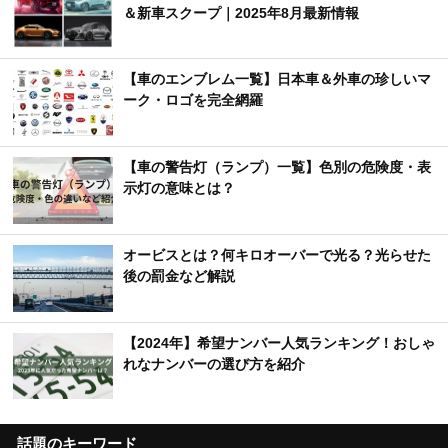
＆新車スクープ｜2025年8月最新情報
【車のエンブレム一覧】日本車＆外車の珍しいマ
ーク・ロゴを完全網羅
【車の警告灯（ランプ）一覧】色別の危険度・表
示灯の意味とは？
オービスとは？何キロオーバーで光る？光らせた
後の罰金など解説
【2024年】希望ナンバー人気ランキング！おしゃ
れなナンバーの選び方を紹介
話題のキーワード