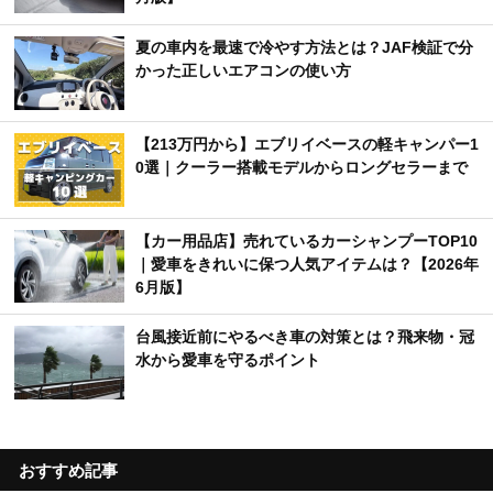
夏の車内を最速で冷やす方法とは？JAF検証で分
かった正しいエアコンの使い方
【213万円から】エブリイベースの軽キャンパー1
0選｜クーラー搭載モデルからロングセラーまで
【カー用品店】売れているカーシャンプーTOP10
｜愛車をきれいに保つ人気アイテムは？【2026年
6月版】
台風接近前にやるべき車の対策とは？飛来物・冠
水から愛車を守るポイント
おすすめ記事