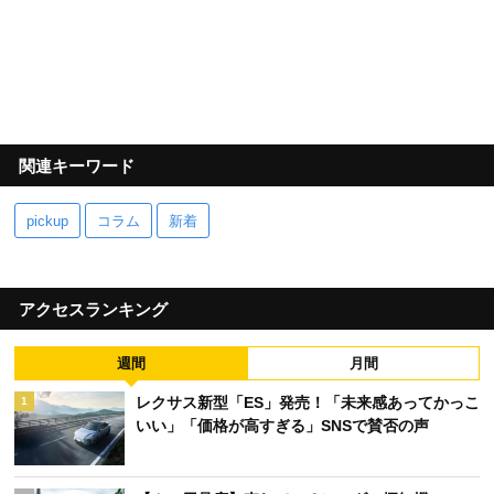
関連キーワード
pickup
コラム
新着
アクセスランキング
週間
月間
レクサス新型「ES」発売！「未来感あってかっこ
1
いい」「価格が高すぎる」SNSで賛否の声