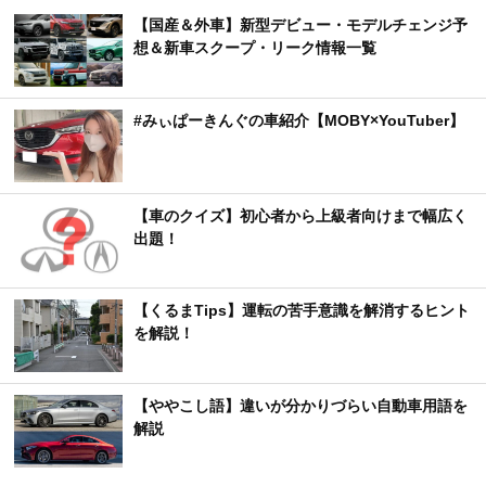
【国産＆外車】新型デビュー・モデルチェンジ予
想＆新車スクープ・リーク情報一覧
#みぃぱーきんぐの車紹介【MOBY×YouTuber】
【車のクイズ】初心者から上級者向けまで幅広く
出題！
【くるまTips】運転の苦手意識を解消するヒント
を解説！
【ややこし語】違いが分かりづらい自動車用語を
解説