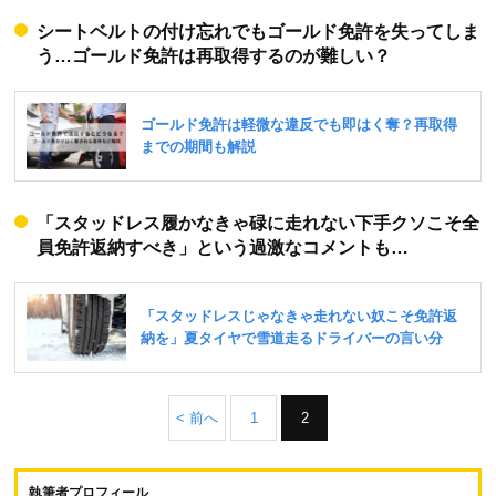
シートベルトの付け忘れでもゴールド免許を失ってしま
う…ゴールド免許は再取得するのが難しい？
「スタッドレス履かなきゃ碌に走れない下手クソこそ全
員免許返納すべき」という過激なコメントも…
< 前へ
1
2
執筆者プロフィール