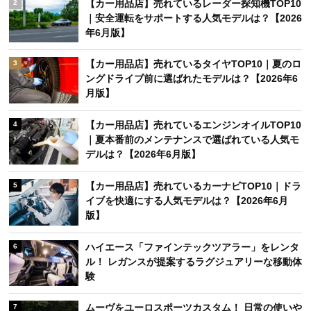
【カー用品店】売れているレーダー探知機TOP10
2
｜安全運転をサポートする人気モデルは？【2026
年6月版】
【カー用品店】売れているタイヤTOP10｜夏のロ
3
ングドライブ前に選ばれたモデルは？【2026年6
月版】
【カー用品店】売れているエンジンオイルTOP10
4
｜夏本番前のメンテナンスで選ばれている人気モ
デルは？【2026年6月版】
【カー用品店】売れているカーナビTOP10｜ドラ
5
イブを快適にする人気モデルは？【2026年6月
版】
ハイエース「ファインテックツアラー」をレンタ
6
ル！ レガンスが提案するラグジュアリーな移動体
験
ムーヴをユーロスポーツカスタム！ 日常の使いや
7