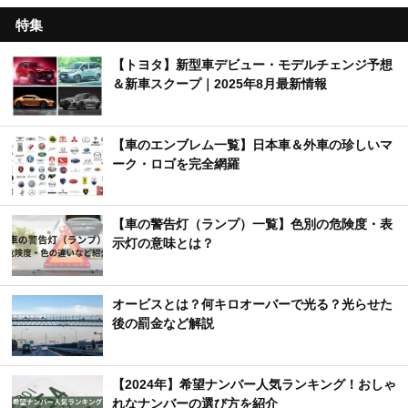
特集
【トヨタ】新型車デビュー・モデルチェンジ予想
＆新車スクープ｜2025年8月最新情報
【車のエンブレム一覧】日本車＆外車の珍しいマ
ーク・ロゴを完全網羅
【車の警告灯（ランプ）一覧】色別の危険度・表
示灯の意味とは？
オービスとは？何キロオーバーで光る？光らせた
後の罰金など解説
【2024年】希望ナンバー人気ランキング！おしゃ
れなナンバーの選び方を紹介