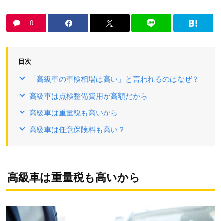
0
目次
「高級車の車検相場は高い」と言われるのはなぜ？
高級車は点検整備費用が高額だから
高級車は重量税も高いから
高級車は任意保険料も高い？
高級車は重量税も高い
から