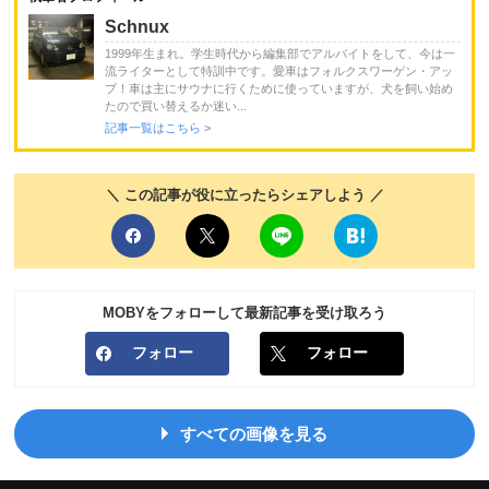
Schnux
1999年生まれ。学生時代から編集部でアルバイトをして、今は一
流ライターとして特訓中です。愛車はフォルクスワーゲン・アッ
プ！車は主にサウナに行くために使っていますが、犬を飼い始め
たので買い替えるか迷い...
記事一覧はこちら >
＼ この記事が役に立ったらシェアしよう ／
MOBYをフォローして最新記事を受け取ろう
フォロー
フォロー
すべての画像を見る