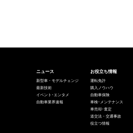
ニュース
お役立ち情報
新型車・モデルチェンジ
運転免許
最新技術
購入ノウハウ
イベント･エンタメ
自動車保険
自動車業界速報
車検･メンテナンス
車売却･査定
道交法・交通事故
役立つ情報