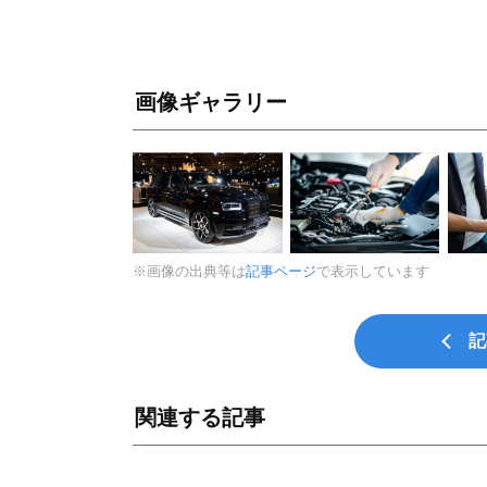
画像ギャラリー
※画像の出典等は
記事ページ
で表示しています
記
関連する記事