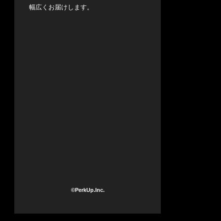
幅広くお届けします。
©PerkUp.Inc.