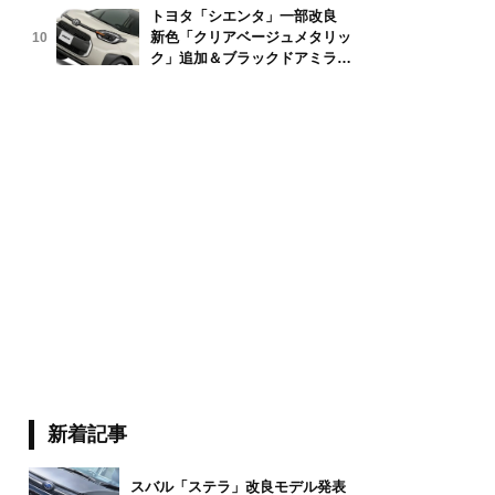
トヨタ「シエンタ」一部改良
新色「クリアベージュメタリッ
10
ักษณ์ ทิพชัย/stock.adobe.com
ク」追加＆ブラックドアミラー
採用
新着記事
スバル「ステラ」改良モデル発表