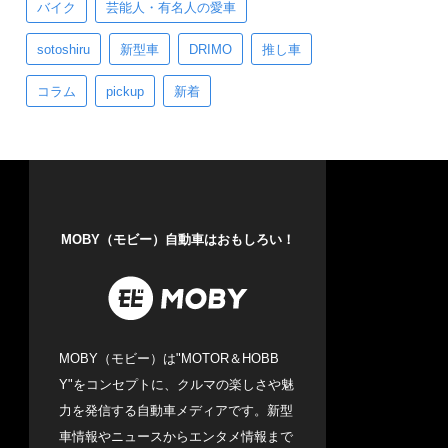
バイク
芸能人・有名人の愛車
sotoshiru
新型車
DRIMO
推し車
コラム
pickup
新着
MOBY（モビー）自動車はおもしろい！
MOBY（モビー）は"MOTOR＆HOBB
Y"をコンセプトに、クルマの楽しさや魅
力を発信する自動車メディアです。新型
車情報やニュースからエンタメ情報まで