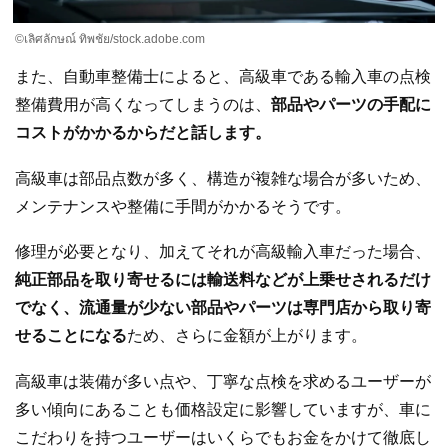
©เลิศลักษณ์ ทิพชัย/stock.adobe.com
また、自動車整備士によると、高級車である輸入車の点検
整備費用が高くなってしまうのは、
部品やパーツの手配に
コストがかかるからだと話します。
高級車は部品点数が多く、構造が複雑な場合が多いため、
メンテナンスや整備に手間がかかるそうです。
修理が必要となり、加えてそれが高級輸入車だった場合、
純正部品を取り寄せるには輸送料などが上乗せされるだけ
でなく、流通量が少ない部品やパーツは専門店から取り寄
せることになる
ため、さらに金額が上がります。
高級車は装備が多い点や、丁寧な点検を求めるユーザーが
多い傾向にあることも価格設定に影響していますが、車に
こだわりを持つユーザーはいくらでもお金をかけて徹底し