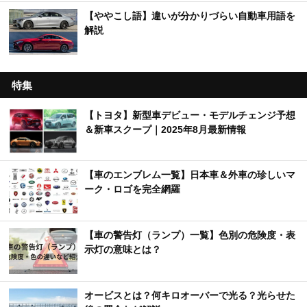
【ややこし語】違いが分かりづらい自動車用語を
解説
特集
【トヨタ】新型車デビュー・モデルチェンジ予想
＆新車スクープ｜2025年8月最新情報
【車のエンブレム一覧】日本車＆外車の珍しいマ
ーク・ロゴを完全網羅
【車の警告灯（ランプ）一覧】色別の危険度・表
示灯の意味とは？
オービスとは？何キロオーバーで光る？光らせた