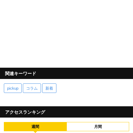
関連キーワード
pickup
コラム
新着
アクセスランキング
週間
月間