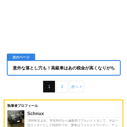
意外な落とし穴も！高級車はあの税金が高くなりがち
1
2
次へ >
執筆者プロフィール
Schnux
1999年生まれ。学生時代から編集部でアルバイトをして、今は一
流ライターとして特訓中です。愛車はフォルクスワーゲン・アッ