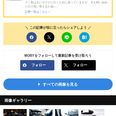
プ！車は主にサウナに行くために使っていますが、犬を飼い始め
たので買い替えるか迷い...
記事一覧はこちら >
＼ この記事が役に立ったらシェアしよう ／
MOBYをフォローして最新記事を受け取ろう
フォロー
フォロー
すべての画像を見る
画像ギャラリー