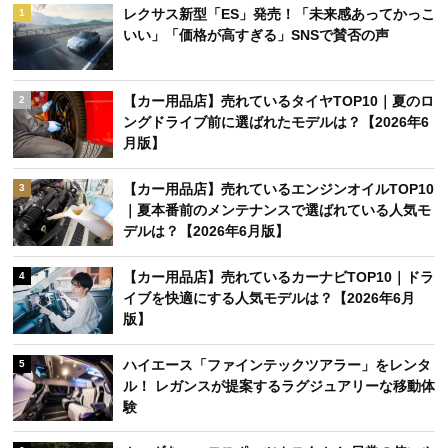
レクサス新型「ES」発売！「未来感あってかっこ
1
いい」「価格が高すぎる」SNSで賛否の声
【カー用品店】売れているタイヤTOP10｜夏のロ
2
ングドライブ前に選ばれたモデルは？【2026年6
月版】
【カー用品店】売れているエンジンオイルTOP10
3
｜夏本番前のメンテナンスで選ばれている人気モ
デルは？【2026年6月版】
【カー用品店】売れているカーナビTOP10｜ドラ
4
イブを快適にする人気モデルは？【2026年6月
版】
ハイエース「ファインテックツアラー」をレンタ
5
ル！ レガンスが提案するラグジュアリーな移動体
験