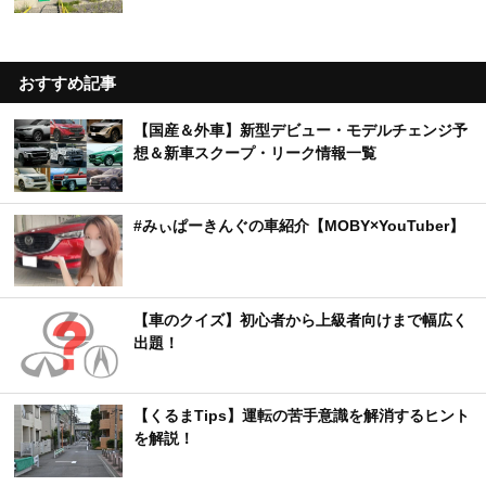
おすすめ記事
【国産＆外車】新型デビュー・モデルチェンジ予
想＆新車スクープ・リーク情報一覧
#みぃぱーきんぐの車紹介【MOBY×YouTuber】
【車のクイズ】初心者から上級者向けまで幅広く
出題！
【くるまTips】運転の苦手意識を解消するヒント
を解説！