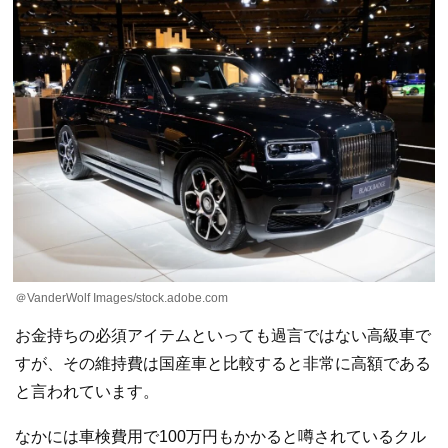
＠VanderWolf Images/stock.adobe.com
お金持ちの必須アイテムといっても過言ではない高級車で
すが、その維持費は国産車と比較すると非常に高額である
と言われています。
なかには車検費用で100万円もかかると噂されているクル